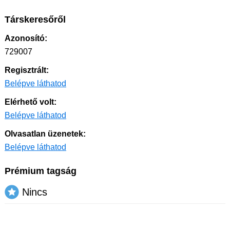
Társkeresőről
Azonosító:
729007
Regisztrált:
Belépve láthatod
Elérhető volt:
Belépve láthatod
Olvasatlan üzenetek:
Belépve láthatod
Prémium tagság
Nincs