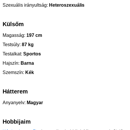
Szexuális irányultság:
Heteroszexuális
Külsőm
Magasság:
197 cm
Testsúly:
87 kg
Testalkat:
Sportos
Hajszín:
Barna
Szemszín:
Kék
Hátterem
Anyanyelv:
Magyar
Hobbijaim