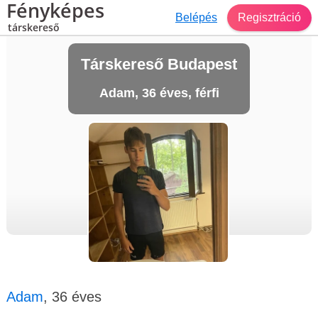
Fényképes
Belépés
Regisztráció
társkereső
Társkereső Budapest
Adam, 36 éves, férfi
Adam
, 36 éves