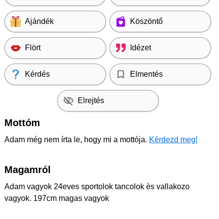
Ajándék
Köszöntő
Flört
Idézet
Kérdés
Elmentés
Elrejtés
Mottóm
Adam még nem írta le, hogy mi a mottója.
Kérdezd meg!
Magamról
Adam vagyok 24eves sportolok tancolok ès vallakozo
vagyok. 197cm magas vagyok