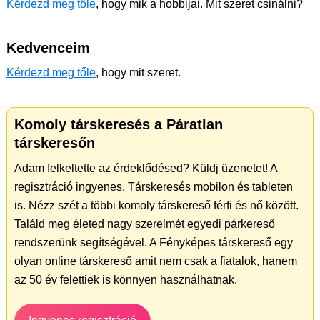
Kérdezd meg tőle
, hogy mik a hobbijai. Mit szeret csinálni?
Kedvenceim
Kérdezd meg tőle
, hogy mit szeret.
Komoly társkeresés a Páratlan
társkeresőn
Adam felkeltette az érdeklődésed? Küldj üzenetet! A
regisztráció ingyenes. Társkeresés mobilon és tableten
is. Nézz szét a többi komoly társkereső férfi és nő között.
Találd meg életed nagy szerelmét egyedi párkereső
rendszerünk segítségével. A Fényképes társkereső egy
olyan online társkereső amit nem csak a fiatalok, hanem
az 50 év felettiek is könnyen használhatnak.