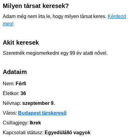
Milyen társat keresek?
Adam még nem írta le, hogy milyen társat keres.
Kérdezd
meg!
Akit keresek
Szeretnék megismerkedni egy 99 év alatti nővel.
Adataim
Nem:
Férfi
Életkor:
36
Névnap:
szeptember 9.
Város:
Budapest társkereső
Csillagjegy:
Ikrek
Kapcsolati státusz:
Egyedülálló vagyok