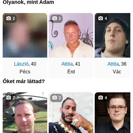
Olyanok, mint Adam
2
2
4
László
Attila
Attila
, 40
, 41
, 36
Pécs
Érd
Vác
Őket már láttad?
2
2
4