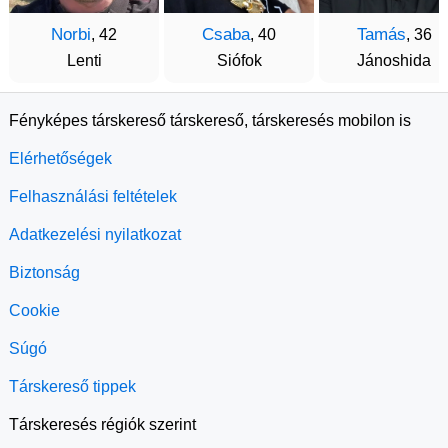
Norbi
Csaba
Tamás
, 42
, 40
, 36
Lenti
Siófok
Jánoshida
Fényképes társkereső társkereső, társkeresés mobilon is
Elérhetőségek
Felhasználási feltételek
Adatkezelési nyilatkozat
Biztonság
Cookie
Súgó
Társkereső tippek
Társkeresés régiók szerint