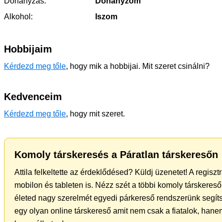
Dohányzás:
Dohányzom
Alkohol:
Iszom
Hobbijaim
Kérdezd meg tőle
, hogy mik a hobbijai. Mit szeret csinálni?
Kedvenceim
Kérdezd meg tőle
, hogy mit szeret.
Komoly társkeresés a Páratlan társkeresőn
Attila felkeltette az érdeklődésed? Küldj üzenetet! A regisz
mobilon és tableten is. Nézz szét a többi komoly társkereső 
életed nagy szerelmét egyedi párkereső rendszerünk segít
egy olyan online társkereső amit nem csak a fiatalok, hanem