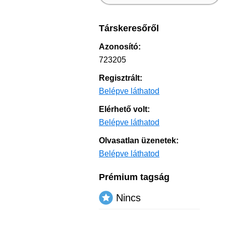
Társkeresőről
Azonosító:
723205
Regisztrált:
Belépve láthatod
Elérhető volt:
Belépve láthatod
Olvasatlan üzenetek:
Belépve láthatod
Prémium tagság
Nincs