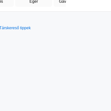
ös
Eger
Gávavencsellő
Pa
Társkereső tippek