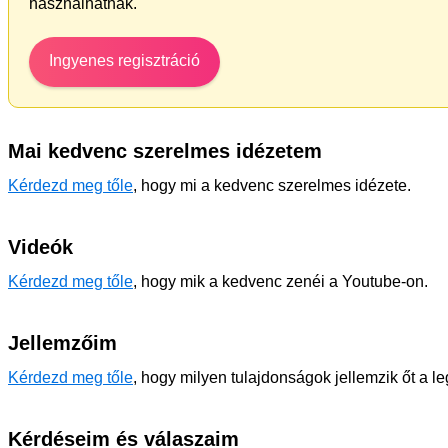
használhatnak.
Ingyenes regisztráció
Mai kedvenc szerelmes idézetem
Kérdezd meg tőle
, hogy mi a kedvenc szerelmes idézete.
Videók
Kérdezd meg tőle
, hogy mik a kedvenc zenéi a Youtube-on.
Jellemzőim
Kérdezd meg tőle
, hogy milyen tulajdonságok jellemzik őt a l
Kérdéseim és válaszaim