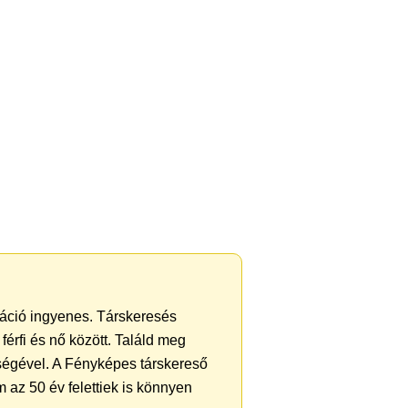
tráció ingyenes. Társkeresés
férfi és nő között. Találd meg
ségével. A Fényképes társkereső
 az 50 év felettiek is könnyen