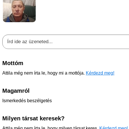
Mottóm
Attila még nem írta le, hogy mi a mottója.
Kérdezd meg!
Magamról
Ismerkedés beszélgetés
Milyen társat keresek?
Attila még nem írta le, hogy milyen társat keres.
Kérdezd meg!