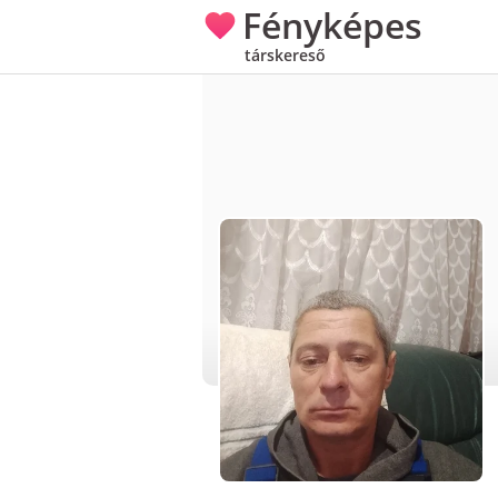
Fényképes
társkereső