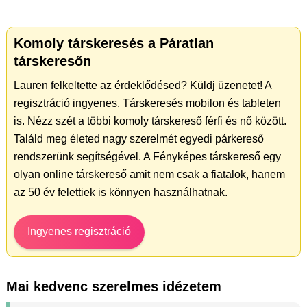
Komoly társkeresés a Páratlan
társkeresőn
Lauren felkeltette az érdeklődésed? Küldj üzenetet! A
regisztráció ingyenes. Társkeresés mobilon és tableten
is. Nézz szét a többi komoly társkereső férfi és nő között.
Találd meg életed nagy szerelmét egyedi párkereső
rendszerünk segítségével. A Fényképes társkereső egy
olyan online társkereső amit nem csak a fiatalok, hanem
az 50 év felettiek is könnyen használhatnak.
Ingyenes regisztráció
Mai kedvenc szerelmes idézetem