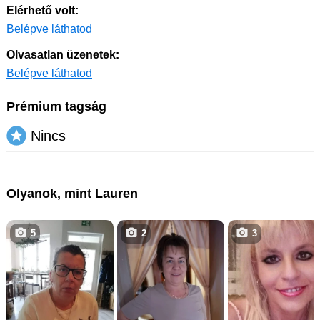
Elérhető volt:
Belépve láthatod
Olvasatlan üzenetek:
Belépve láthatod
Prémium tagság
Nincs
Olyanok, mint Lauren
5
2
3