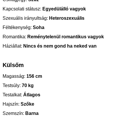
Kapcsolati státusz:
Egyedülálló vagyok
Szexuális irányultság:
Heteroszexuális
Féltékenység:
Soha
Romantika:
Reménytelenül romantikus vagyok
Háziállat:
Nincs és nem gond ha neked van
Külsőm
Magasság:
156 cm
Testsúly:
70 kg
Testalkat:
Átlagos
Hajszín:
Szőke
Szemszín:
Barna