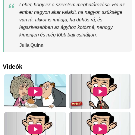
Lehet, hogy ez a szerelem meghatározása. Ha az
ember nagyon akar valakit, ha nagyon szüksége
van rá, akkor is imádja, ha dühös rá, és
legszívesebben az ágyhoz kötözné, nehogy
kimenjen és még több bajt csináljon.
Julia Quinn
Videók