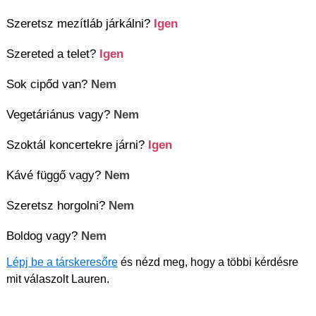
Szeretsz mezítláb járkálni?
Igen
Szereted a telet?
Igen
Sok cipőd van?
Nem
Vegetáriánus vagy?
Nem
Szoktál koncertekre járni?
Igen
Kávé függő vagy?
Nem
Szeretsz horgolni?
Nem
Boldog vagy?
Nem
Lépj be a társkeresőre
és nézd meg, hogy a többi kérdésre
mit válaszolt Lauren.