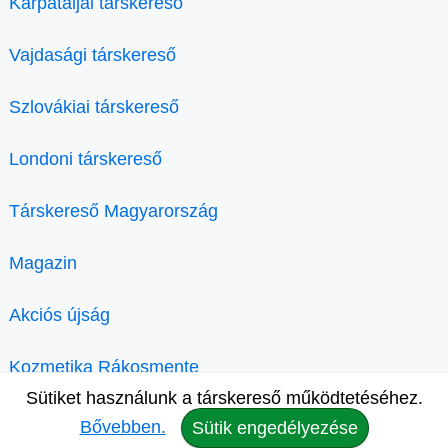
Kárpátaljai társkereső
Vajdasági társkereső
Szlovákiai társkereső
Londoni társkereső
Társkereső Magyarország
Magazin
Akciós újság
Kozmetika Rákosmente
Sütiket használunk a társkereső működtetéséhez.
Bővebben.
Sütik engedélyezése