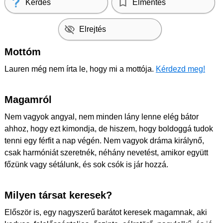
Kérdés
Elmentés
Elrejtés
Mottóm
Lauren még nem írta le, hogy mi a mottója.
Kérdezd meg!
Magamról
Nem vagyok angyal, nem minden lány lenne elég bátor
ahhoz, hogy ezt kimondja, de hiszem, hogy boldoggá tudok
tenni egy férfit a nap végén. Nem vagyok dráma királynő,
csak harmóniát szeretnék, néhány nevetést, amikor együtt
főzünk vagy sétálunk, és sok csók is jár hozzá.
Milyen társat keresek?
Először is, egy nagyszerű barátot keresek magamnak, aki