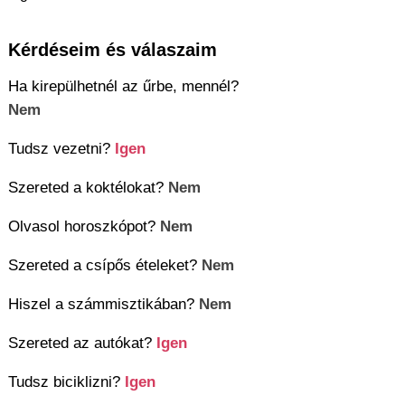
Kérdéseim és válaszaim
Ha kirepülhetnél az űrbe, mennél?
Nem
Tudsz vezetni?
Igen
Szereted a koktélokat?
Nem
Olvasol horoszkópot?
Nem
Szereted a csípős ételeket?
Nem
Hiszel a számmisztikában?
Nem
Szereted az autókat?
Igen
Tudsz biciklizni?
Igen