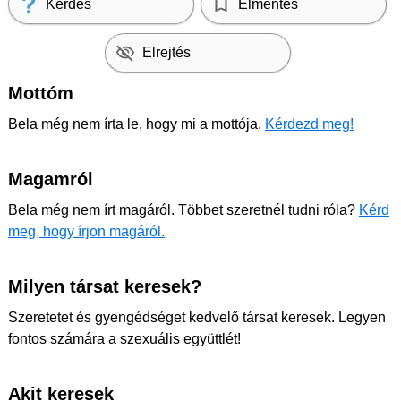
Kérdés
Elmentés
Elrejtés
Mottóm
Bela még nem írta le, hogy mi a mottója.
Kérdezd meg!
Magamról
Bela még nem írt magáról. Többet szeretnél tudni róla?
Kérd
meg, hogy írjon magáról.
Milyen társat keresek?
Szeretetet és gyengédséget kedvelő társat keresek. Legyen
fontos számára a szexuális együttlét!
Akit keresek