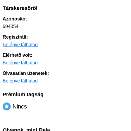
Társkeresőről
Azonosító:
694054
Regisztrált:
Belépve láthatod
Elérhető volt:
Belépve láthatod
Olvasatlan üzenetek:
Belépve láthatod
Prémium tagság
Nincs
Olyanok, mint Bela