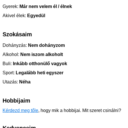
Gyerek:
Már nem velem él / élnek
Akivel élek:
Egyedül
Szokásaim
Dohányzás:
Nem dohányzom
Alkohol:
Nem iszom alkoholt
Buli:
Inkább otthonülő vagyok
Sport:
Legalább heti egyszer
Utazás:
Néha
Hobbijaim
Kérdezd meg tőle
, hogy mik a hobbijai. Mit szeret csinálni?