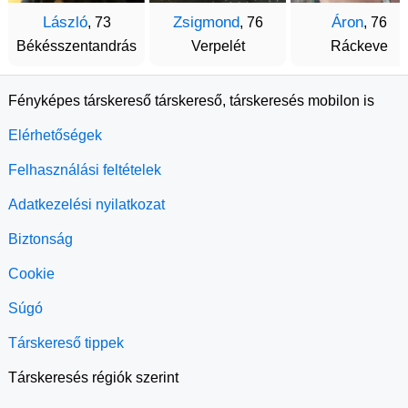
László
Zsigmond
Áron
, 73
, 76
, 76
Békésszentandrás
Verpelét
Ráckeve
Fényképes társkereső társkereső, társkeresés mobilon is
Elérhetőségek
Felhasználási feltételek
Adatkezelési nyilatkozat
Biztonság
Cookie
Súgó
Társkereső tippek
Társkeresés régiók szerint