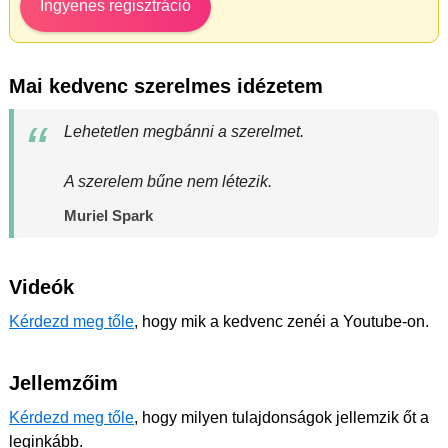
Ingyenes regisztráció
Mai kedvenc szerelmes idézetem
Lehetetlen megbánni a szerelmet.
A szerelem bűne nem létezik.
Muriel Spark
Videók
Kérdezd meg tőle
, hogy mik a kedvenc zenéi a Youtube-on.
Jellemzőim
Kérdezd meg tőle
, hogy milyen tulajdonságok jellemzik őt a
leginkább.