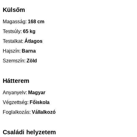
Külsőm
Magasság:
168 cm
Testsúly:
65 kg
Testalkat:
Átlagos
Hajszín:
Barna
Szemszín:
Zöld
Hátterem
Anyanyelv:
Magyar
Végzettség:
Főiskola
Foglalkozás:
Vállalkozó
Családi helyzetem