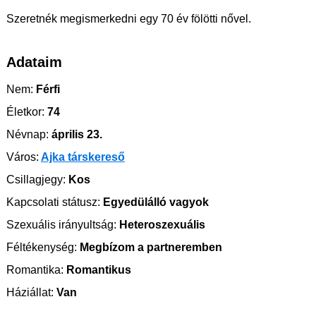
Szeretnék megismerkedni egy 70 év fölötti nővel.
Adataim
Nem:
Férfi
Életkor:
74
Névnap:
április 23.
Város:
Ajka társkereső
Csillagjegy:
Kos
Kapcsolati státusz:
Egyedülálló vagyok
Szexuális irányultság:
Heteroszexuális
Féltékenység:
Megbízom a partneremben
Romantika:
Romantikus
Háziállat:
Van