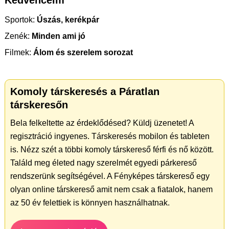
Kedvenceim
Sportok:
Úszás, kerékpár
Zenék:
Minden ami jó
Filmek:
Álom és szerelem sorozat
Komoly társkeresés a Páratlan
társkeresőn
Bela felkeltette az érdeklődésed? Küldj üzenetet! A
regisztráció ingyenes. Társkeresés mobilon és tableten
is. Nézz szét a többi komoly társkereső férfi és nő között.
Találd meg életed nagy szerelmét egyedi párkereső
rendszerünk segítségével. A Fényképes társkereső egy
olyan online társkereső amit nem csak a fiatalok, hanem
az 50 év felettiek is könnyen használhatnak.