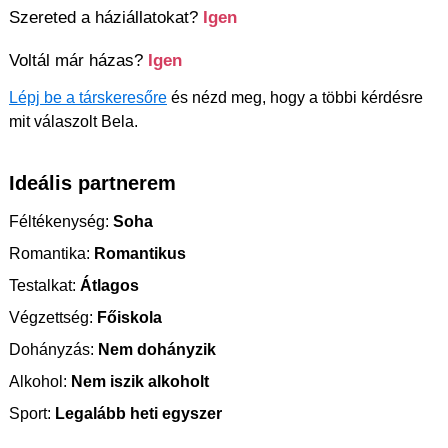
Szereted a háziállatokat?
Igen
Voltál már házas?
Igen
Lépj be a társkeresőre
és nézd meg, hogy a többi kérdésre
mit válaszolt Bela.
Ideális partnerem
Féltékenység:
Soha
Romantika:
Romantikus
Testalkat:
Átlagos
Végzettség:
Főiskola
Dohányzás:
Nem dohányzik
Alkohol:
Nem iszik alkoholt
Sport:
Legalább heti egyszer