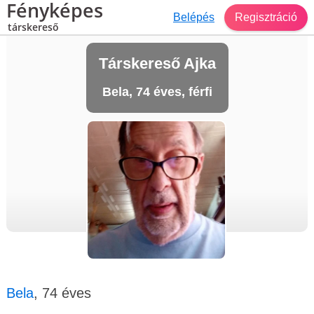
Fényképes
Belépés
Regisztráció
társkereső
Társkereső Ajka
Bela, 74 éves, férfi
Bela
, 74 éves