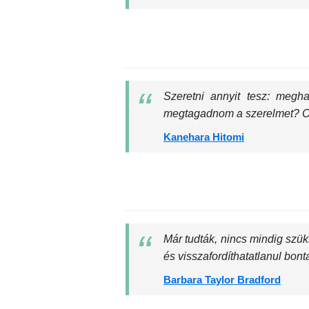
Szeretni annyit tesz: megh
megtagadnom a szerelmet? Ol
Kanehara Hitomi
Már tudták, nincs mindig szü
és visszafordíthatatlanul bont
Barbara Taylor Bradford