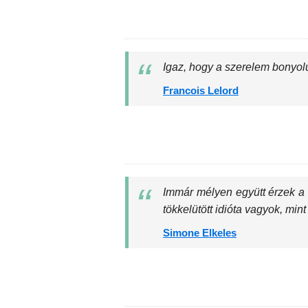
Igaz, hogy a szerelem bonyolu
Francois Lelord
Immár mélyen együtt érzek a 
tökkelütött idióta vagyok, mi
Simone Elkeles