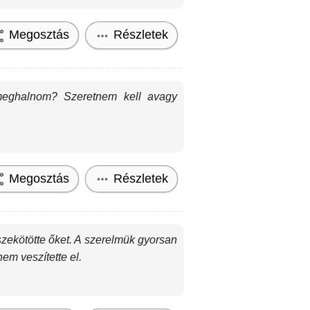
Megosztás
Részletek
 meghalnom? Szeretnem kell avagy
Megosztás
Részletek
zekötötte őket. A szerelmük gyorsan
nem veszítette el.