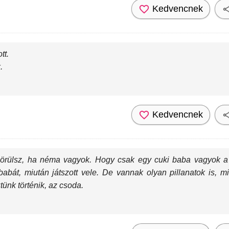
Kedvencnek
tt.
.
Kedvencnek
 örülsz, ha néma vagyok. Hogy csak egy cuki baba vagyok a
abát, miután játszott vele. De vannak olyan pillanatok is, m
ünk történik, az csoda.