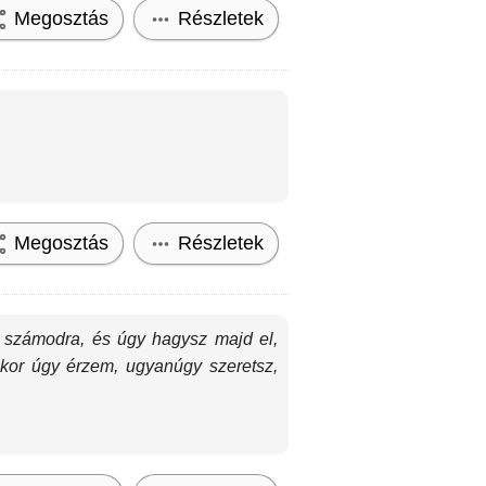
Megosztás
Részletek
Megosztás
Részletek
 számodra, és úgy hagysz majd el,
ikor úgy érzem, ugyanúgy szeretsz,