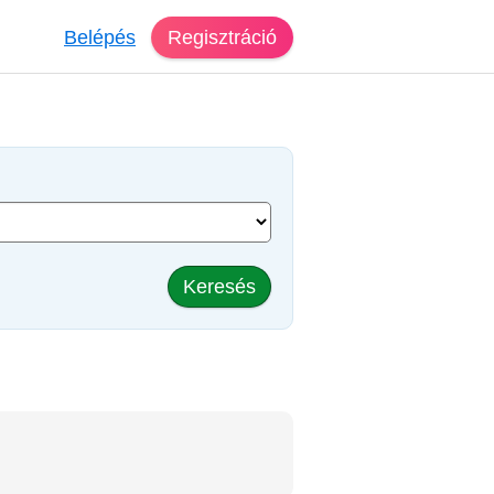
Belépés
Regisztráció
Keresés