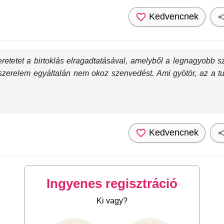
Kedvencnek
retetet a birtoklás elragadtatásával, amelyből a legnagyobb 
 szerelem egyáltalán nem okoz szenvedést. Ami gyötör, az a tu
Kedvencnek
Ingyenes regisztráció
Ki vagy?