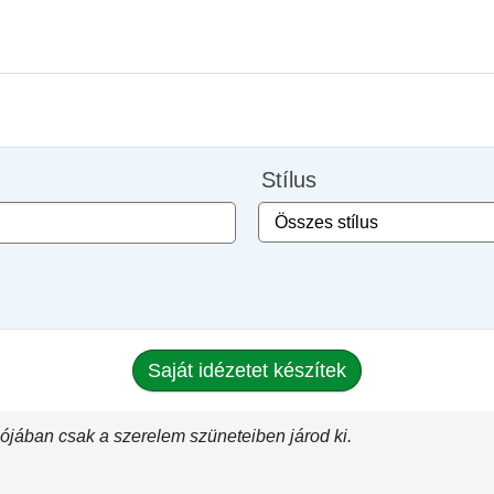
Stílus
Saját idézetet készítek
lójában csak a szerelem szüneteiben járod ki.