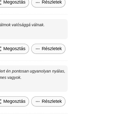
Megosztás
Részletek
z álmok valósággá válnak.
Megosztás
Részletek
Mert én pontosan ugyanolyan nyálas,
lmes vagyok.
Megosztás
Részletek