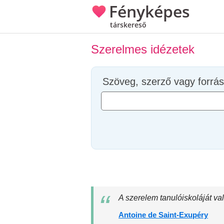
Fényképes
társkereső
Szerelmes idézetek
Szöveg, szerző vagy forrás
A szerelem tanulóiskoláját va
Antoine de Saint-Exupéry