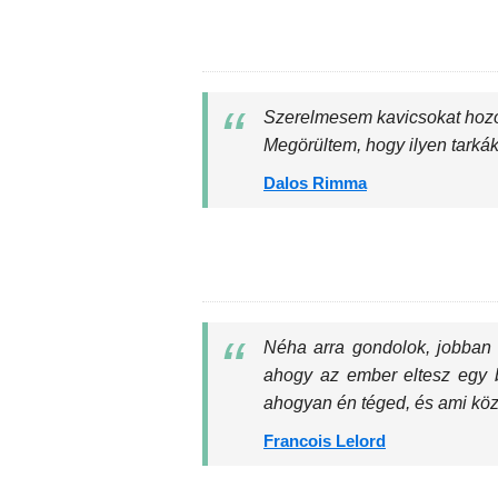
Szerelmesem kavicsokat hozo
Megörültem, hogy ilyen tarkák
Dalos Rimma
Néha arra gondolok, jobban
ahogy az ember eltesz egy b
ahogyan én téged, és ami közt
Francois Lelord