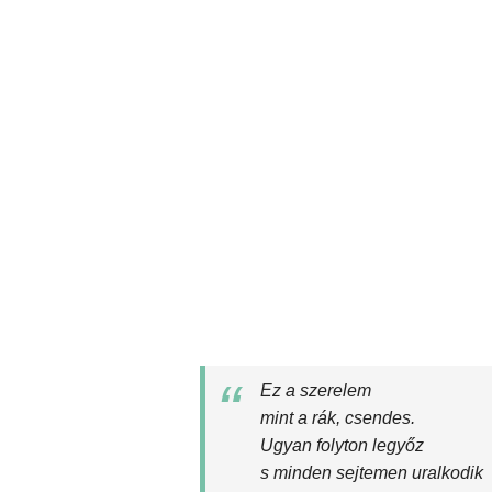
Ez a szerelem
mint a rák, csendes.
Ugyan folyton legyőz
s minden sejtemen uralkodik