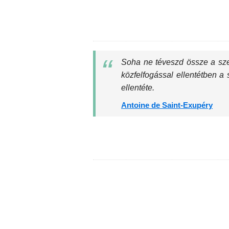
Soha ne téveszd össze a sze
közfelfogással ellentétben a
ellentéte.
Antoine de Saint-Exupéry