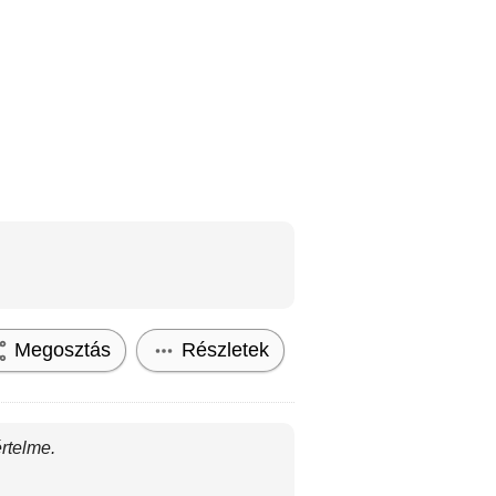
Megosztás
Részletek
értelme.