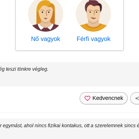
Nő vagyok
Férfi vagyok
g teszi tönkre végleg.
Kedvencnek
 egymást, ahol nincs fizikai kontakus, ott a szerelemnek sincs 