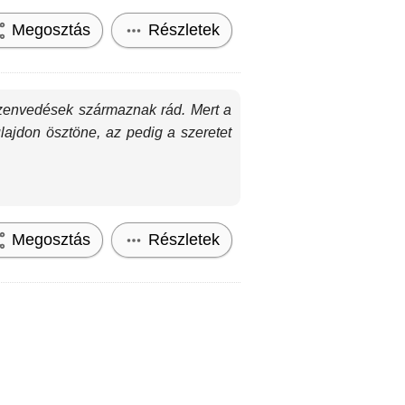
Megosztás
Részletek
szenvedések származnak rád. Mert a
lajdon ösztöne, az pedig a szeretet
Megosztás
Részletek