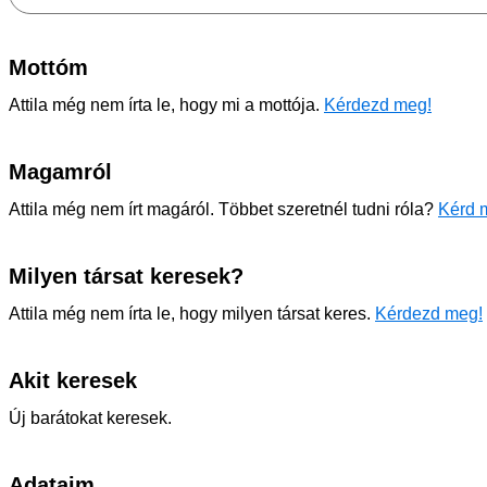
Mottóm
Attila még nem írta le, hogy mi a mottója.
Kérdezd meg!
Magamról
Attila még nem írt magáról. Többet szeretnél tudni róla?
Kérd m
Milyen társat keresek?
Attila még nem írta le, hogy milyen társat keres.
Kérdezd meg!
Akit keresek
Új barátokat keresek.
Adataim