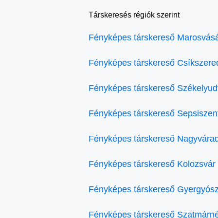
Társkeresés régiók szerint
Fényképes társkereső Marosvásá
Fényképes társkereső Csíkszere
Fényképes társkereső Székelyud
Fényképes társkereső Sepsiszen
Fényképes társkereső Nagyvára
Fényképes társkereső Kolozsvár
Fényképes társkereső Gyergyósz
Fényképes társkereső Szatmárn