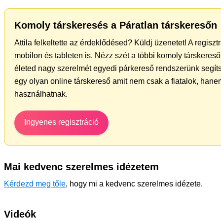
Komoly társkeresés a Páratlan társkeresőn
Attila felkeltette az érdeklődésed? Küldj üzenetet! A regisz
mobilon és tableten is. Nézz szét a többi komoly társkereső 
életed nagy szerelmét egyedi párkereső rendszerünk segít
egy olyan online társkereső amit nem csak a fiatalok, hanem
használhatnak.
Ingyenes regisztráció
Mai kedvenc szerelmes idézetem
Kérdezd meg tőle
, hogy mi a kedvenc szerelmes idézete.
Videók