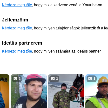
Kérdezd meg tőle
, hogy mik a kedvenc zenéi a Youtube-on.
Jellemzőim
Kérdezd meg tőle
, hogy milyen tulajdonságok jellemzik őt a l
Ideális partnerem
Kérdezd meg tőle
, hogy milyen számára az ideális partner.
1
3
1