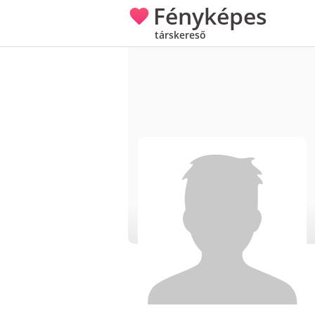
Fényképes
társkereső