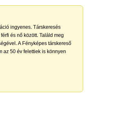
tráció ingyenes. Társkeresés
férfi és nő között. Találd meg
ségével. A Fényképes társkereső
 az 50 év felettiek is könnyen