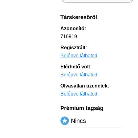
Társkeresőről
Azonosító:
716919
Regisztrált:
Belépve láthatod
Elérhető volt:
Belépve láthatod
Olvasatlan üzenetek:
Belépve láthatod
Prémium tagság
Nincs