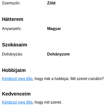
Szemszín:
Zöld
Hátterem
Anyanyelv:
Magyar
Szokásaim
Dohányzás:
Dohányzom
Hobbijaim
Kérdezd meg tőle
, hogy mik a hobbijai. Mit szeret csinálni?
Kedvenceim
Kérdezd meg tőle
, hogy mit szeret.