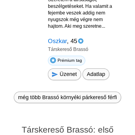
beszélgetéseket. Ha valamit a
fejembe veszek addig nem
nyugszok még végre nem
hajtom. Aki meg szeretne...
Oszkar
, 45
Társkereső Brassó
Prémium tag
Üzenet
Adatlap
még több Brassó környéki párkereső férfi
Társkereső Brassó: első