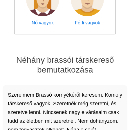
Nő vagyok
Férfi vagyok
Néhány brassói társkereső
bemutatkozása
Szerelmem Brassó környékéről keresem. Komoly
társkereső vagyok. Szeretnék még szeretni, és
szeretve lenni. Nincsenek nagy elvárásaim csak
tudd az életben mit szeretnél. Nem dohányzom,
nem fogyasztok alkoholt. Néha a saját