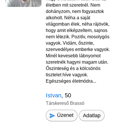
életben mit szeretnél. Nem
dohányzom, nem fogyasztok
alkoholt. Néha a saját
világomban élek, néha rájövök,
hogy amit elképzeltem, sajnos
nem létezik. Pozitív, mosolygós
vagyok. Vidám, őszinte,
szenvedélyes emberke vagyok.
Minél kevesebb lábnyomot
szeretnék hagyni magam után.
Őszinteség és a kölcsönös
tisztelet híve vagyok.
Egészséges életmódra...
Istvan
, 50
Társkereső Brassó
Üzenet
Adatlap