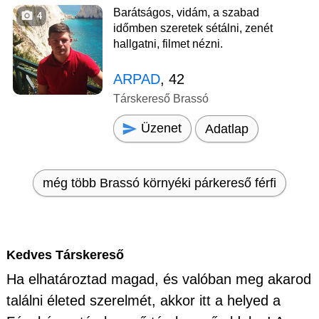
Barátságos, vidám, a szabad
4
időmben szeretek sétálni, zenét
hallgatni, filmet nézni.
ARPAD
, 42
Társkereső Brassó
Üzenet
Adatlap
még több Brassó környéki párkereső férfi
Kedves Társkereső
Ha elhatároztad magad, és valóban meg akarod
találni életed szerelmét, akkor itt a helyed a