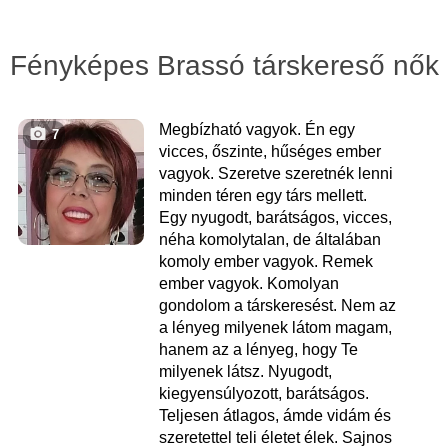
Fényképes Brassó társkereső nők
Megbízható vagyok. Én egy
7
vicces, őszinte, hűséges ember
vagyok. Szeretve szeretnék lenni
minden téren egy társ mellett.
Egy nyugodt, barátságos, vicces,
néha komolytalan, de általában
komoly ember vagyok. Remek
ember vagyok. Komolyan
gondolom a társkeresést. Nem az
a lényeg milyenek látom magam,
hanem az a lényeg, hogy Te
milyenek látsz. Nyugodt,
kiegyensúlyozott, barátságos.
Teljesen átlagos, ámde vidám és
szeretettel teli életet élek. Sajnos