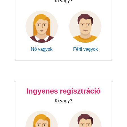
Ki vagy?
Nő vagyok
Férfi vagyok
Ingyenes regisztráció
Ki vagy?