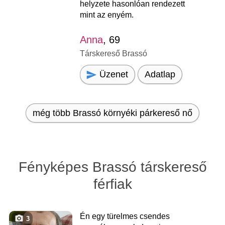
helyzete hasonlóan rendezett
mint az enyém.
Anna
, 69
Társkereső Brassó
Üzenet
Adatlap
még több Brassó környéki párkereső nő
Fényképes Brassó társkereső
férfiak
Én egy türelmes csendes
3