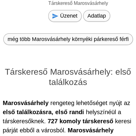
Társkereső Marosvásárhely
Üzenet
Adatlap
még több Marosvásárhely környéki párkereső férfi
Társkereső Marosvásárhely: első
találkozás
Marosvásárhely
rengeteg lehetőséget nyújt az
első találkozásra, első randi
helyszínéül a
társkeresőknek.
727 komoly társkereső
keresi
párját ebből a városból.
Marosvásárhely