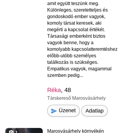
amit együtt teszünk meg.
Különleges, szeretetteljes és
gondoskodó ember vagyok,
komoly társat keresek, aki
megérti a kapcsolat értékét.
Társasági emberként biztos
vagyok benne, hogy a
komolyabb kapcsolatteremtéshez
előbb-utóbb személyes
találkozás is szükséges.
Empatikus vagyok, magammal
szemben pedig...
Réka
, 48
Társkereső Marosvásárhely
Üzenet
Adatlap
Marosvásárhely környékén
1