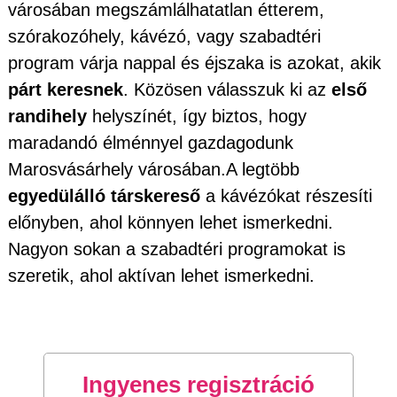
városában megszámlálhatatlan étterem,
szórakozóhely, kávézó, vagy szabadtéri
program várja nappal és éjszaka is azokat, akik
párt keresnek
. Közösen válasszuk ki az
első
randihely
helyszínét, így biztos, hogy
maradandó élménnyel gazdagodunk
Marosvásárhely városában.A legtöbb
egyedülálló társkereső
a kávézókat részesíti
előnyben, ahol könnyen lehet ismerkedni.
Nagyon sokan a szabadtéri programokat is
szeretik, ahol aktívan lehet ismerkedni.
Ingyenes regisztráció