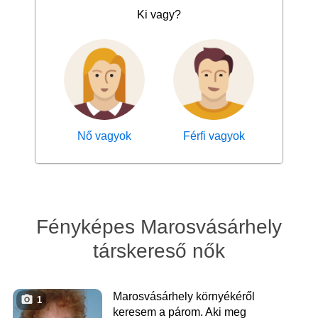
Ki vagy?
Nő vagyok
Férfi vagyok
Fényképes Marosvásárhely
társkereső nők
Marosvásárhely környékéről
1
keresem a párom. Aki meg