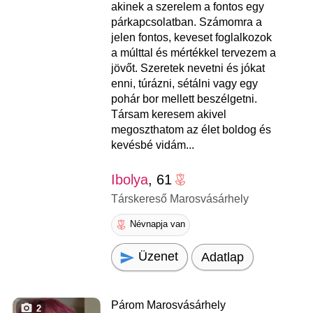
akinek a szerelem a fontos egy
párkapcsolatban. Számomra a
jelen fontos, keveset foglalkozok
a múlttal és mértékkel tervezem a
jövőt. Szeretek nevetni és jókat
enni, túrázni, sétálni vagy egy
pohár bor mellett beszélgetni.
Társam keresem akivel
megoszthatom az élet boldog és
kevésbé vidám...
Ibolya
, 61
Társkereső Marosvásárhely
Névnapja van
Üzenet
Adatlap
Párom Marosvásárhely
2