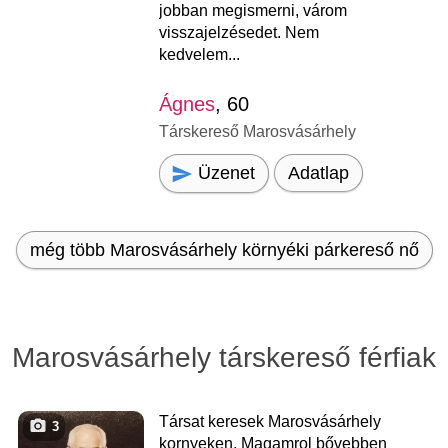
jobban megismerni, várom
visszajelzésedet. Nem
kedvelem...
Ágnes
, 60
Társkereső Marosvásárhely
Üzenet
Adatlap
még több Marosvásárhely környéki párkereső nő
Marosvásárhely társkereső férfiak
Társat keresek Marosvásárhely
3
kornyeken. Magamrol bővebben