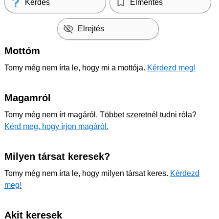
Kérdés
Elmentés
Elrejtés
Mottóm
Tomy még nem írta le, hogy mi a mottója.
Kérdezd meg!
Magamról
Tomy még nem írt magáról. Többet szeretnél tudni róla?
Kérd meg, hogy írjon magáról.
Milyen társat keresek?
Tomy még nem írta le, hogy milyen társat keres.
Kérdezd
meg!
Akit keresek