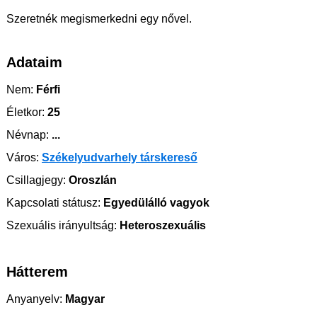
Szeretnék megismerkedni egy nővel.
Adataim
Nem:
Férfi
Életkor:
25
Névnap:
...
Város:
Székelyudvarhely társkereső
Csillagjegy:
Oroszlán
Kapcsolati státusz:
Egyedülálló vagyok
Szexuális irányultság:
Heteroszexuális
Hátterem
Anyanyelv:
Magyar