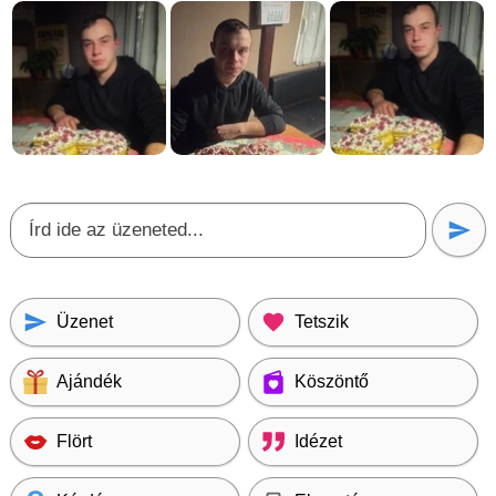
Üzenet
Tetszik
Ajándék
Köszöntő
Flört
Idézet