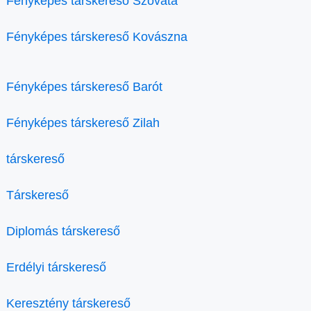
Fényképes társkereső Szováta
Fényképes társkereső Kovászna
Fényképes társkereső Barót
Fényképes társkereső Zilah
társkereső
Társkereső
Diplomás társkereső
Erdélyi társkereső
Keresztény társkereső