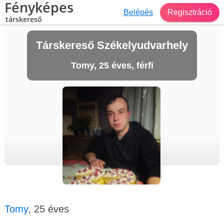
Fényképes
Belépés
Regisztráció
társkereső
Társkereső Székelyudvarhely
Tomy, 25 éves, férfi
Tomy
, 25 éves