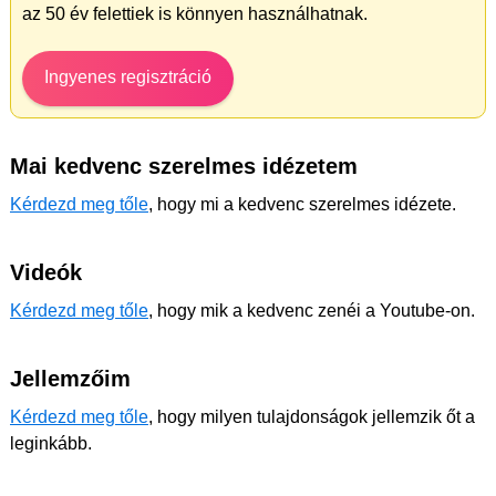
az 50 év felettiek is könnyen használhatnak.
Ingyenes regisztráció
Mai kedvenc szerelmes idézetem
Kérdezd meg tőle
, hogy mi a kedvenc szerelmes idézete.
Videók
Kérdezd meg tőle
, hogy mik a kedvenc zenéi a Youtube-on.
Jellemzőim
Kérdezd meg tőle
, hogy milyen tulajdonságok jellemzik őt a
leginkább.