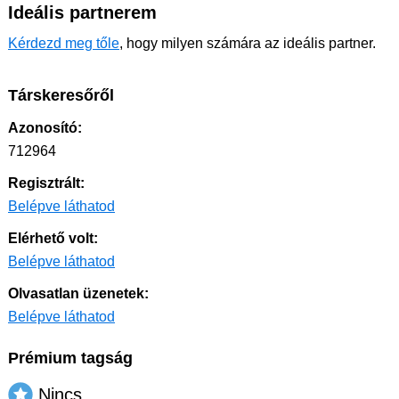
Ideális partnerem
Kérdezd meg tőle
, hogy milyen számára az ideális partner.
Társkeresőről
Azonosító:
712964
Regisztrált:
Belépve láthatod
Elérhető volt:
Belépve láthatod
Olvasatlan üzenetek:
Belépve láthatod
Prémium tagság
Nincs