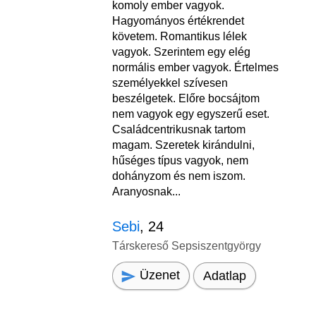
komoly ember vagyok.
Hagyományos értékrendet
követem. Romantikus lélek
vagyok. Szerintem egy elég
normális ember vagyok. Értelmes
személyekkel szívesen
beszélgetek. Előre bocsájtom
nem vagyok egy egyszerű eset.
Családcentrikusnak tartom
magam. Szeretek kirándulni,
hűséges típus vagyok, nem
dohányzom és nem iszom.
Aranyosnak...
Sebi
, 24
Társkereső Sepsiszentgyörgy
Üzenet
Adatlap