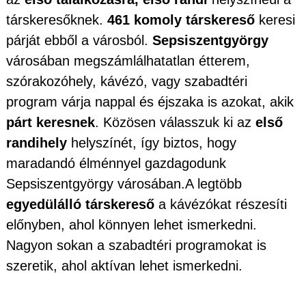
társkeresőknek.
461 komoly társkereső
keresi
párját ebből a városból.
Sepsiszentgyörgy
városában megszámlálhatatlan étterem,
szórakozóhely, kávézó, vagy szabadtéri
program várja nappal és éjszaka is azokat, akik
párt keresnek
. Közösen válasszuk ki az
első
randihely
helyszínét, így biztos, hogy
maradandó élménnyel gazdagodunk
Sepsiszentgyörgy városában.A legtöbb
egyedülálló társkereső
a kávézókat részesíti
előnyben, ahol könnyen lehet ismerkedni.
Nagyon sokan a szabadtéri programokat is
szeretik, ahol aktívan lehet ismerkedni.