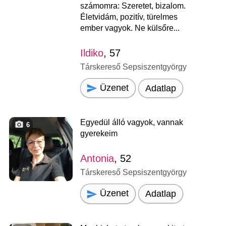
számomra: Szeretet, bizalom.
Életvidám, pozitív, türelmes
ember vagyok. Ne külsőre...
Ildiko
, 57
Társkereső Sepsiszentgyörgy
Üzenet
Adatlap
Egyedül álló vagyok, vannak
6
gyerekeim
Antonia
, 52
Társkereső Sepsiszentgyörgy
Üzenet
Adatlap