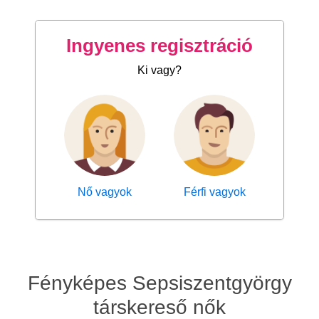
Ingyenes regisztráció
Ki vagy?
Nő vagyok
Férfi vagyok
Fényképes Sepsiszentgyörgy
társkereső nők