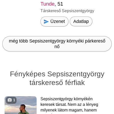
Tunde
, 51
Társkereső Sepsiszentgyörgy
Üzenet
Adatlap
még több Sepsiszentgyörgy környéki párkereső
nő
Fényképes Sepsiszentgyörgy
társkereső férfiak
Sepsiszentgyörgy környékén
1
keresek társat. Nem az a lényeg
milyenek látom magam, hanem