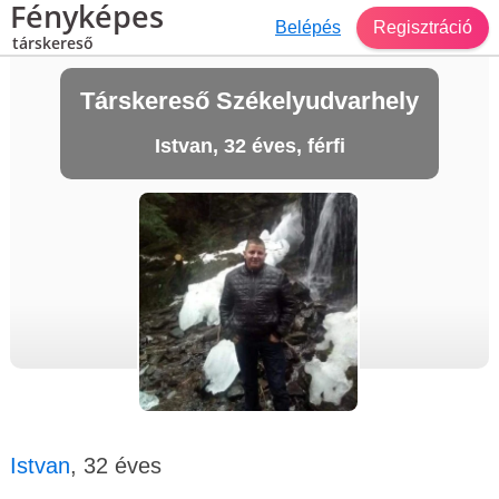
Fényképes
Belépés
Regisztráció
társkereső
Társkereső Székelyudvarhely
Istvan, 32 éves, férfi
Istvan
, 32 éves