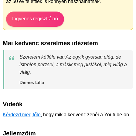
az 50 év felettiek is könnyen használhatnak.
Ingyenes regisztráció
Mai kedvenc szerelmes idézetem
Szerelem kétféle van Az egyik gyorsan elég, de
istenien perzsel, a másik meg pislákol, míg világ a
világ.
Dienes Lilla
Videók
Kérdezd meg tőle
, hogy mik a kedvenc zenéi a Youtube-on.
Jellemzőim