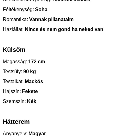
Féltékenység:
Soha
Romantika:
Vannak pillanataim
Háziállat:
Nincs és nem gond ha neked van
Külsőm
Magasság:
172 cm
Testsúly:
90 kg
Testalkat:
Mackós
Hajszín:
Fekete
Szemszín:
Kék
Hátterem
Anyanyelv:
Magyar