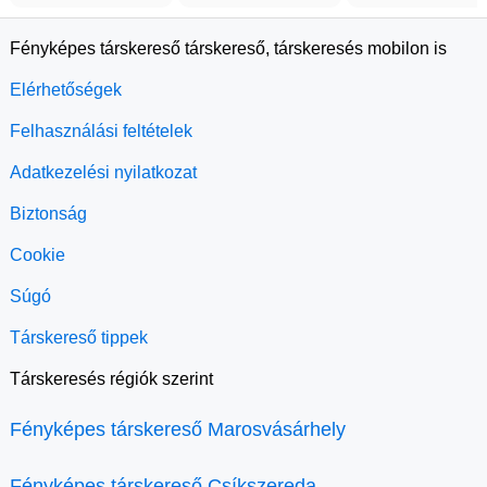
Fényképes társkereső társkereső, társkeresés mobilon is
Elérhetőségek
Felhasználási feltételek
Adatkezelési nyilatkozat
Biztonság
Cookie
Súgó
Társkereső tippek
Társkeresés régiók szerint
Fényképes társkereső Marosvásárhely
Fényképes társkereső Csíkszereda