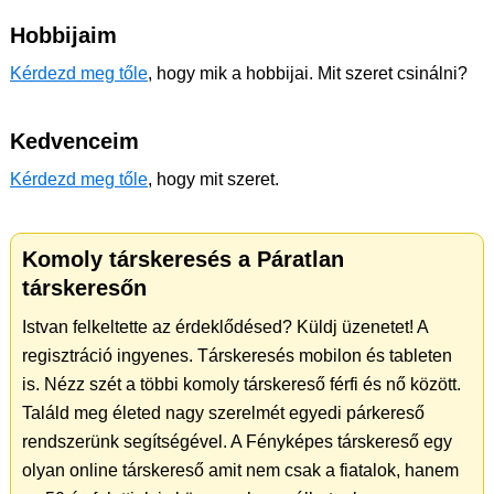
Hobbijaim
Kérdezd meg tőle
, hogy mik a hobbijai. Mit szeret csinálni?
Kedvenceim
Kérdezd meg tőle
, hogy mit szeret.
Komoly társkeresés a Páratlan
társkeresőn
Istvan felkeltette az érdeklődésed? Küldj üzenetet! A
regisztráció ingyenes. Társkeresés mobilon és tableten
is. Nézz szét a többi komoly társkereső férfi és nő között.
Találd meg életed nagy szerelmét egyedi párkereső
rendszerünk segítségével. A Fényképes társkereső egy
olyan online társkereső amit nem csak a fiatalok, hanem