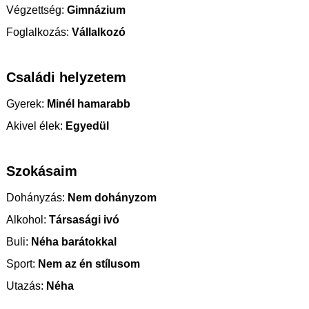
Végzettség:
Gimnázium
Foglalkozás:
Vállalkozó
Családi helyzetem
Gyerek:
Minél hamarabb
Akivel élek:
Egyedül
Szokásaim
Dohányzás:
Nem dohányzom
Alkohol:
Társasági ivó
Buli:
Néha barátokkal
Sport:
Nem az én stílusom
Utazás:
Néha