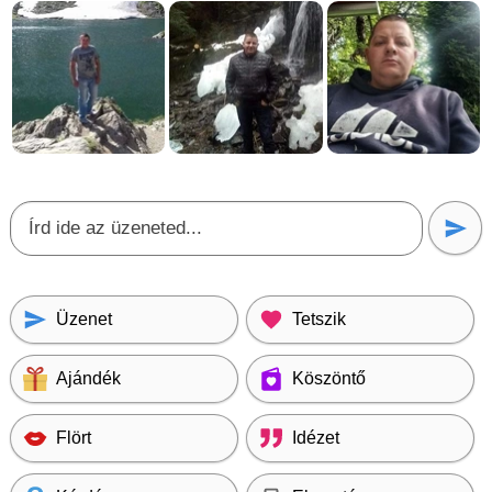
Üzenet
Tetszik
Ajándék
Köszöntő
Flört
Idézet