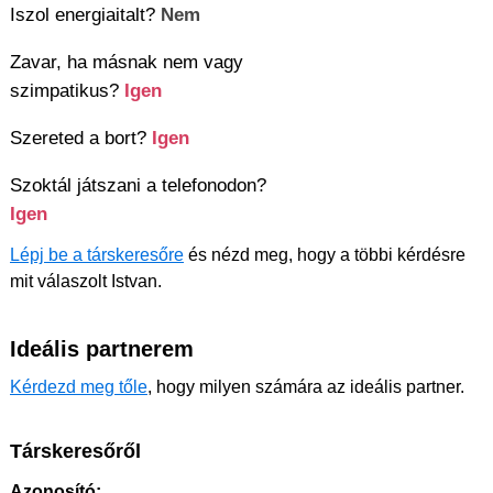
Iszol energiaitalt?
Nem
Zavar, ha másnak nem vagy
szimpatikus?
Igen
Szereted a bort?
Igen
Szoktál játszani a telefonodon?
Igen
Lépj be a társkeresőre
és nézd meg, hogy a többi kérdésre
mit válaszolt Istvan.
Ideális partnerem
Kérdezd meg tőle
, hogy milyen számára az ideális partner.
Társkeresőről
Azonosító: