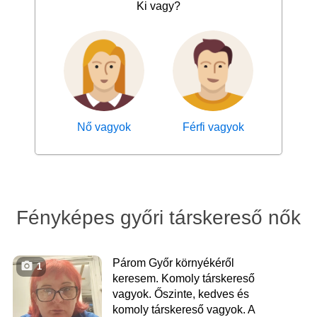
Ki vagy?
Nő vagyok
Férfi vagyok
Fényképes győri társkereső nők
Párom Győr környékéről
1
keresem. Komoly társkereső
vagyok. Őszinte, kedves és
komoly társkereső vagyok. A