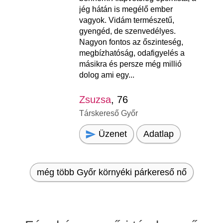
jég hátán is megélő ember
vagyok. Vidám természetű,
gyengéd, de szenvedélyes.
Nagyon fontos az őszinteség,
megbízhatóság, odafigyelés a
másikra és persze még millió
dolog ami egy...
Zsuzsa
, 76
Társkereső Győr
Üzenet
Adatlap
még több Győr környéki párkereső nő