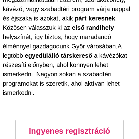
kávézó, vagy szabadtéri program várja nappal
és éjszaka is azokat, akik
párt keresnek
.
Közösen válasszuk ki az
első randihely
helyszínét, így biztos, hogy maradandó
élménnyel gazdagodunk Győr városában.A
legtöbb
egyedülálló társkereső
a kávézókat
részesíti előnyben, ahol könnyen lehet
ismerkedni. Nagyon sokan a szabadtéri
programokat is szeretik, ahol aktívan lehet
ismerkedni.
Ingyenes regisztráció