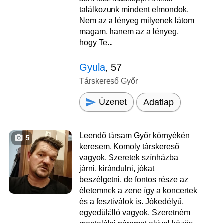
találkozunk mindent elmondok.
Nem az a lényeg milyenek látom
magam, hanem az a lényeg,
hogy Te...
Gyula
, 57
Társkereső Győr
Üzenet
Adatlap
Leendő társam Győr környékén
5
keresem. Komoly társkereső
vagyok. Szeretek színházba
járni, kirándulni, jókat
beszélgetni, de fontos része az
életemnek a zene így a koncertek
és a fesztiválok is. Jókedélyű,
egyedülálló vagyok. Szeretném