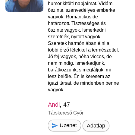
humor kitölti napjaimat. Vidám,
őszinte, szenvedélyes emberke
vagyok. Romantikus de
határozott. Tisztességes és
őszinte vagyok. Ismerkedni
szeretnék, nyitott vagyok.
Szeretek harmóniában élni a
többi érző lélekkel a természettel.
Jó fej vagyok, néha vicces, de
nem mindig. Ismerkedjünk,
barátkozzunk, s meglátjuk, mi
lesz belőle. Én is keresem az
igazi társat, de mindenben benne
vagyok....
Andi
, 47
Társkereső Győr
Üzenet
Adatlap