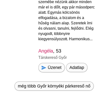
szemébe nézünk akkor minden
már el is dőlt, egy pár másodperc
alatt. Egymás kölcsönös
elfogadása, a bizalom és a
hűség nálam alap. Szeretek írni
és olvasni, tanulni, fejlődni. Elég
nyugodt, többnyire
kiegyensúlyozott. Harmonikus...
Angéla
, 53
Társkereső Győr
Üzenet
Adatlap
még több Győr környéki párkereső nő