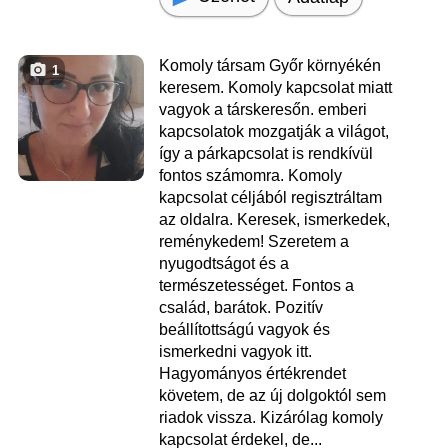
Komoly társam Győr környékén
1
keresem. Komoly kapcsolat miatt
vagyok a társkeresőn. emberi
kapcsolatok mozgatják a világot,
így a párkapcsolat is rendkívül
fontos számomra. Komoly
kapcsolat céljából regisztráltam
az oldalra. Keresek, ismerkedek,
reménykedem! Szeretem a
nyugodtságot és a
természetességet. Fontos a
család, barátok. Pozitív
beállítottságú vagyok és
ismerkedni vagyok itt.
Hagyományos értékrendet
követem, de az új dolgoktól sem
riadok vissza. Kizárólag komoly
kapcsolat érdekel, de...