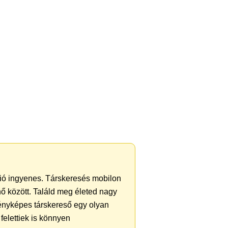
áció ingyenes. Társkeresés mobilon
 nő között. Találd meg életed nagy
ényképes társkereső egy olyan
felettiek is könnyen