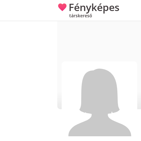
Fényképes
társkereső