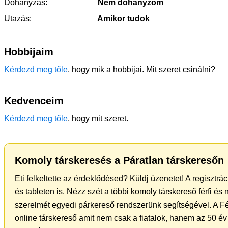
Dohányzás:
Nem dohányzom
Utazás:
Amikor tudok
Hobbijaim
Kérdezd meg tőle
, hogy mik a hobbijai. Mit szeret csinálni?
Kedvenceim
Kérdezd meg tőle
, hogy mit szeret.
Komoly társkeresés a Páratlan társkeresőn
Eti felkeltette az érdeklődésed? Küldj üzenetet! A regisztr
és tableten is. Nézz szét a többi komoly társkereső férfi és
szerelmét egyedi párkereső rendszerünk segítségével. A F
online társkereső amit nem csak a fiatalok, hanem az 50 év 