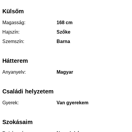
Külsőm
Magasság:
168 cm
Hajszín:
Szőke
Szemszín:
Barna
Hátterem
Anyanyelv:
Magyar
Családi helyzetem
Gyerek:
Van gyerekem
Szokásaim