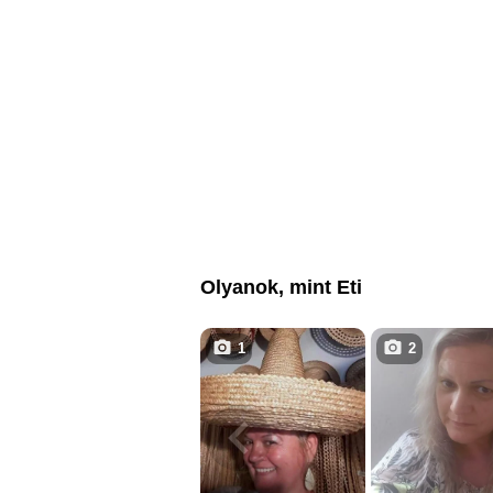
Olyanok, mint Eti
1
2