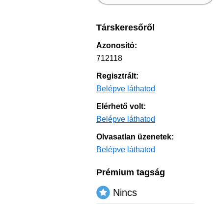
Társkeresőről
Azonosító:
712118
Regisztrált:
Belépve láthatod
Elérhető volt:
Belépve láthatod
Olvasatlan üzenetek:
Belépve láthatod
Prémium tagság
Nincs