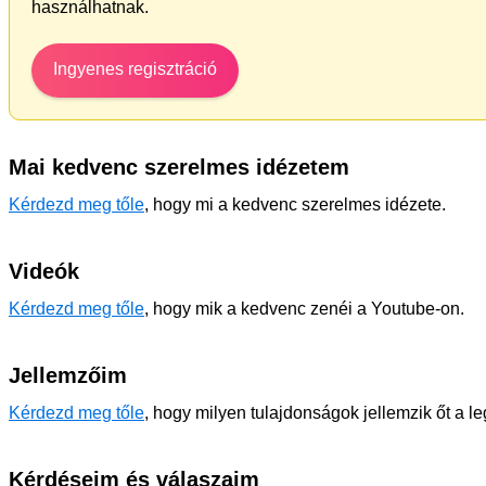
használhatnak.
Ingyenes regisztráció
Mai kedvenc szerelmes idézetem
Kérdezd meg tőle
, hogy mi a kedvenc szerelmes idézete.
Videók
Kérdezd meg tőle
, hogy mik a kedvenc zenéi a Youtube-on.
Jellemzőim
Kérdezd meg tőle
, hogy milyen tulajdonságok jellemzik őt a l
Kérdéseim és válaszaim