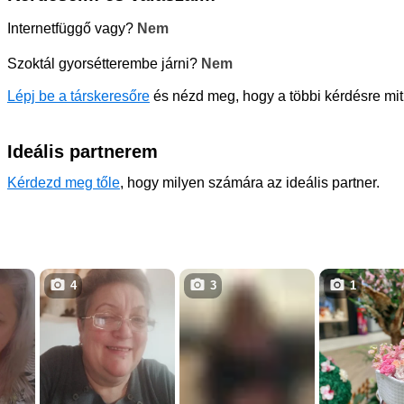
Internetfüggő vagy?
Nem
Szoktál gyorsétterembe járni?
Nem
Lépj be a társkeresőre
és nézd meg, hogy a többi kérdésre mit 
Ideális partnerem
Kérdezd meg tőle
, hogy milyen számára az ideális partner.
4
3
1