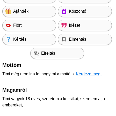
Ajándék
Köszöntő
Flört
Idézet
Kérdés
Elmentés
Elrejtés
Mottóm
Timi még nem írta le, hogy mi a mottója.
Kérdezd meg!
Magamról
Timi vagyok 18 éves, szeretem a kocsikat, szeretem a jo
embereket,