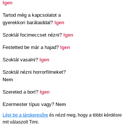
Igen
Tartod még a kapcsolatot a
gyerekkori barátaiddal?
Igen
Szoktál focimeccset nézni?
Igen
Festetted be már a hajad?
Igen
Szoktál vasalni?
Igen
Szoktál nézni horrorfilmeket?
Nem
Szereted a bort?
Igen
Ezermester típus vagy?
Nem
Lépj be a társkeresőre
és nézd meg, hogy a többi kérdésre
mit válaszolt Timi.