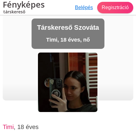
Fényképes
Belépés
Regisztráció
társkereső
Társkereső Szováta
Timi, 18 éves, nő
Timi
, 18 éves