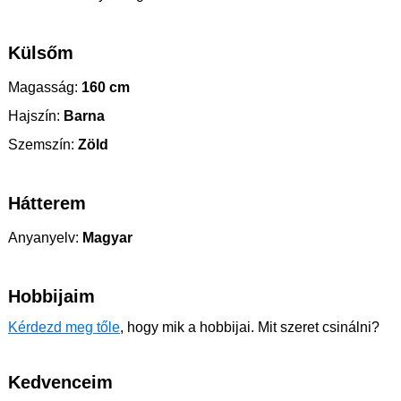
Külsőm
Magasság:
160 cm
Hajszín:
Barna
Szemszín:
Zöld
Hátterem
Anyanyelv:
Magyar
Hobbijaim
Kérdezd meg tőle
, hogy mik a hobbijai. Mit szeret csinálni?
Kedvenceim