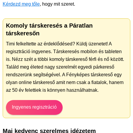
Kérdezd meg tőle
, hogy mit szeret.
Komoly társkeresés a Páratlan
társkeresőn
Timi felkeltette az érdeklődésed? Küldj üzenetet! A
regisztráció ingyenes. Társkeresés mobilon és tableten
is. Nézz szét a többi komoly társkereső férfi és nő között.
Találd meg életed nagy szerelmét egyedi párkereső
rendszerünk segítségével. A Fényképes társkereső egy
olyan online társkereső amit nem csak a fiatalok, hanem
az 50 év felettiek is könnyen használhatnak.
Ingyenes regisztráció
Mai kedvenc szerelmes idézetem