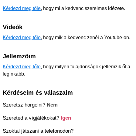
Kérdezd meg tőle
, hogy mi a kedvenc szerelmes idézete.
Videók
Kérdezd meg tőle
, hogy mik a kedvenc zenéi a Youtube-on.
Jellemzőim
Kérdezd meg tőle
, hogy milyen tulajdonságok jellemzik őt a
leginkább.
Kérdéseim és válaszaim
Szeretsz horgolni?
Nem
Szereted a vígjátékokat?
Igen
Szoktál játszani a telefonodon?