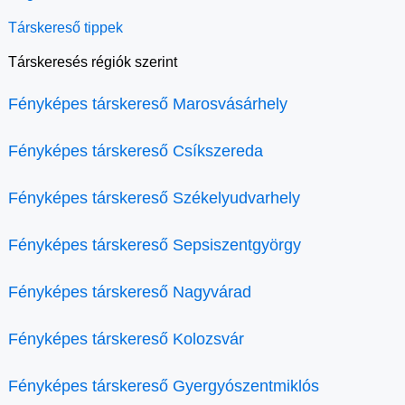
Társkereső tippek
Társkeresés régiók szerint
Fényképes társkereső Marosvásárhely
Fényképes társkereső Csíkszereda
Fényképes társkereső Székelyudvarhely
Fényképes társkereső Sepsiszentgyörgy
Fényképes társkereső Nagyvárad
Fényképes társkereső Kolozsvár
Fényképes társkereső Gyergyószentmiklós