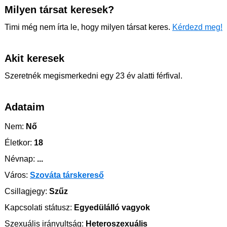
Milyen társat keresek?
Timi még nem írta le, hogy milyen társat keres.
Kérdezd meg!
Akit keresek
Szeretnék megismerkedni egy 23 év alatti férfival.
Adataim
Nem:
Nő
Életkor:
18
Névnap:
...
Város:
Szováta társkereső
Csillagjegy:
Szűz
Kapcsolati státusz:
Egyedülálló vagyok
Szexuális irányultság:
Heteroszexuális