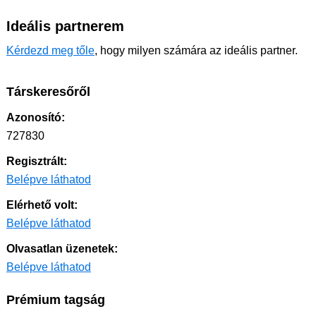
Ideális partnerem
Kérdezd meg tőle
, hogy milyen számára az ideális partner.
Társkeresőről
Azonosító:
727830
Regisztrált:
Belépve láthatod
Elérhető volt:
Belépve láthatod
Olvasatlan üzenetek:
Belépve láthatod
Prémium tagság