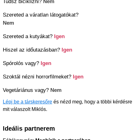
Tudsz biciklizni?
Nem
Szereted a váratlan látogatókat?
Nem
Szereted a kutyákat?
Igen
Hiszel az időutazásban?
Igen
Spórolós vagy?
Igen
Szoktál nézni horrorfilmeket?
Igen
Vegetáriánus vagy?
Nem
Lépj be a társkeresőre
és nézd meg, hogy a többi kérdésre
mit válaszolt Miklós.
Ideális partnerem