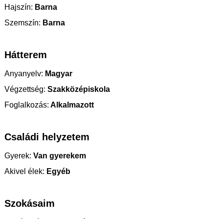
Hajszín:
Barna
Szemszín:
Barna
Hátterem
Anyanyelv:
Magyar
Végzettség:
Szakközépiskola
Foglalkozás:
Alkalmazott
Családi helyzetem
Gyerek:
Van gyerekem
Akivel élek:
Egyéb
Szokásaim