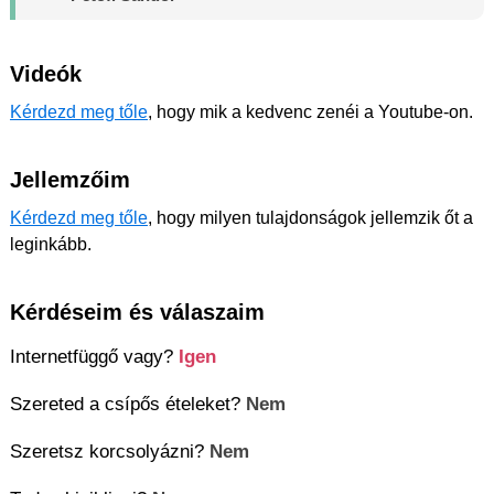
Videók
Kérdezd meg tőle
, hogy mik a kedvenc zenéi a Youtube-on.
Jellemzőim
Kérdezd meg tőle
, hogy milyen tulajdonságok jellemzik őt a
leginkább.
Kérdéseim és válaszaim
Internetfüggő vagy?
Igen
Szereted a csípős ételeket?
Nem
Szeretsz korcsolyázni?
Nem