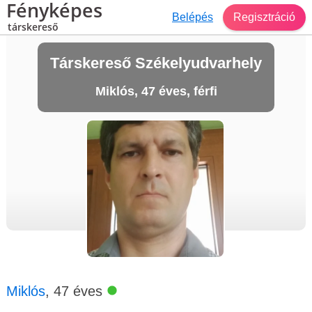
Fényképes
Belépés
Regisztráció
társkereső
Társkereső Székelyudvarhely
Miklós, 47 éves, férfi
Miklós
, 47 éves