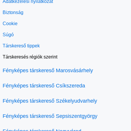
Adatkezelési nyilatkozat
Biztonság
Cookie
Súgó
Társkereső tippek
Társkeresés régiók szerint
Fényképes társkereső Marosvásárhely
Fényképes társkereső Csíkszereda
Fényképes társkereső Székelyudvarhely
Fényképes társkereső Sepsiszentgyörgy