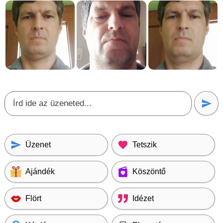
Üzenet
Tetszik
Ajándék
Köszöntő
Flört
Idézet