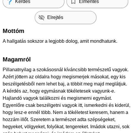
Kérdés
Elmentés
Elrejtés
Mottóm
A hallgatás sokszor a legjobb dolog, amit mondhatunk.
Magamról
Pillanatnyilag a szokásosnál kíváncsibb természetű vagyok.
Azért jöttem az oldalra hogy megismerjek másokat, egy kis
beszélgetésből nem lehet baj, a többit meg majd meglátjuk.
A kérdés az, hogy egymásnak tökéletesek vagyunk-e.
Hajlandó vagyok találkozni és megismerni egymást.
Egyenlőre csak beszélgetni vagyok itt, ismerkedni és kiderül,
hogy lesz-e ennél több. Nem a tökéletest keresem, hanem a
hozzám illőt. Szeretem a természet adta szépségeket,
hegyeket, völgyeket, folyókat, tengereket. Imádok utazni, sok