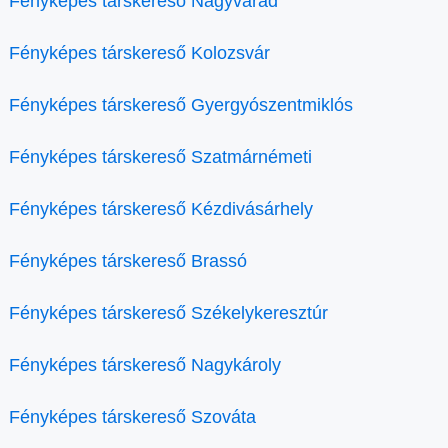
Fényképes társkereső Nagyvárad
Fényképes társkereső Kolozsvár
Fényképes társkereső Gyergyószentmiklós
Fényképes társkereső Szatmárnémeti
Fényképes társkereső Kézdivásárhely
Fényképes társkereső Brassó
Fényképes társkereső Székelykeresztúr
Fényképes társkereső Nagykároly
Fényképes társkereső Szováta