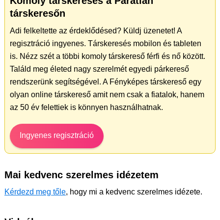
Komoly társkeresés a Páratlan
társkeresőn
Adi felkeltette az érdeklődésed? Küldj üzenetet! A
regisztráció ingyenes. Társkeresés mobilon és tableten
is. Nézz szét a többi komoly társkereső férfi és nő között.
Találd meg életed nagy szerelmét egyedi párkereső
rendszerünk segítségével. A Fényképes társkereső egy
olyan online társkereső amit nem csak a fiatalok, hanem
az 50 év felettiek is könnyen használhatnak.
Ingyenes regisztráció
Mai kedvenc szerelmes idézetem
Kérdezd meg tőle
, hogy mi a kedvenc szerelmes idézete.