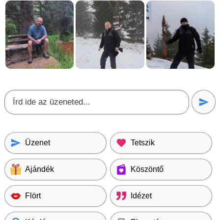
Üzenet
Tetszik
Ajándék
Köszöntő
Flört
Idézet