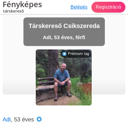
Fényképes
Belépés
Regisztráció
társkereső
Társkereső Csíkszereda
Adi, 53 éves, férfi
Prémium tag
Adi
, 53 éves