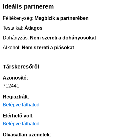
Ideális partnerem
Féltékenység:
Megbízik a partnerében
Testalkat:
Átlagos
Dohányzás:
Nem szereti a dohányosokat
Alkohol:
Nem szereti a piásokat
Társkeresőről
Azonosító:
712441
Regisztrált:
Belépve láthatod
Elérhető volt:
Belépve láthatod
Olvasatlan üzenetek: