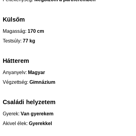
Külsőm
Magasság:
170 cm
Testsúly:
77 kg
Hátterem
Anyanyelv:
Magyar
Végzettség:
Gimnázium
Családi helyzetem
Gyerek:
Van gyerekem
Akivel élek:
Gyerekkel