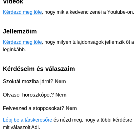
Videók
Kérdezd meg tőle
, hogy mik a kedvenc zenéi a Youtube-on.
Jellemzőim
Kérdezd meg tőle
, hogy milyen tulajdonságok jellemzik őt a
leginkább.
Kérdéseim és válaszaim
Szoktál moziba járni?
Nem
Olvasol horoszkópot?
Nem
Felveszed a stopposokat?
Nem
Lépj be a társkeresőre
és nézd meg, hogy a többi kérdésre
mit válaszolt Adi.