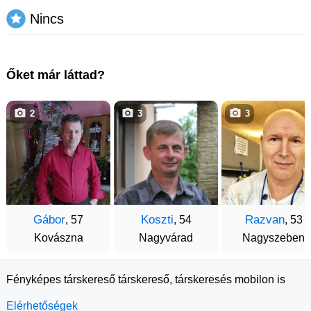
Nincs
Őket már láttad?
2
3
3
Gábor
Koszti
Razvan
, 57
, 54
, 53
Kovászna
Nagyvárad
Nagyszeben
Fényképes társkereső társkereső, társkeresés mobilon is
Elérhetőségek