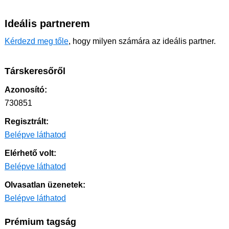
Ideális partnerem
Kérdezd meg tőle
, hogy milyen számára az ideális partner.
Társkeresőről
Azonosító:
730851
Regisztrált:
Belépve láthatod
Elérhető volt:
Belépve láthatod
Olvasatlan üzenetek:
Belépve láthatod
Prémium tagság