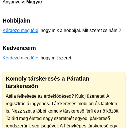
Anyanyelv:
Magyar
Hobbijaim
Kérdezd meg tőle
, hogy mik a hobbijai. Mit szeret csinálni?
Kedvenceim
Kérdezd meg tőle
, hogy mit szeret.
Komoly társkeresés a Páratlan
társkeresőn
Attila felkeltette az érdeklődésed? Küldj üzenetet! A
regisztráció ingyenes. Társkeresés mobilon és tableten
is. Nézz szét a többi komoly társkereső férfi és nő között.
Találd meg életed nagy szerelmét egyedi párkereső
rendszerünk segítségével. A Fényképes társkereső egy