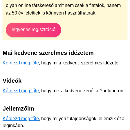
olyan online társkereső amit nem csak a fiatalok, hanem
az 50 év felettiek is könnyen használhatnak.
Ingyenes regisztráció
Mai kedvenc szerelmes idézetem
Kérdezd meg tőle
, hogy mi a kedvenc szerelmes idézete.
Videók
Kérdezd meg tőle
, hogy mik a kedvenc zenéi a Youtube-on.
Jellemzőim
Kérdezd meg tőle
, hogy milyen tulajdonságok jellemzik őt a
leginkább.