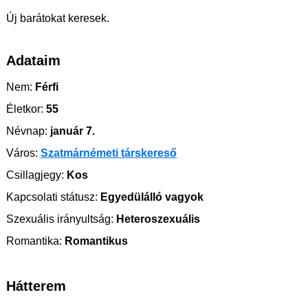
Új barátokat keresek.
Adataim
Nem:
Férfi
Életkor:
55
Névnap:
január 7.
Város:
Szatmárnémeti társkereső
Csillagjegy:
Kos
Kapcsolati státusz:
Egyedülálló vagyok
Szexuális irányultság:
Heteroszexuális
Romantika:
Romantikus
Hátterem