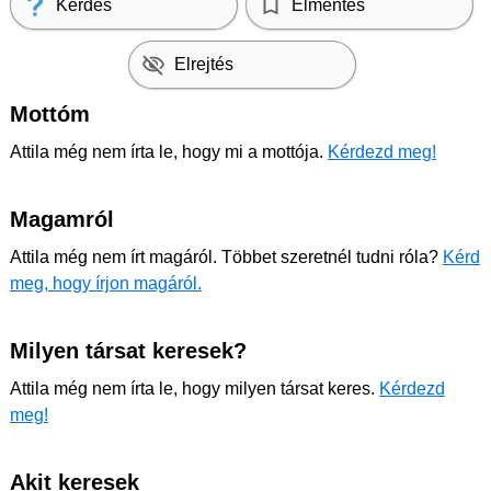
Kérdés
Elmentés
Elrejtés
Mottóm
Attila még nem írta le, hogy mi a mottója.
Kérdezd meg!
Magamról
Attila még nem írt magáról. Többet szeretnél tudni róla?
Kérd
meg, hogy írjon magáról.
Milyen társat keresek?
Attila még nem írta le, hogy milyen társat keres.
Kérdezd
meg!
Akit keresek