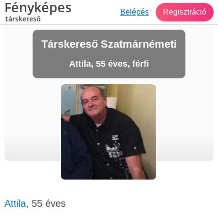
Fényképes
Belépés
Regisztráció
társkereső
Társkereső Szatmárnémeti
Attila, 55 éves, férfi
Attila
, 55 éves