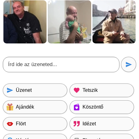
Üzenet
Tetszik
Ajándék
Köszöntő
Flört
Idézet