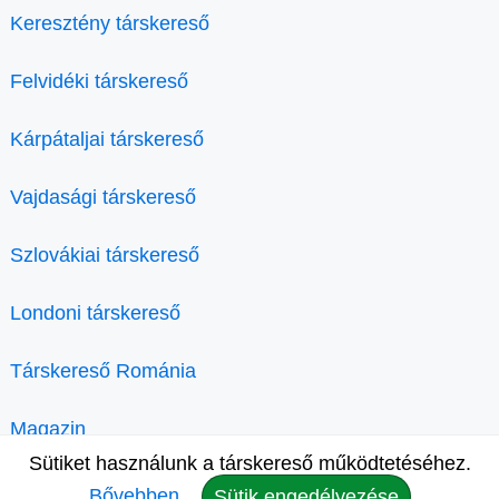
Keresztény társkereső
Felvidéki társkereső
Kárpátaljai társkereső
Vajdasági társkereső
Szlovákiai társkereső
Londoni társkereső
Társkereső Románia
Magazin
Sütiket használunk a társkereső működtetéséhez.
Bővebben.
Sütik engedélyezése