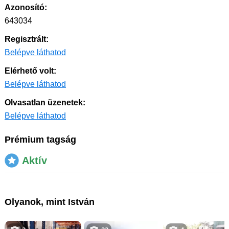
Azonosító:
643034
Regisztrált:
Belépve láthatod
Elérhető volt:
Belépve láthatod
Olvasatlan üzenetek:
Belépve láthatod
Prémium tagság
Aktív
Olyanok, mint István