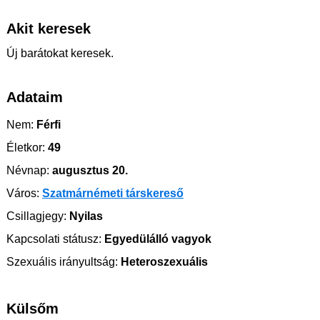
Akit keresek
Új barátokat keresek.
Adataim
Nem:
Férfi
Életkor:
49
Névnap:
augusztus 20.
Város:
Szatmárnémeti társkereső
Csillagjegy:
Nyilas
Kapcsolati státusz:
Egyedülálló vagyok
Szexuális irányultság:
Heteroszexuális
Külsőm