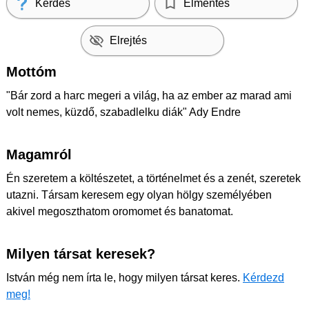
Kérdés
Elmentés
Elrejtés
Mottóm
"Bár zord a harc megeri a világ, ha az ember az marad ami
volt nemes, küzdő, szabadlelku diák" Ady Endre
Magamról
Én szeretem a költészetet, a történelmet és a zenét, szeretek
utazni. Társam keresem egy olyan hölgy személyében
akivel megoszthatom oromomet és banatomat.
Milyen társat keresek?
István még nem írta le, hogy milyen társat keres.
Kérdezd
meg!