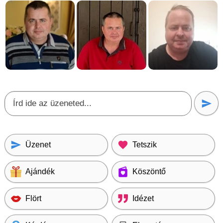
Üzenet
Tetszik
Ajándék
Köszöntő
Flört
Idézet