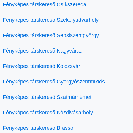
Fényképes társkereső Csíkszereda
Fényképes társkereső Székelyudvarhely
Fényképes társkereső Sepsiszentgyörgy
Fényképes társkereső Nagyvárad
Fényképes társkereső Kolozsvár
Fényképes társkereső Gyergyószentmiklós
Fényképes társkereső Szatmárnémeti
Fényképes társkereső Kézdivásárhely
Fényképes társkereső Brassó