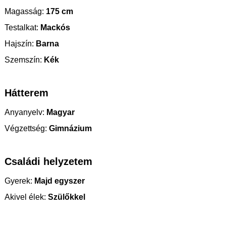
Magasság:
175 cm
Testalkat:
Mackós
Hajszín:
Barna
Szemszín:
Kék
Hátterem
Anyanyelv:
Magyar
Végzettség:
Gimnázium
Családi helyzetem
Gyerek:
Majd egyszer
Akivel élek:
Szülőkkel