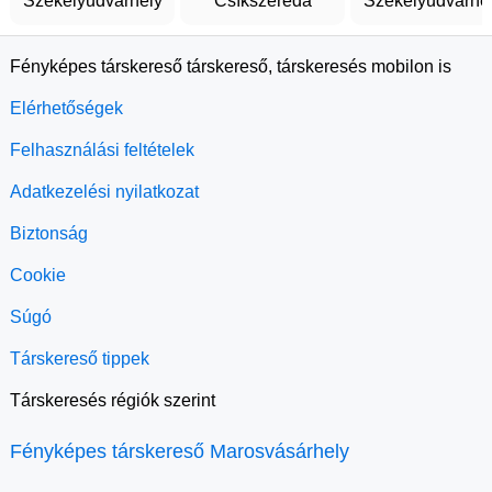
Székelyudvarhely
Csíkszereda
Székelyudvarhe
Fényképes társkereső társkereső, társkeresés mobilon is
Elérhetőségek
Felhasználási feltételek
Adatkezelési nyilatkozat
Biztonság
Cookie
Súgó
Társkereső tippek
Társkeresés régiók szerint
Fényképes társkereső Marosvásárhely