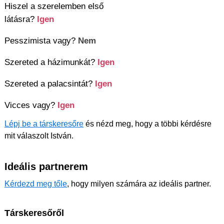
Hiszel a szerelemben első
látásra?
Igen
Pesszimista vagy?
Nem
Szereted a házimunkát?
Igen
Szereted a palacsintát?
Igen
Vicces vagy?
Igen
Lépj be a társkeresőre
és nézd meg, hogy a többi kérdésre
mit válaszolt István.
Ideális partnerem
Kérdezd meg tőle
, hogy milyen számára az ideális partner.
Társkeresőről