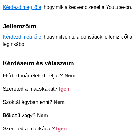
Kérdezd meg tőle
, hogy mik a kedvenc zenéi a Youtube-on.
Jellemzőim
Kérdezd meg tőle
, hogy milyen tulajdonságok jellemzik őt a
leginkább.
Kérdéseim és válaszaim
Elérted már életed céljait?
Nem
Szereted a macskákat?
Igen
Szoktál ágyban enni?
Nem
Bőkezű vagy?
Nem
Szereted a munkádat?
Igen