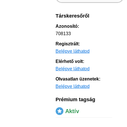
Társkeresőről
Azonosító:
708133
Regisztrált:
Belépve láthatod
Elérhető volt:
Belépve láthatod
Olvasatlan üzenetek:
Belépve láthatod
Prémium tagság
Aktív