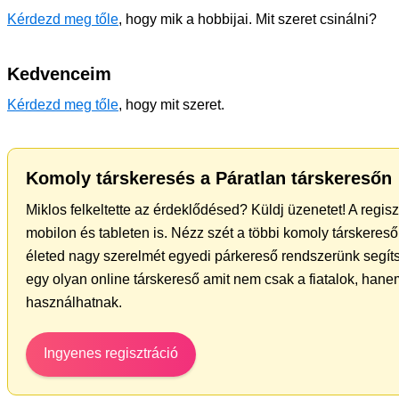
Kérdezd meg tőle
, hogy mik a hobbijai. Mit szeret csinálni?
Kedvenceim
Kérdezd meg tőle
, hogy mit szeret.
Komoly társkeresés a Páratlan társkeresőn
Miklos felkeltette az érdeklődésed? Küldj üzenetet! A regis
mobilon és tableten is. Nézz szét a többi komoly társkereső 
életed nagy szerelmét egyedi párkereső rendszerünk segít
egy olyan online társkereső amit nem csak a fiatalok, hanem
használhatnak.
Ingyenes regisztráció