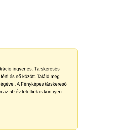
ztráció ingyenes. Társkeresés
férfi és nő között. Találd meg
ségével. A Fényképes társkereső
 az 50 év felettiek is könnyen