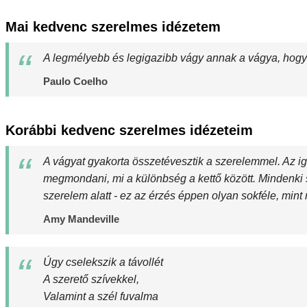
Mai kedvenc szerelmes idézetem
A legmélyebb és legigazibb vágy annak a vágya, hogy 
Paulo Coelho
Korábbi kedvenc szerelmes idézeteim
A vágyat gyakorta összetévesztik a szerelemmel. Az i
megmondani, mi a különbség a kettő között. Mindenki 
szerelem alatt - ez az érzés éppen olyan sokféle, min
Amy Mandeville
Úgy cselekszik a távollét
A szerető szívekkel,
Valamint a szél fuvalma