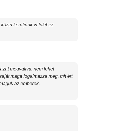
közel kerüljünk valakihez.
gazat megvallva, nem lehet
saját maga fogalmazza meg, mit ért
t maguk az emberek.