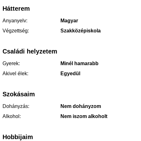
Hátterem
Anyanyelv:
Magyar
Végzettség:
Szakközépiskola
Családi helyzetem
Gyerek:
Minél hamarabb
Akivel élek:
Egyedül
Szokásaim
Dohányzás:
Nem dohányzom
Alkohol:
Nem iszom alkoholt
Hobbijaim