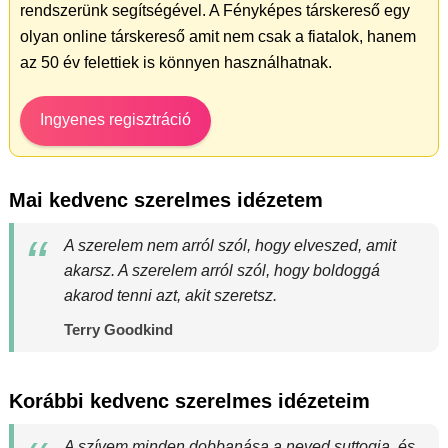
rendszerünk segítségével. A Fényképes társkereső egy
olyan online társkereső amit nem csak a fiatalok, hanem
az 50 év felettiek is könnyen használhatnak.
Ingyenes regisztráció
Mai kedvenc szerelmes idézetem
A szerelem nem arról szól, hogy elveszed, amit
akarsz. A szerelem arról szól, hogy boldoggá
akarod tenni azt, akit szeretsz.
Terry Goodkind
Korábbi kedvenc szerelmes idézeteim
A szívem minden dobbanása a neved suttogja, és