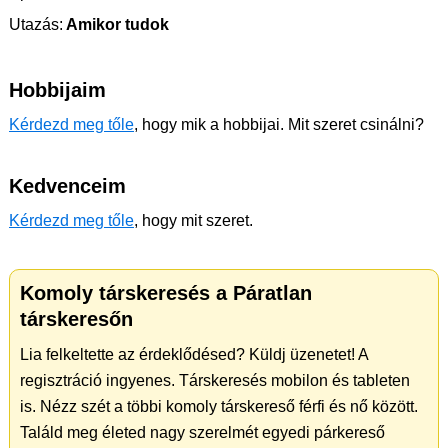
Utazás:
Amikor tudok
Hobbijaim
Kérdezd meg tőle
, hogy mik a hobbijai. Mit szeret csinálni?
Kedvenceim
Kérdezd meg tőle
, hogy mit szeret.
Komoly társkeresés a Páratlan
társkeresőn
Lia felkeltette az érdeklődésed? Küldj üzenetet! A
regisztráció ingyenes. Társkeresés mobilon és tableten
is. Nézz szét a többi komoly társkereső férfi és nő között.
Találd meg életed nagy szerelmét egyedi párkereső