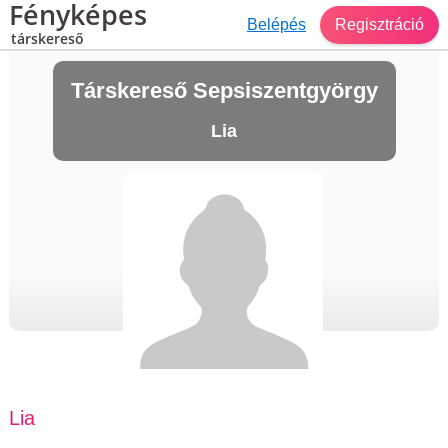
Fényképes
Belépés
Regisztráció
társkereső
Társkereső Sepsiszentgyörgy
Lia
Lia