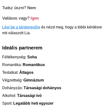
Tudsz úszni?
Nem
Vallásos vagy?
Igen
Lépj be a társkeresőre
és nézd meg, hogy a többi kérdésre
mit válaszolt Lia.
Ideális partnerem
Féltékenység:
Soha
Romantika:
Romantikus
Testalkat:
Átlagos
Végzettség:
Gimnázium
Dohányzás:
Társasági dohányos
Alkohol:
Társasági ivó
Sport:
Legalább heti egyszer