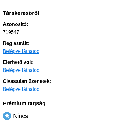
Társkeresőről
Azonosító:
719547
Regisztrált:
Belépve láthatod
Elérhető volt:
Belépve láthatod
Olvasatlan üzenetek:
Belépve láthatod
Prémium tagság
Nincs