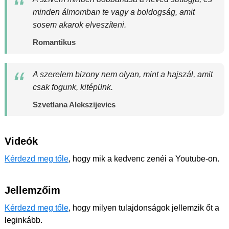
minden álmomban te vagy a boldogság, amit
sosem akarok elveszíteni.
Romantikus
A szerelem bizony nem olyan, mint a hajszál, amit
csak fogunk, kitépünk.
Szvetlana Alekszijevics
Videók
Kérdezd meg tőle
, hogy mik a kedvenc zenéi a Youtube-on.
Jellemzőim
Kérdezd meg tőle
, hogy milyen tulajdonságok jellemzik őt a
leginkább.