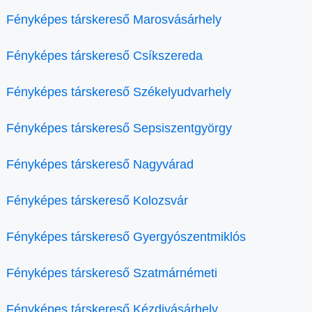
Fényképes társkereső Marosvásárhely
Fényképes társkereső Csíkszereda
Fényképes társkereső Székelyudvarhely
Fényképes társkereső Sepsiszentgyörgy
Fényképes társkereső Nagyvárad
Fényképes társkereső Kolozsvár
Fényképes társkereső Gyergyószentmiklós
Fényképes társkereső Szatmárnémeti
Fényképes társkereső Kézdivásárhely