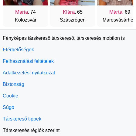
Maria
Klára
Márta
, 74
, 65
, 69
Kolozsvár
Szászrégen
Marosvásárhel
Fényképes társkereső társkereső, társkeresés mobilon is
Elérhetőségek
Felhasználási feltételek
Adatkezelési nyilatkozat
Biztonság
Cookie
Súgó
Társkereső tippek
Társkeresés régiók szerint