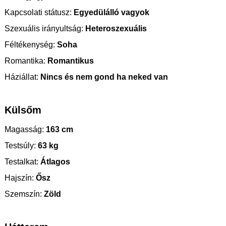
Kapcsolati státusz:
Egyedülálló vagyok
Szexuális irányultság:
Heteroszexuális
Féltékenység:
Soha
Romantika:
Romantikus
Háziállat:
Nincs és nem gond ha neked van
Külsőm
Magasság:
163 cm
Testsúly:
63 kg
Testalkat:
Átlagos
Hajszín:
Ősz
Szemszín:
Zöld