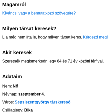
Magamról
Kíváncsi vagy a bemutatkozó szövegére?
Milyen társat keresek?
Lia még nem írta le, hogy milyen társat keres.
Kérdezd meg!
Akit keresek
Szeretnék megismerkedni egy 64 és 71 év közötti férfival.
Adataim
Nem:
Nő
Névnap:
szeptember 4.
Város:
Sepsiszentgyörgy társkereső
Csillagjegy:
Bika