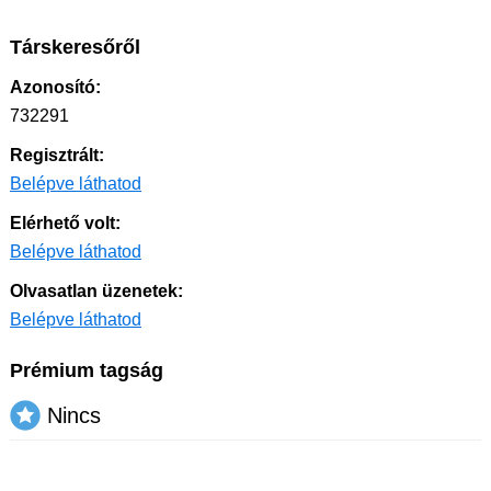
Társkeresőről
Azonosító:
732291
Regisztrált:
Belépve láthatod
Elérhető volt:
Belépve láthatod
Olvasatlan üzenetek:
Belépve láthatod
Prémium tagság
Nincs