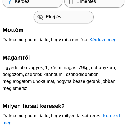
Kérdés
Elmentés
Elrejtés
Mottóm
Dalma még nem írta le, hogy mi a mottója.
Kérdezd meg!
Magamról
Egyedulallo vagyok, 1, 75cm magas, 79kg, dohanyzom,
dolgozom, szeretek kirandulni, szabadidomben
meglatogatom unokaimat, hogyha beszelgetunk jobban
megismersz
Milyen társat keresek?
Dalma még nem írta le, hogy milyen társat keres.
Kérdezd
meg!