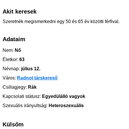
Akit keresek
Szeretnék megismerkedni egy 50 és 65 év közötti férfival.
Adataim
Nem:
Nő
Életkor:
63
Névnap:
július 12.
Város:
Radnot társkereső
Csillagjegy:
Rák
Kapcsolati státusz:
Egyedülálló vagyok
Szexuális irányultság:
Heteroszexuális
Külsőm