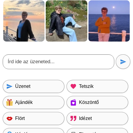
Üzenet
Tetszik
Ajándék
Köszöntő
Flört
Idézet