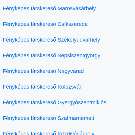
Fényképes társkereső Marosvásárhely
Fényképes társkereső Csíkszereda
Fényképes társkereső Székelyudvarhely
Fényképes társkereső Sepsiszentgyörgy
Fényképes társkereső Nagyvárad
Fényképes társkereső Kolozsvár
Fényképes társkereső Gyergyószentmiklós
Fényképes társkereső Szatmárnémeti
Fényképes társkereső Kézdivásárhely