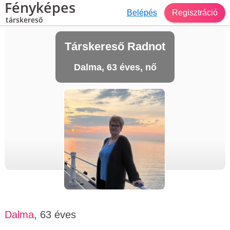
Fényképes
Belépés
Regisztráció
társkereső
Társkereső Radnot
Dalma, 63 éves, nő
Dalma
, 63 éves