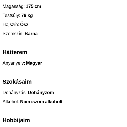
Magasság:
175 cm
Testsúly:
79 kg
Hajszín:
Ősz
Szemszín:
Barna
Hátterem
Anyanyelv:
Magyar
Szokásaim
Dohányzás:
Dohányzom
Alkohol:
Nem iszom alkoholt
Hobbijaim