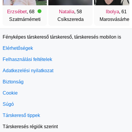
Erzsébet
Natalia
Ibolya
, 68
, 58
, 61
Szatmárnémeti
Csíkszereda
Marosvásárhel
Fényképes társkereső társkereső, társkeresés mobilon is
Elérhetőségek
Felhasználási feltételek
Adatkezelési nyilatkozat
Biztonság
Cookie
Súgó
Társkereső tippek
Társkeresés régiók szerint