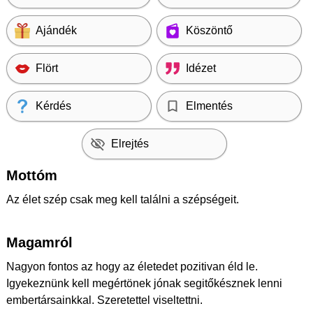
Ajándék
Köszöntő
Flört
Idézet
Kérdés
Elmentés
Elrejtés
Mottóm
Az élet szép csak meg kell találni a szépségeit.
Magamról
Nagyon fontos az hogy az életedet pozitivan éld le.
Igyekeznünk kell megértönek jónak segitőkésznek lenni
embertársainkkal. Szeretettel viseltettni.