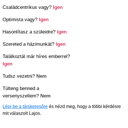
Családcentrikus vagy?
Igen
Optimista vagy?
Igen
Hasonlítasz a szüleidre?
Igen
Szereted a házimunkát?
Igen
Találkoztál már híres emberrel?
Igen
Tudsz vezetni?
Nem
Túlteng benned a
versenyszellem?
Nem
Lépj be a társkeresőre
és nézd meg, hogy a többi kérdésre
mit válaszolt Lajos.