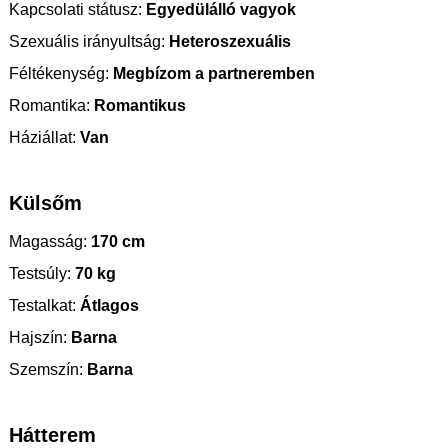
Kapcsolati státusz:
Egyedülálló vagyok
Szexuális irányultság:
Heteroszexuális
Féltékenység:
Megbízom a partneremben
Romantika:
Romantikus
Háziállat:
Van
Külsőm
Magasság:
170 cm
Testsúly:
70 kg
Testalkat:
Átlagos
Hajszín:
Barna
Szemszín:
Barna
Hátterem