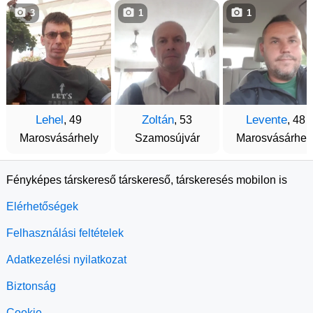
3
1
1
Lehel
Zoltán
Levente
, 49
, 53
, 48
Marosvásárhely
Szamosújvár
Marosvásárhel
Fényképes társkereső társkereső, társkeresés mobilon is
Elérhetőségek
Felhasználási feltételek
Adatkezelési nyilatkozat
Biztonság
Cookie