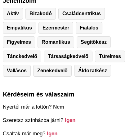
Jellemzőim
Aktív
Bizakodó
Családcentrikus
Empatikus
Ezermester
Fiatalos
Figyelmes
Romantikus
Segitőkész
Tánckedvelő
Társaságkedvelő
Türelmes
Vallásos
Zenekedvelő
Áldozatkész
Kérdéseim és válaszaim
Nyertél már a lottón?
Nem
Szeretsz színházba járni?
Igen
Csaltak már meg?
Igen