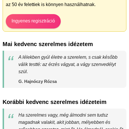
az 50 év felettiek is könnyen használhatnak.
Ingyenes regisztráció
Mai kedvenc szerelmes idézetem
A lélekben gyúl életre a szerelem, s csak később
válik testté: az érzés vágyat, a vágy szenvedélyt
szül.
G. Hajnóczy Rózsa
Korábbi kedvenc szerelmes idézeteim
Ha szerelmes vagy, még álmodni sem tudsz
magadnak valakit, akit jobban, mélyebben és