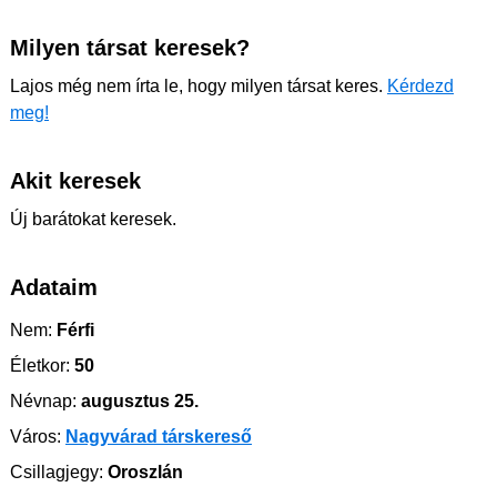
Milyen társat keresek?
Lajos még nem írta le, hogy milyen társat keres.
Kérdezd
meg!
Akit keresek
Új barátokat keresek.
Adataim
Nem:
Férfi
Életkor:
50
Névnap:
augusztus 25.
Város:
Nagyvárad társkereső
Csillagjegy:
Oroszlán