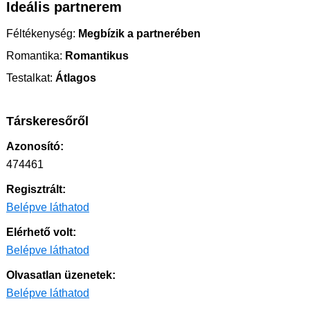
Ideális partnerem
Féltékenység:
Megbízik a partnerében
Romantika:
Romantikus
Testalkat:
Átlagos
Társkeresőről
Azonosító:
474461
Regisztrált:
Belépve láthatod
Elérhető volt:
Belépve láthatod
Olvasatlan üzenetek:
Belépve láthatod