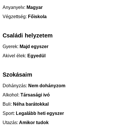
Anyanyelv:
Magyar
Végzettség:
Főiskola
Családi helyzetem
Gyerek:
Majd egyszer
Akivel élek:
Egyedül
Szokásaim
Dohányzás:
Nem dohányzom
Alkohol:
Társasági ivó
Buli:
Néha barátokkal
Sport:
Legalább heti egyszer
Utazás:
Amikor tudok