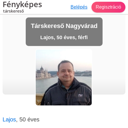
Fényképes
Belépés
Regisztráció
társkereső
Társkereső Nagyvárad
Lajos, 50 éves, férfi
Lajos
, 50 éves