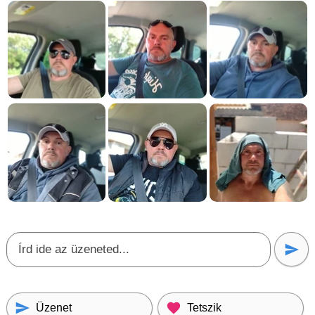
Üzenet
Tetszik