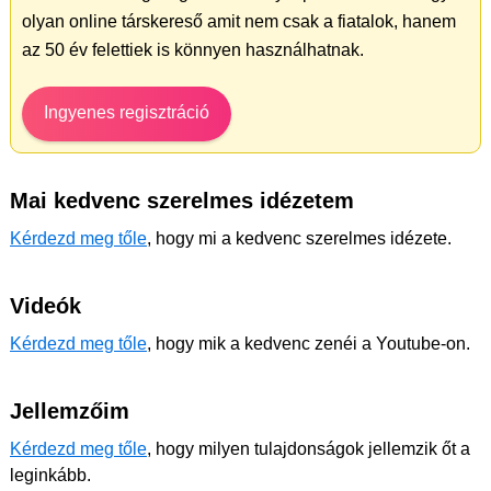
olyan online társkereső amit nem csak a fiatalok, hanem
az 50 év felettiek is könnyen használhatnak.
Ingyenes regisztráció
Mai kedvenc szerelmes idézetem
Kérdezd meg tőle
, hogy mi a kedvenc szerelmes idézete.
Videók
Kérdezd meg tőle
, hogy mik a kedvenc zenéi a Youtube-on.
Jellemzőim
Kérdezd meg tőle
, hogy milyen tulajdonságok jellemzik őt a
leginkább.