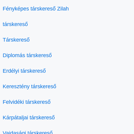
Fényképes társkereső Zilah
társkereső
Társkereső
Diplomás társkereső
Erdélyi társkereső
Keresztény társkereső
Felvidéki társkereső
Kárpátaljai társkereső
Vajdasági társkereső