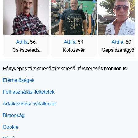
Attila
Attila
Attila
, 56
, 54
, 50
Csíkszereda
Kolozsvár
Sepsiszentgyör
Fényképes társkereső társkereső, társkeresés mobilon is
Elérhetőségek
Felhasználási feltételek
Adatkezelési nyilatkozat
Biztonság
Cookie