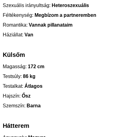
Szexuális irányultság:
Heteroszexuális
Féltékenység:
Megbízom a partneremben
Romantika:
Vannak pillanataim
Háziállat:
Van
Külsőm
Magasság:
172 cm
Testsúly:
86 kg
Testalkat:
Átlagos
Hajszín:
Ősz
Szemszín:
Barna
Hátterem