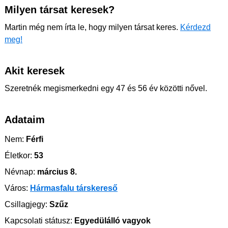
Milyen társat keresek?
Martin még nem írta le, hogy milyen társat keres.
Kérdezd
meg!
Akit keresek
Szeretnék megismerkedni egy 47 és 56 év közötti nővel.
Adataim
Nem:
Férfi
Életkor:
53
Névnap:
március 8.
Város:
Hármasfalu társkereső
Csillagjegy:
Szűz
Kapcsolati státusz:
Egyedülálló vagyok