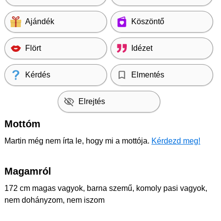
Ajándék
Köszöntő
Flört
Idézet
Kérdés
Elmentés
Elrejtés
Mottóm
Martin még nem írta le, hogy mi a mottója.
Kérdezd meg!
Magamról
172 cm magas vagyok, barna szemű, komoly pasi vagyok,
nem dohányzom, nem iszom