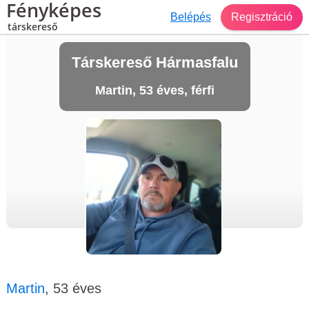
Fényképes
Belépés
Regisztráció
társkereső
Társkereső Hármasfalu
Martin, 53 éves, férfi
Martin
, 53 éves