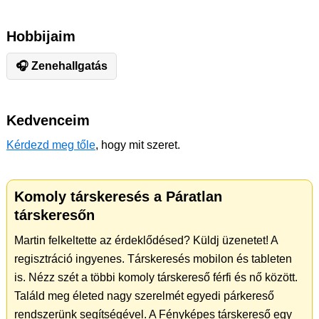
Hobbijaim
🎧 Zenehallgatás
Kedvenceim
Kérdezd meg tőle
, hogy mit szeret.
Komoly társkeresés a Páratlan
társkeresőn
Martin felkeltette az érdeklődésed? Küldj üzenetet! A
regisztráció ingyenes. Társkeresés mobilon és tableten
is. Nézz szét a többi komoly társkereső férfi és nő között.
Találd meg életed nagy szerelmét egyedi párkereső
rendszerünk segítségével. A Fényképes társkereső egy