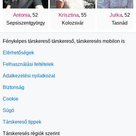
Antonia
Krisztina
Jutka
, 52
, 55
, 52
Sepsiszentgyörgy
Kolozsvár
Tasnád
Fényképes társkereső társkereső, társkeresés mobilon is
Elérhetőségek
Felhasználási feltételek
Adatkezelési nyilatkozat
Biztonság
Cookie
Súgó
Társkereső tippek
Társkeresés régiók szerint