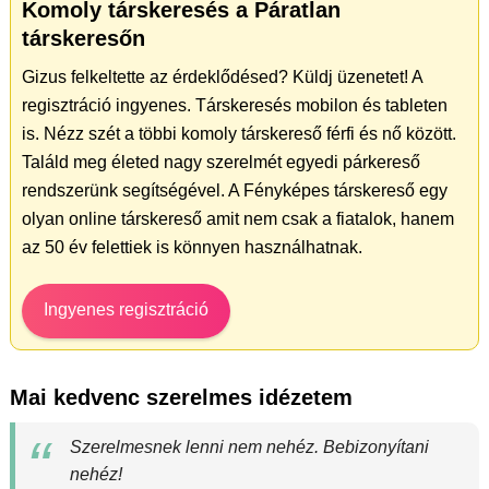
Komoly társkeresés a Páratlan
társkeresőn
Gizus felkeltette az érdeklődésed? Küldj üzenetet! A
regisztráció ingyenes. Társkeresés mobilon és tableten
is. Nézz szét a többi komoly társkereső férfi és nő között.
Találd meg életed nagy szerelmét egyedi párkereső
rendszerünk segítségével. A Fényképes társkereső egy
olyan online társkereső amit nem csak a fiatalok, hanem
az 50 év felettiek is könnyen használhatnak.
Ingyenes regisztráció
Mai kedvenc szerelmes idézetem
Szerelmesnek lenni nem nehéz. Bebizonyítani
nehéz!