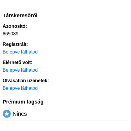
Társkeresőről
Azonosító:
665089
Regisztrált:
Belépve láthatod
Elérhető volt:
Belépve láthatod
Olvasatlan üzenetek:
Belépve láthatod
Prémium tagság
Nincs