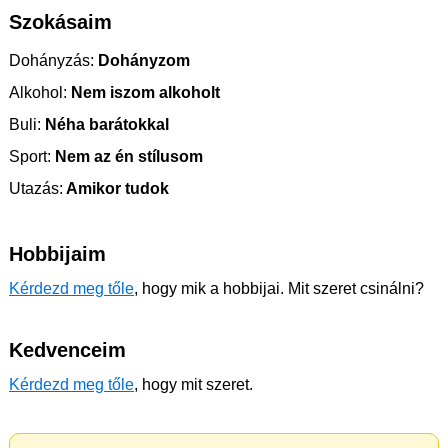
Szokásaim
Dohányzás:
Dohányzom
Alkohol:
Nem iszom alkoholt
Buli:
Néha barátokkal
Sport:
Nem az én stílusom
Utazás:
Amikor tudok
Hobbijaim
Kérdezd meg tőle
, hogy mik a hobbijai. Mit szeret csinálni?
Kedvenceim
Kérdezd meg tőle
, hogy mit szeret.