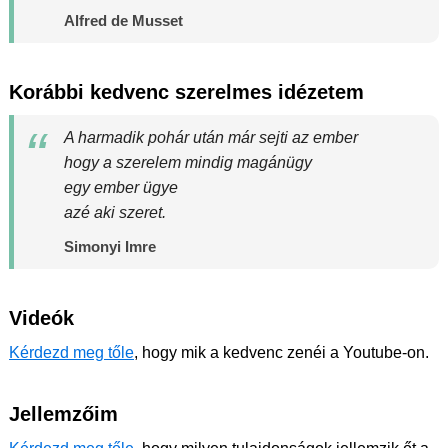
Alfred de Musset
Korábbi kedvenc szerelmes idézetem
A harmadik pohár után már sejti az ember
hogy a szerelem mindig magánügy
egy ember ügye
azé aki szeret.
Simonyi Imre
Videók
Kérdezd meg tőle
, hogy mik a kedvenc zenéi a Youtube-on.
Jellemzőim