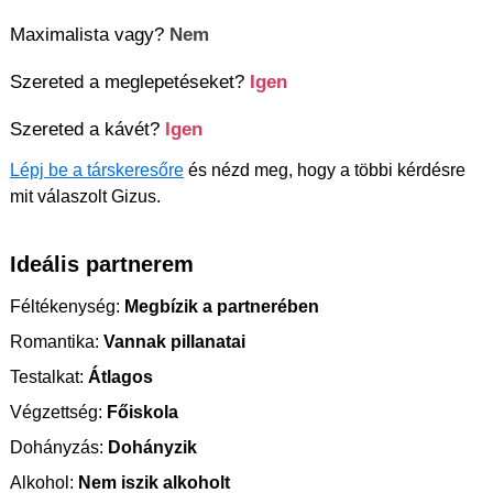
Maximalista vagy?
Nem
Szereted a meglepetéseket?
Igen
Szereted a kávét?
Igen
Lépj be a társkeresőre
és nézd meg, hogy a többi kérdésre
mit válaszolt Gizus.
Ideális partnerem
Féltékenység:
Megbízik a partnerében
Romantika:
Vannak pillanatai
Testalkat:
Átlagos
Végzettség:
Főiskola
Dohányzás:
Dohányzik
Alkohol:
Nem iszik alkoholt