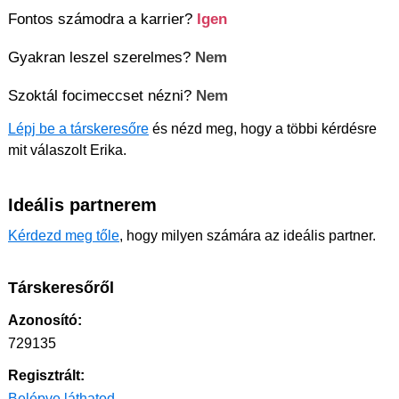
Fontos számodra a karrier?
Igen
Gyakran leszel szerelmes?
Nem
Szoktál focimeccset nézni?
Nem
Lépj be a társkeresőre
és nézd meg, hogy a többi kérdésre
mit válaszolt Erika.
Ideális partnerem
Kérdezd meg tőle
, hogy milyen számára az ideális partner.
Társkeresőről
Azonosító:
729135
Regisztrált:
Belépve láthatod