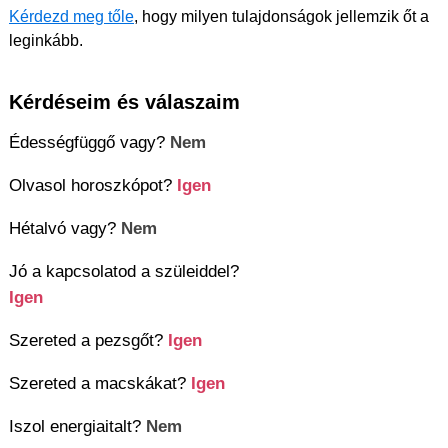
Kérdezd meg tőle
, hogy milyen tulajdonságok jellemzik őt a
leginkább.
Kérdéseim és válaszaim
Édességfüggő vagy?
Nem
Olvasol horoszkópot?
Igen
Hétalvó vagy?
Nem
Jó a kapcsolatod a szüleiddel?
Igen
Szereted a pezsgőt?
Igen
Szereted a macskákat?
Igen
Iszol energiaitalt?
Nem