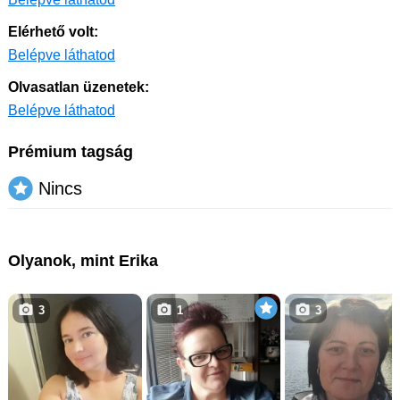
Elérhető volt:
Belépve láthatod
Olvasatlan üzenetek:
Belépve láthatod
Prémium tagság
Nincs
Olyanok, mint Erika
3
1
3