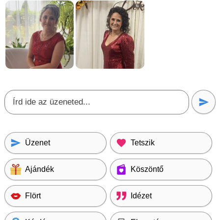
Üzenet
Tetszik
Ajándék
Köszöntő
Flört
Idézet