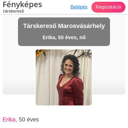
Fényképes
Belépés
Regisztráció
társkereső
Társkereső Marosvásárhely
Erika, 50 éves, nő
Erika
, 50 éves