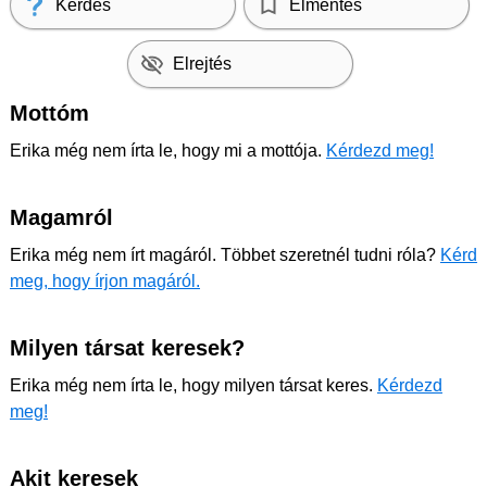
Kérdés
Elmentés
Elrejtés
Mottóm
Erika még nem írta le, hogy mi a mottója.
Kérdezd meg!
Magamról
Erika még nem írt magáról. Többet szeretnél tudni róla?
Kérd
meg, hogy írjon magáról.
Milyen társat keresek?
Erika még nem írta le, hogy milyen társat keres.
Kérdezd
meg!
Akit keresek