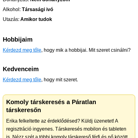
Alkohol:
Társasági ivó
Utazás:
Amikor tudok
Hobbijaim
Kérdezd meg tőle
, hogy mik a hobbijai. Mit szeret csinálni?
Kedvenceim
Kérdezd meg tőle
, hogy mit szeret.
Komoly társkeresés a Páratlan
társkeresőn
Erika felkeltette az érdeklődésed? Küldj üzenetet! A
regisztráció ingyenes. Társkeresés mobilon és tableten
is. Nézz szét a többi komoly társkereső férfi és nő között.