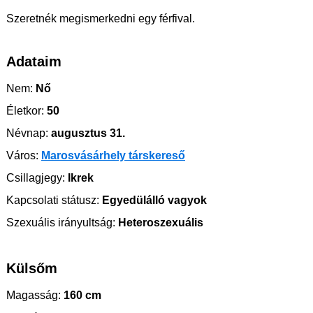
Szeretnék megismerkedni egy férfival.
Adataim
Nem:
Nő
Életkor:
50
Névnap:
augusztus 31.
Város:
Marosvásárhely társkereső
Csillagjegy:
Ikrek
Kapcsolati státusz:
Egyedülálló vagyok
Szexuális irányultság:
Heteroszexuális
Külsőm
Magasság:
160 cm