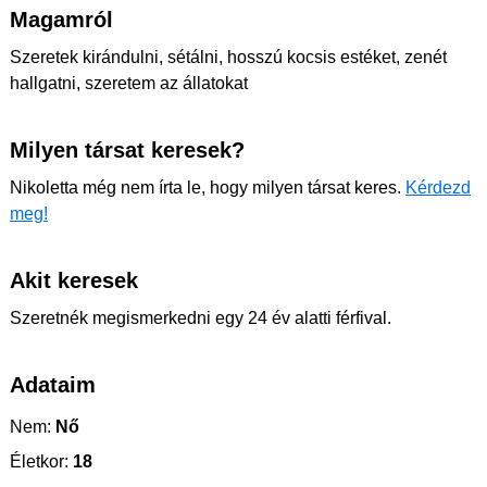
Magamról
Szeretek kirándulni, sétálni, hosszú kocsis estéket, zenét
hallgatni, szeretem az állatokat
Milyen társat keresek?
Nikoletta még nem írta le, hogy milyen társat keres.
Kérdezd
meg!
Akit keresek
Szeretnék megismerkedni egy 24 év alatti férfival.
Adataim
Nem:
Nő
Életkor:
18