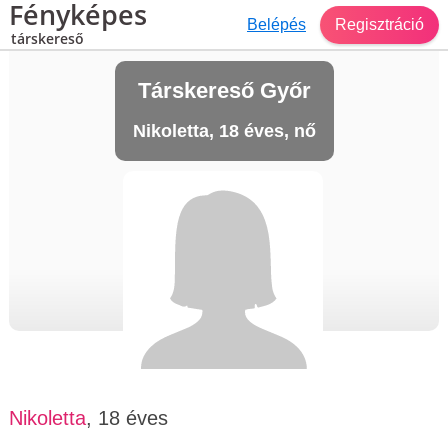
Fényképes
Belépés
Regisztráció
társkereső
Társkereső Győr
Nikoletta, 18 éves, nő
Nikoletta
, 18 éves