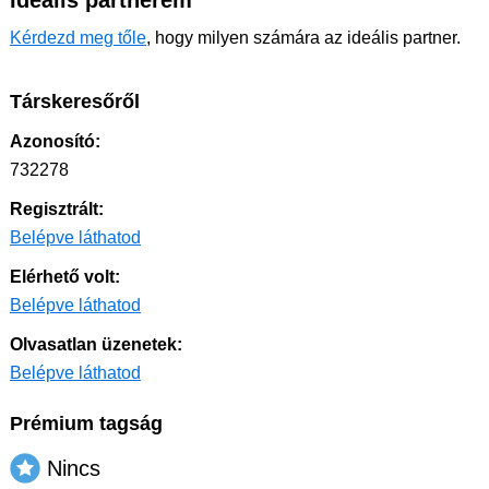
Ideális partnerem
Kérdezd meg tőle
, hogy milyen számára az ideális partner.
Társkeresőről
Azonosító:
732278
Regisztrált:
Belépve láthatod
Elérhető volt:
Belépve láthatod
Olvasatlan üzenetek:
Belépve láthatod
Prémium tagság
Nincs