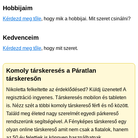
Hobbijaim
Kérdezd meg tőle
, hogy mik a hobbijai. Mit szeret csinálni?
Kedvenceim
Kérdezd meg tőle
, hogy mit szeret.
Komoly társkeresés a Páratlan
társkeresőn
Nikoletta felkeltette az érdeklődésed? Küldj üzenetet! A
regisztráció ingyenes. Társkeresés mobilon és tableten
is. Nézz szét a többi komoly társkereső férfi és nő között.
Találd meg életed nagy szerelmét egyedi párkereső
rendszerünk segítségével. A Fényképes társkereső egy
olyan online társkereső amit nem csak a fiatalok, hanem
az 50 év felettiek is könnyen használhatnak.