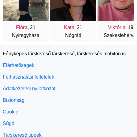
Flóra
Kata
Viktória
, 21
, 21
, 19
Nyíregyháza
Nógrád
Székesfehérvá
Fényképes társkereső társkereső, társkeresés mobilon is
Elérhetőségek
Felhasználási feltételek
Adatkezelési nyilatkozat
Biztonság
Cookie
Súgó
Társkereső tippek