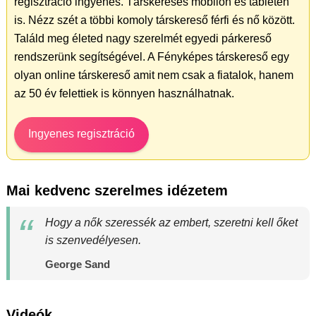
regisztráció ingyenes. Társkeresés mobilon és tableten
is. Nézz szét a többi komoly társkereső férfi és nő között.
Találd meg életed nagy szerelmét egyedi párkereső
rendszerünk segítségével. A Fényképes társkereső egy
olyan online társkereső amit nem csak a fiatalok, hanem
az 50 év felettiek is könnyen használhatnak.
Ingyenes regisztráció
Mai kedvenc szerelmes idézetem
Hogy a nők szeressék az embert, szeretni kell őket
is szenvedélyesen.
George Sand
Videók