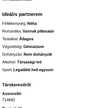
Ideális partnerem
Féltékenység:
Néha
Romantika:
Vannak pillanatai
Testalkat:
Átlagos
Végzettség:
Gimnázium
Dohányzás:
Nem dohányzik
Alkohol:
Társasági ivó
Sport:
Legalább heti egyszer
Társkeresőről
Azonosító:
714692