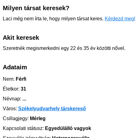
Milyen társat keresek?
Laci még nem írta le, hogy milyen társat keres.
Kérdezd meg!
Akit keresek
Szeretnék megismerkedni egy 22 és 35 év közötti nővel.
Adataim
Nem:
Férfi
Életkor:
31
Névnap:
...
Város:
Székelyudvarhely társkereső
Csillagjegy:
Mérleg
Kapcsolati státusz:
Egyedülálló vagyok