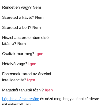
Rendetlen vagy?
Nem
Szereted a kávét?
Nem
Szereted a bort?
Nem
Hiszel a szerelemben első
látásra?
Nem
Csaltak már meg?
Igen
Hétalvó vagy?
Igen
Fontosnak tartod az érzelmi
intelligenciát?
Igen
Magadtól tanultál főzni?
Igen
Lépj be a társkeresőre
és nézd meg, hogy a többi kérdésre
mit válaszolt Laci.