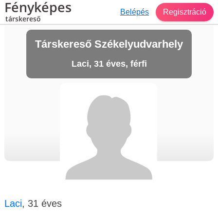
Fényképes
Belépés
Regisztráció
társkereső
Társkereső Székelyudvarhely
Laci, 31 éves, férfi
Laci
, 31 éves