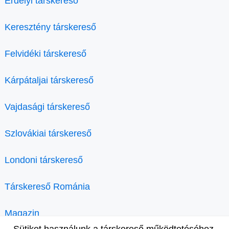
Erdélyi társkereső
Keresztény társkereső
Felvidéki társkereső
Kárpátaljai társkereső
Vajdasági társkereső
Szlovákiai társkereső
Londoni társkereső
Társkereső Románia
Magazin