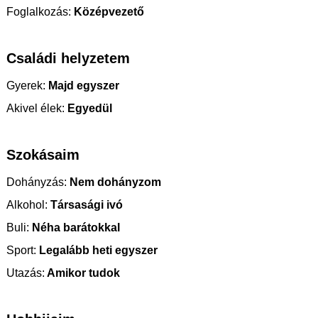
Foglalkozás:
Középvezető
Családi helyzetem
Gyerek:
Majd egyszer
Akivel élek:
Egyedül
Szokásaim
Dohányzás:
Nem dohányzom
Alkohol:
Társasági ivó
Buli:
Néha barátokkal
Sport:
Legalább heti egyszer
Utazás:
Amikor tudok