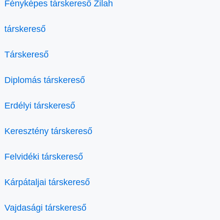
Fényképes társkereső Zilah
társkereső
Társkereső
Diplomás társkereső
Erdélyi társkereső
Keresztény társkereső
Felvidéki társkereső
Kárpátaljai társkereső
Vajdasági társkereső