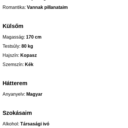
Romantika:
Vannak pillanataim
Külsőm
Magasság:
170 cm
Testsúly:
80 kg
Hajszín:
Kopasz
Szemszín:
Kék
Hátterem
Anyanyelv:
Magyar
Szokásaim
Alkohol:
Társasági ivó