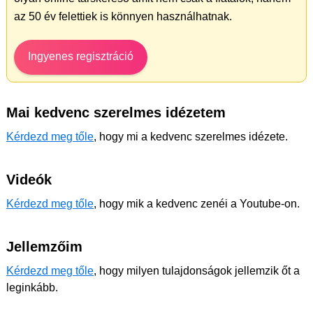
az 50 év felettiek is könnyen használhatnak.
Ingyenes regisztráció
Mai kedvenc szerelmes idézetem
Kérdezd meg tőle
, hogy mi a kedvenc szerelmes idézete.
Videók
Kérdezd meg tőle
, hogy mik a kedvenc zenéi a Youtube-on.
Jellemzőim
Kérdezd meg tőle
, hogy milyen tulajdonságok jellemzik őt a
leginkább.