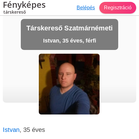
Fényképes
Belépés
Regisztráció
társkereső
Társkereső Szatmárnémeti
Istvan, 35 éves, férfi
Istvan
, 35 éves