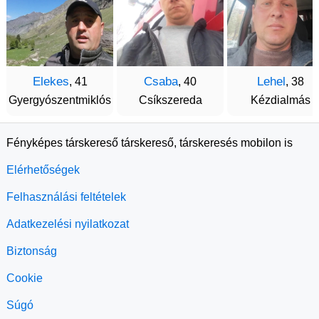
Elekes
Csaba
Lehel
, 41
, 40
, 38
Gyergyószentmiklós
Csíkszereda
Kézdialmás
Fényképes társkereső társkereső, társkeresés mobilon is
Elérhetőségek
Felhasználási feltételek
Adatkezelési nyilatkozat
Biztonság
Cookie
Súgó