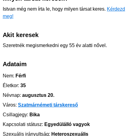
Istvan még nem írta le, hogy milyen társat keres.
Kérdezd
meg!
Akit keresek
Szeretnék megismerkedni egy 55 év alatti nővel.
Adataim
Nem:
Férfi
Életkor:
35
Névnap:
augusztus 20.
Város:
Szatmárnémeti társkereső
Csillagjegy:
Bika
Kapcsolati státusz:
Egyedülálló vagyok
Szexuális irányultság:
Heteroszexuális