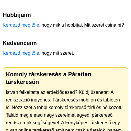
Hobbijaim
Kérdezd meg tőle
, hogy mik a hobbijai. Mit szeret csinálni?
Kedvenceim
Kérdezd meg tőle
, hogy mit szeret.
Komoly társkeresés a Páratlan
társkeresőn
Istvan felkeltette az érdeklődésed? Küldj üzenetet! A
regisztráció ingyenes. Társkeresés mobilon és tableten
is. Nézz szét a többi komoly társkereső férfi és nő között.
Találd meg életed nagy szerelmét egyedi párkereső
rendszerünk segítségével. A Fényképes társkereső egy
olyan online társkereső amit nem csak a fiatalok, hanem