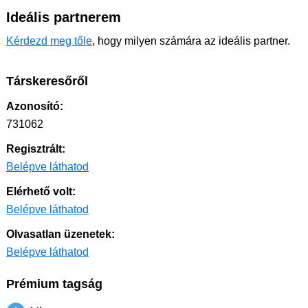
Ideális partnerem
Kérdezd meg tőle
, hogy milyen számára az ideális partner.
Társkeresőről
Azonosító:
731062
Regisztrált:
Belépve láthatod
Elérhető volt:
Belépve láthatod
Olvasatlan üzenetek:
Belépve láthatod
Prémium tagság