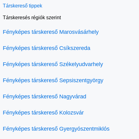
Társkereső tippek
Társkeresés régiók szerint
Fényképes társkereső Marosvásárhely
Fényképes társkereső Csíkszereda
Fényképes társkereső Székelyudvarhely
Fényképes társkereső Sepsiszentgyörgy
Fényképes társkereső Nagyvárad
Fényképes társkereső Kolozsvár
Fényképes társkereső Gyergyószentmiklós