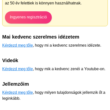
az 50 év felettiek is könnyen használhatnak.
Ingyenes regisztráció
Mai kedvenc szerelmes idézetem
Kérdezd meg tőle
, hogy mi a kedvenc szerelmes idézete.
Videók
Kérdezd meg tőle
, hogy mik a kedvenc zenéi a Youtube-on.
Jellemzőim
Kérdezd meg tőle
, hogy milyen tulajdonságok jellemzik őt a
leginkább.