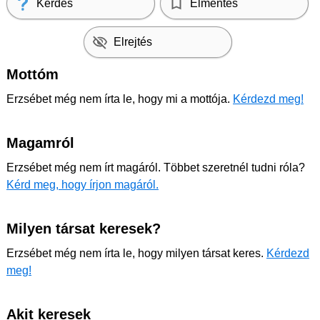
Kérdés
Elmentés
Elrejtés
Mottóm
Erzsébet még nem írta le, hogy mi a mottója.
Kérdezd meg!
Magamról
Erzsébet még nem írt magáról. Többet szeretnél tudni róla?
Kérd meg, hogy írjon magáról.
Milyen társat keresek?
Erzsébet még nem írta le, hogy milyen társat keres.
Kérdezd
meg!
Akit keresek