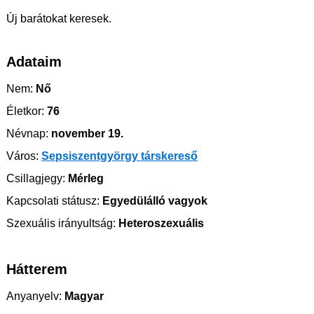
Új barátokat keresek.
Adataim
Nem:
Nő
Életkor:
76
Névnap:
november 19.
Város:
Sepsiszentgyörgy társkereső
Csillagjegy:
Mérleg
Kapcsolati státusz:
Egyedülálló vagyok
Szexuális irányultság:
Heteroszexuális
Hátterem
Anyanyelv:
Magyar