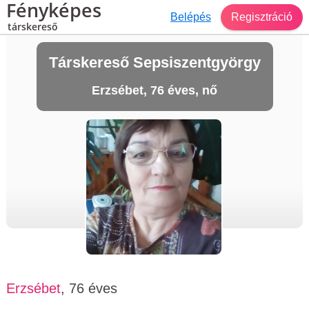
Fényképes
Belépés
Regisztráció
társkereső
Társkereső Sepsiszentgyörgy
Erzsébet, 76 éves, nő
Erzsébet
, 76 éves