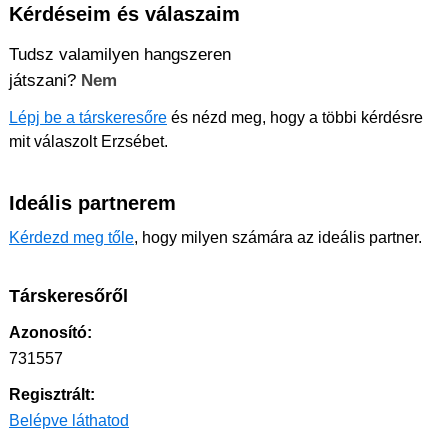
Kérdéseim és válaszaim
Tudsz valamilyen hangszeren
játszani?
Nem
Lépj be a társkeresőre
és nézd meg, hogy a többi kérdésre
mit válaszolt Erzsébet.
Ideális partnerem
Kérdezd meg tőle
, hogy milyen számára az ideális partner.
Társkeresőről
Azonosító:
731557
Regisztrált:
Belépve láthatod