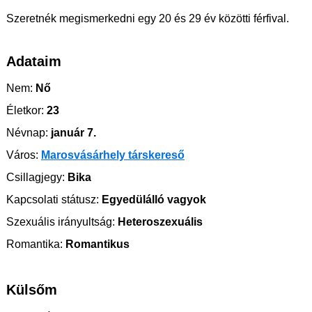
Szeretnék megismerkedni egy 20 és 29 év közötti férfival.
Adataim
Nem:
Nő
Életkor:
23
Névnap:
január 7.
Város:
Marosvásárhely társkereső
Csillagjegy:
Bika
Kapcsolati státusz:
Egyedülálló vagyok
Szexuális irányultság:
Heteroszexuális
Romantika:
Romantikus
Külsőm