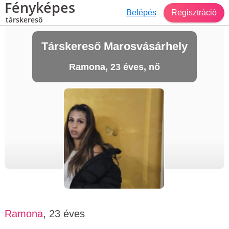
Fényképes
Belépés
Regisztráció
társkereső
Társkereső Marosvásárhely
Ramona, 23 éves, nő
Ramona
, 23 éves