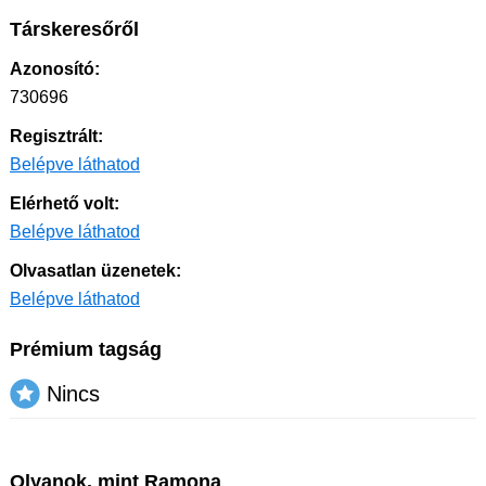
Társkeresőről
Azonosító:
730696
Regisztrált:
Belépve láthatod
Elérhető volt:
Belépve láthatod
Olvasatlan üzenetek:
Belépve láthatod
Prémium tagság
Nincs
Olyanok, mint Ramona