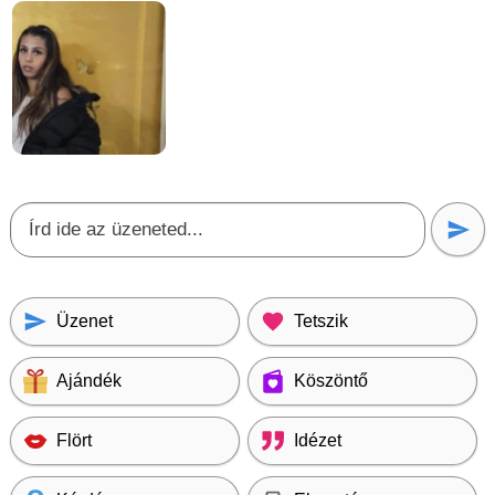
Üzenet
Tetszik
Ajándék
Köszöntő
Flört
Idézet