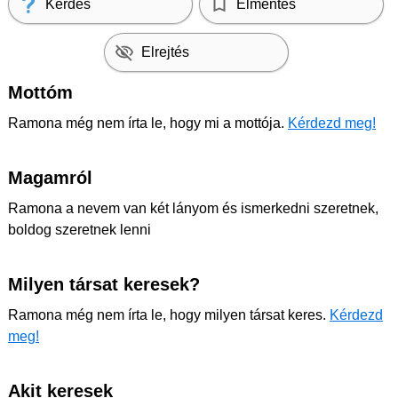
Kérdés
Elmentés
Elrejtés
Mottóm
Ramona még nem írta le, hogy mi a mottója.
Kérdezd meg!
Magamról
Ramona a nevem van két lányom és ismerkedni szeretnek,
boldog szeretnek lenni
Milyen társat keresek?
Ramona még nem írta le, hogy milyen társat keres.
Kérdezd
meg!
Akit keresek