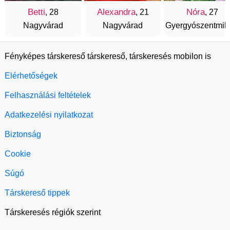
Betti
Alexandra
Nóra
, 28
, 21
, 27
Nagyvárad
Nagyvárad
Gyergyószentmik
Fényképes társkereső társkereső, társkeresés mobilon is
Elérhetőségek
Felhasználási feltételek
Adatkezelési nyilatkozat
Biztonság
Cookie
Súgó
Társkereső tippek
Társkeresés régiók szerint