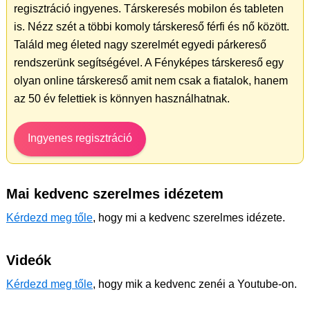
regisztráció ingyenes. Társkeresés mobilon és tableten
is. Nézz szét a többi komoly társkereső férfi és nő között.
Találd meg életed nagy szerelmét egyedi párkereső
rendszerünk segítségével. A Fényképes társkereső egy
olyan online társkereső amit nem csak a fiatalok, hanem
az 50 év felettiek is könnyen használhatnak.
Ingyenes regisztráció
Mai kedvenc szerelmes idézetem
Kérdezd meg tőle
, hogy mi a kedvenc szerelmes idézete.
Videók
Kérdezd meg tőle
, hogy mik a kedvenc zenéi a Youtube-on.