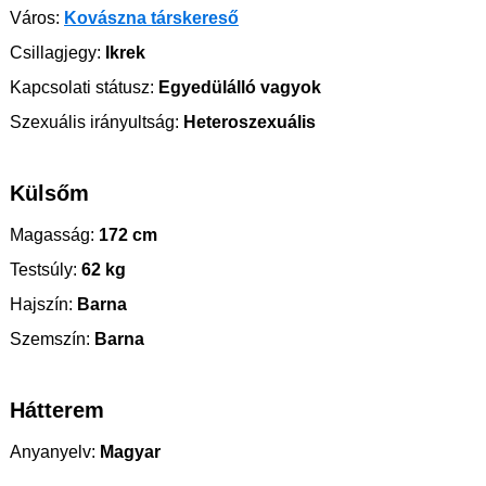
Város:
Kovászna társkereső
Csillagjegy:
Ikrek
Kapcsolati státusz:
Egyedülálló vagyok
Szexuális irányultság:
Heteroszexuális
Külsőm
Magasság:
172 cm
Testsúly:
62 kg
Hajszín:
Barna
Szemszín:
Barna
Hátterem
Anyanyelv:
Magyar