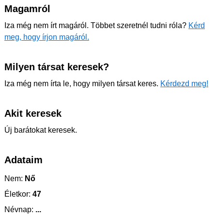
Magamról
Iza még nem írt magáról. Többet szeretnél tudni róla?
Kérd
meg, hogy írjon magáról.
Milyen társat keresek?
Iza még nem írta le, hogy milyen társat keres.
Kérdezd meg!
Akit keresek
Új barátokat keresek.
Adataim
Nem:
Nő
Életkor:
47
Névnap:
...