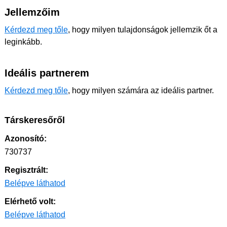
Jellemzőim
Kérdezd meg tőle
, hogy milyen tulajdonságok jellemzik őt a
leginkább.
Ideális partnerem
Kérdezd meg tőle
, hogy milyen számára az ideális partner.
Társkeresőről
Azonosító:
730737
Regisztrált:
Belépve láthatod
Elérhető volt:
Belépve láthatod