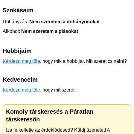
Szokásaim
Dohányzás:
Nem szeretem a dohányosokat
Alkohol:
Nem szeretem a piásokat
Hobbijaim
Kérdezd meg tőle
, hogy mik a hobbijai. Mit szeret csinálni?
Kedvenceim
Kérdezd meg tőle
, hogy mit szeret.
Komoly társkeresés a Páratlan
társkeresőn
Iza felkeltette az érdeklődésed? Küldj üzenetet! A