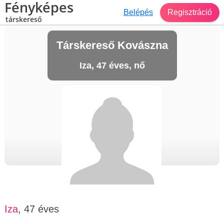
Fényképes
Belépés
Regisztráció
társkereső
Társkereső Kovászna
Iza, 47 éves, nő
Iza
, 47 éves