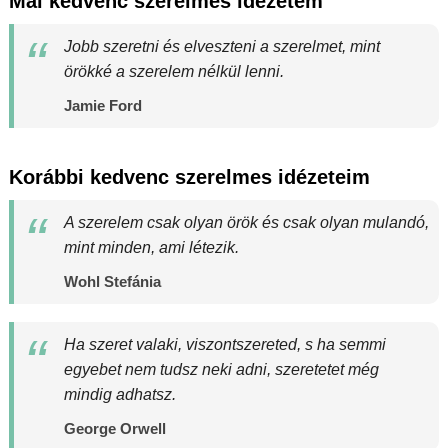
Mai kedvenc szerelmes idézetem
Jobb szeretni és elveszteni a szerelmet, mint
örökké a szerelem nélkül lenni.
Jamie Ford
Korábbi kedvenc szerelmes idézeteim
A szerelem csak olyan örök és csak olyan mulandó,
mint minden, ami létezik.
Wohl Stefánia
Ha szeret valaki, viszontszereted, s ha semmi
egyebet nem tudsz neki adni, szeretetet még
mindig adhatsz.
George Orwell