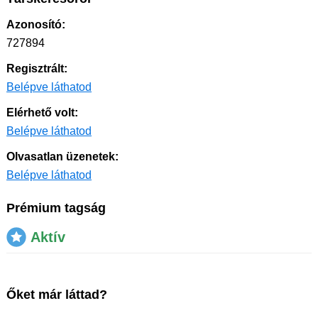
Azonosító:
727894
Regisztrált:
Belépve láthatod
Elérhető volt:
Belépve láthatod
Olvasatlan üzenetek:
Belépve láthatod
Prémium tagság
Aktív
Őket már láttad?