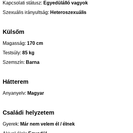
Kapcsolati státusz:
Egyedülálló vagyok
Szexuális irányultság:
Heteroszexuális
Külsőm
Magasság:
170 cm
Testsúly:
85 kg
Szemszín:
Barna
Hátterem
Anyanyelv:
Magyar
Családi helyzetem
Gyerek:
Már nem velem él / élnek