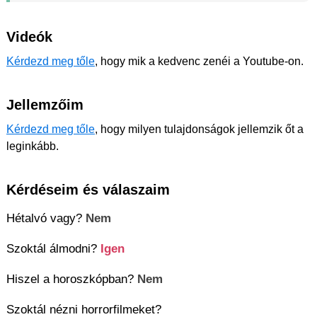
Videók
Kérdezd meg tőle
, hogy mik a kedvenc zenéi a Youtube-on.
Jellemzőim
Kérdezd meg tőle
, hogy milyen tulajdonságok jellemzik őt a
leginkább.
Kérdéseim és válaszaim
Hétalvó vagy?
Nem
Szoktál álmodni?
Igen
Hiszel a horoszkópban?
Nem
Szoktál nézni horrorfilmeket?