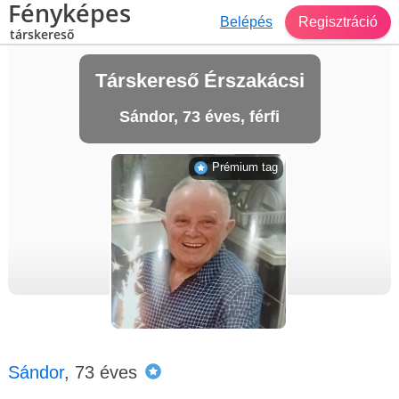
Fényképes
Belépés
Regisztráció
társkereső
Társkereső Érszakácsi
Sándor, 73 éves, férfi
Prémium tag
Sándor
, 73 éves