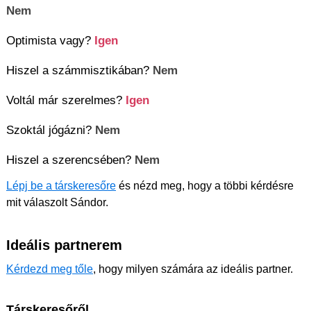
Nem
Optimista vagy?
Igen
Hiszel a számmisztikában?
Nem
Voltál már szerelmes?
Igen
Szoktál jógázni?
Nem
Hiszel a szerencsében?
Nem
Lépj be a társkeresőre
és nézd meg, hogy a többi kérdésre
mit válaszolt Sándor.
Ideális partnerem
Kérdezd meg tőle
, hogy milyen számára az ideális partner.
Társkeresőről