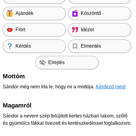
Ajándék
Köszöntő
Flört
Idézet
Kérdés
Elmentés
Elrejtés
Mottóm
Sándor még nem írta le, hogy mi a mottója.
Kérdezd meg!
Magamról
Sándor a nevem szép felújított kertes házban lakom, szőlő
és gyümölcs fákkal övezett és kertèszkedèssel foglalkozom.