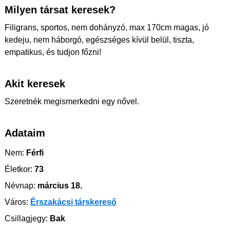
Milyen társat keresek?
Filigrans, sportos, nem dohányzó, max 170cm magas, jó
kedeju, nem háborgó, egészséges kívül belül, tiszta,
empatikus, és tudjon főzni!
Akit keresek
Szeretnék megismerkedni egy nővel.
Adataim
Nem:
Férfi
Életkor:
73
Névnap:
március 18.
Város:
Érszakácsi társkereső
Csillagjegy:
Bak