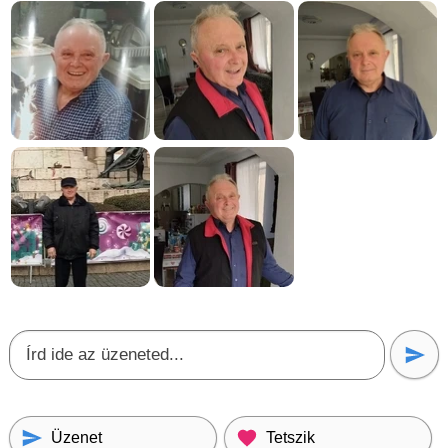
Üzenet
Tetszik