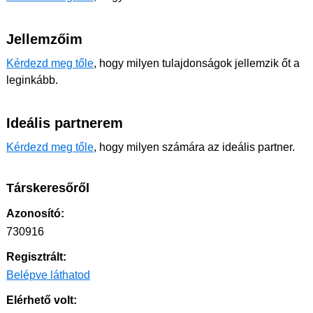
Jellemzőim
Kérdezd meg tőle
, hogy milyen tulajdonságok jellemzik őt a
leginkább.
Ideális partnerem
Kérdezd meg tőle
, hogy milyen számára az ideális partner.
Társkeresőről
Azonosító:
730916
Regisztrált:
Belépve láthatod
Elérhető volt: