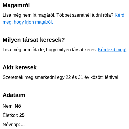
Magamról
Lisa még nem írt magáról. Többet szeretnél tudni róla?
Kérd
meg, hogy írjon magáról.
Milyen társat keresek?
Lisa még nem írta le, hogy milyen társat keres.
Kérdezd meg!
Akit keresek
Szeretnék megismerkedni egy 22 és 31 év közötti férfival.
Adataim
Nem:
Nő
Életkor:
25
Névnap:
...