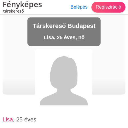
Fényképes
Belépés
Regisztráció
társkereső
Társkereső Budapest
Lisa, 25 éves, nő
Lisa
, 25 éves