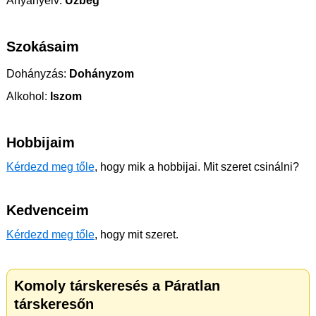
Anyanyelv:
Üzbég
Szokásaim
Dohányzás:
Dohányzom
Alkohol:
Iszom
Hobbijaim
Kérdezd meg tőle
, hogy mik a hobbijai. Mit szeret csinálni?
Kedvenceim
Kérdezd meg tőle
, hogy mit szeret.
Komoly társkeresés a Páratlan
társkeresőn