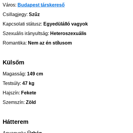
Város:
Budapest társkereső
Csillagjegy:
Szűz
Kapcsolati státusz:
Egyedülálló vagyok
Szexuális irányultság:
Heteroszexuális
Romantika:
Nem az én stílusom
Külsőm
Magasság:
149 cm
Testsúly:
47 kg
Hajszín:
Fekete
Szemszín:
Zöld
Hátterem