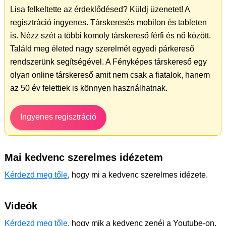
Lisa felkeltette az érdeklődésed? Küldj üzenetet! A
regisztráció ingyenes. Társkeresés mobilon és tableten
is. Nézz szét a többi komoly társkereső férfi és nő között.
Találd meg életed nagy szerelmét egyedi párkereső
rendszerünk segítségével. A Fényképes társkereső egy
olyan online társkereső amit nem csak a fiatalok, hanem
az 50 év felettiek is könnyen használhatnak.
Ingyenes regisztráció
Mai kedvenc szerelmes idézetem
Kérdezd meg tőle
, hogy mi a kedvenc szerelmes idézete.
Videók
Kérdezd meg tőle
, hogy mik a kedvenc zenéi a Youtube-on.