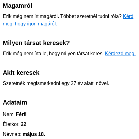
Magamról
Erik még nem írt magáról. Többet szeretnél tudni róla?
Kérd
meg, hogy írjon magáról.
Milyen társat keresek?
Erik még nem írta le, hogy milyen társat keres.
Kérdezd meg!
Akit keresek
Szeretnék megismerkedni egy 27 év alatti nővel.
Adataim
Nem:
Férfi
Életkor:
22
Névnap:
május 18.