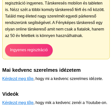
regisztráció ingyenes. Társkeresés mobilon és tableten
is. Nézz szét a többi komoly társkereső férfi és nő között.
Találd meg életed nagy szerelmét egyedi párkereső
rendszerünk segítségével. A Fényképes társkereső egy
olyan online társkereső amit nem csak a fiatalok, hanem
az 50 év felettiek is könnyen használhatnak.
Ingyenes regisztráció
Mai kedvenc szerelmes idézetem
Kérdezd meg tőle
, hogy mi a kedvenc szerelmes idézete.
Videók
Kérdezd meg tőle
, hogy mik a kedvenc zenéi a Youtube-on.