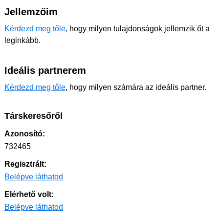
Jellemzőim
Kérdezd meg tőle
, hogy milyen tulajdonságok jellemzik őt a
leginkább.
Ideális partnerem
Kérdezd meg tőle
, hogy milyen számára az ideális partner.
Társkeresőről
Azonosító:
732465
Regisztrált:
Belépve láthatod
Elérhető volt:
Belépve láthatod