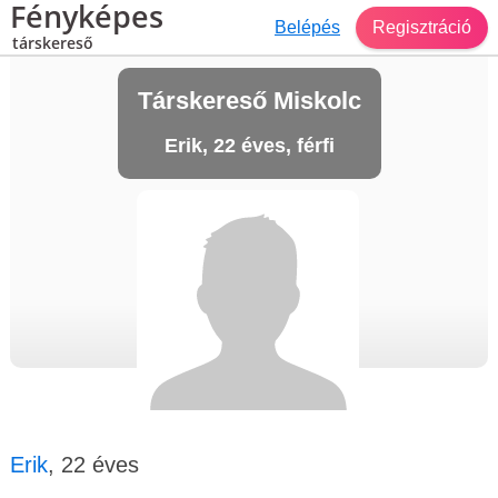
Fényképes
Belépés
Regisztráció
társkereső
Társkereső Miskolc
Erik, 22 éves, férfi
Erik
, 22 éves