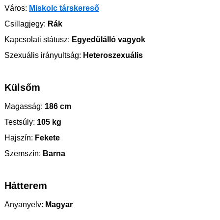
Város:
Miskolc társkereső
Csillagjegy:
Rák
Kapcsolati státusz:
Egyedülálló vagyok
Szexuális irányultság:
Heteroszexuális
Külsőm
Magasság:
186 cm
Testsúly:
105 kg
Hajszín:
Fekete
Szemszín:
Barna
Hátterem
Anyanyelv:
Magyar