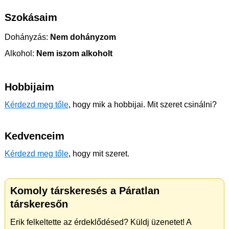
Szokásaim
Dohányzás:
Nem dohányzom
Alkohol:
Nem iszom alkoholt
Hobbijaim
Kérdezd meg tőle
, hogy mik a hobbijai. Mit szeret csinálni?
Kedvenceim
Kérdezd meg tőle
, hogy mit szeret.
Komoly társkeresés a Páratlan
társkeresőn
Erik felkeltette az érdeklődésed? Küldj üzenetet! A