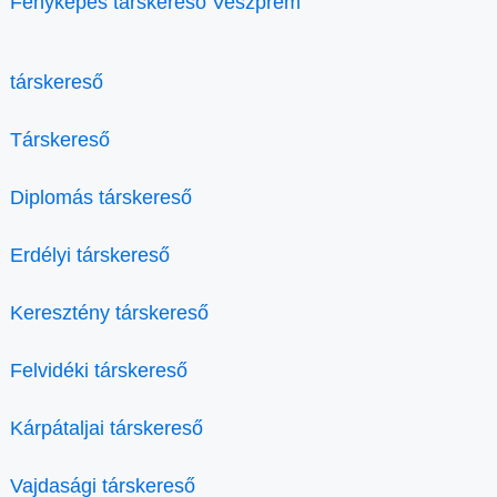
Fényképes társkereső Veszprém
társkereső
Társkereső
Diplomás társkereső
Erdélyi társkereső
Keresztény társkereső
Felvidéki társkereső
Kárpátaljai társkereső
Vajdasági társkereső