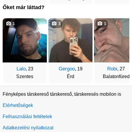
Őket már láttad?
1
3
1
Lalo
Gergoo
Robi
, 23
, 19
, 27
Szentes
Érd
Balatonfüred
Fényképes társkereső társkereső, társkeresés mobilon is
Elérhetőségek
Felhasználási feltételek
Adatkezelési nyilatkozat