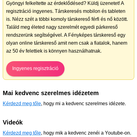
Gyöngyi felkeltette az érdeklődésed? Küldj üzenetet! A
regisztráció ingyenes. Társkeresés mobilon és tableten
is. Nézz szét a többi komoly társkereső férfi és nő között.
Találd meg életed nagy szerelmét egyedi párkereső
rendszerünk segítségével. A Fényképes társkereső egy
olyan online társkereső amit nem csak a fiatalok, hanem
az 50 év felettiek is könnyen használhatnak.
Ingyenes regisztráció
Mai kedvenc szerelmes idézetem
Kérdezd meg tőle
, hogy mi a kedvenc szerelmes idézete.
Videók
Kérdezd meg tőle
, hogy mik a kedvenc zenéi a Youtube-on.