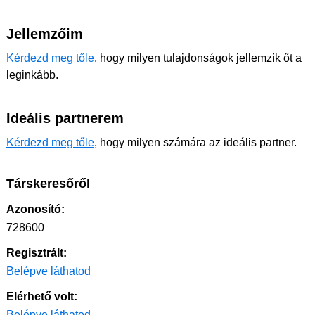
Jellemzőim
Kérdezd meg tőle
, hogy milyen tulajdonságok jellemzik őt a
leginkább.
Ideális partnerem
Kérdezd meg tőle
, hogy milyen számára az ideális partner.
Társkeresőről
Azonosító:
728600
Regisztrált:
Belépve láthatod
Elérhető volt:
Belépve láthatod