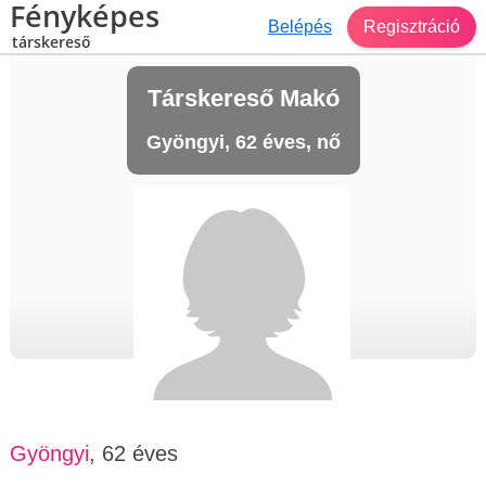
Fényképes
Belépés
Regisztráció
társkereső
Társkereső Makó
Gyöngyi, 62 éves, nő
Gyöngyi
, 62 éves