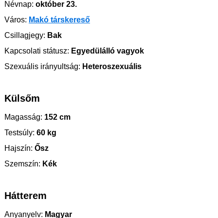
Névnap:
október 23.
Város:
Makó társkereső
Csillagjegy:
Bak
Kapcsolati státusz:
Egyedülálló vagyok
Szexuális irányultság:
Heteroszexuális
Külsőm
Magasság:
152 cm
Testsúly:
60 kg
Hajszín:
Ősz
Szemszín:
Kék
Hátterem
Anyanyelv:
Magyar