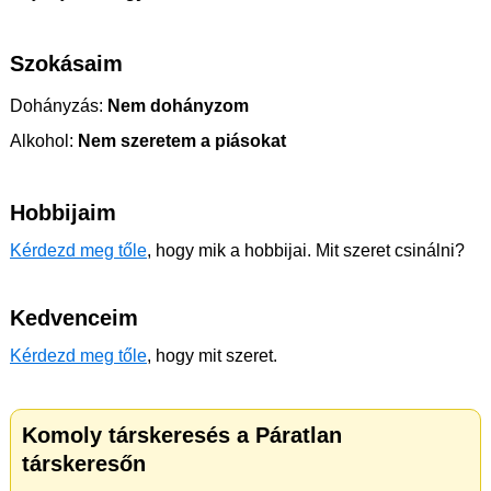
Szokásaim
Dohányzás:
Nem dohányzom
Alkohol:
Nem szeretem a piásokat
Hobbijaim
Kérdezd meg tőle
, hogy mik a hobbijai. Mit szeret csinálni?
Kedvenceim
Kérdezd meg tőle
, hogy mit szeret.
Komoly társkeresés a Páratlan
társkeresőn