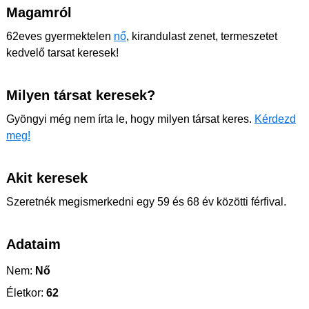
Magamról
62eves gyermektelen
nő
, kirandulast zenet, termeszetet
kedvelő tarsat keresek!
Milyen társat keresek?
Gyöngyi még nem írta le, hogy milyen társat keres.
Kérdezd
meg!
Akit keresek
Szeretnék megismerkedni egy 59 és 68 év közötti férfival.
Adataim
Nem:
Nő
Életkor:
62