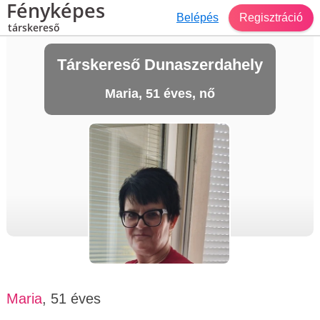
Fényképes
Belépés
Regisztráció
társkereső
Társkereső Dunaszerdahely
Maria, 51 éves, nő
Maria
, 51 éves