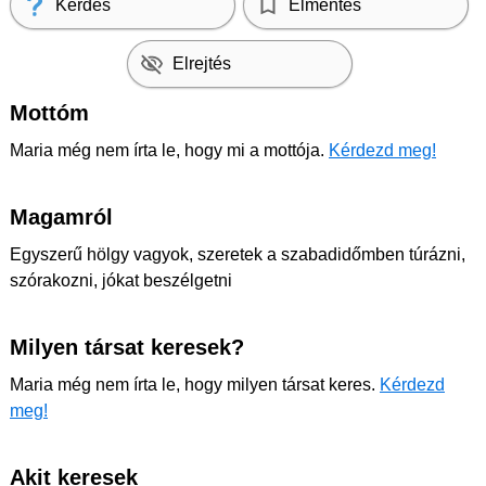
Kérdés
Elmentés
Elrejtés
Mottóm
Maria még nem írta le, hogy mi a mottója.
Kérdezd meg!
Magamról
Egyszerű hölgy vagyok, szeretek a szabadidőmben túrázni,
szórakozni, jókat beszélgetni
Milyen társat keresek?
Maria még nem írta le, hogy milyen társat keres.
Kérdezd
meg!
Akit keresek