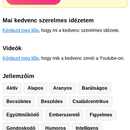
Mai kedvenc szerelmes idézetem
Kérdezd meg tőle
, hogy mi a kedvenc szerelmes idézete.
Videók
Kérdezd meg tőle
, hogy mik a kedvenc zenéi a Youtube-on.
Jellemzőim
Aktív
Alapos
Aranyos
Barátságos
Becsületes
Beszédes
Családcentrikus
Együttműködő
Emberszerető
Figyelmes
Gondoskodó
Humoros
Intelligens