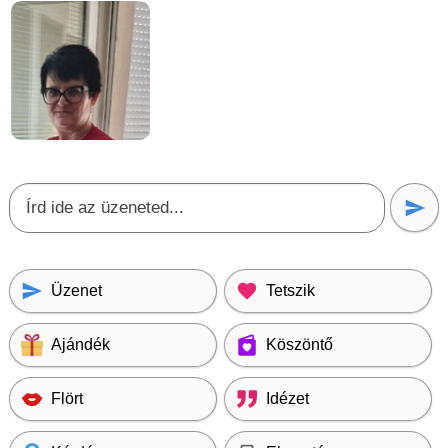
Üzenet
Tetszik
Ajándék
Köszöntő
Flört
Idézet