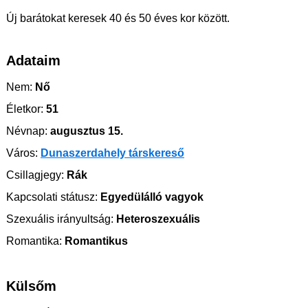
Új barátokat keresek 40 és 50 éves kor között.
Adataim
Nem:
Nő
Életkor:
51
Névnap:
augusztus 15.
Város:
Dunaszerdahely társkereső
Csillagjegy:
Rák
Kapcsolati státusz:
Egyedülálló vagyok
Szexuális irányultság:
Heteroszexuális
Romantika:
Romantikus
Külsőm