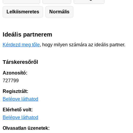
Lelkiismeretes
Normális
Ideális partnerem
Kérdezd meg tőle
, hogy milyen számára az ideális partner.
Társkeresőről
Azonosító:
727799
Regisztrált:
Belépve láthatod
Elérhető volt:
Belépve láthatod
Olvasatlan üzenetek: