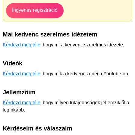
Ingyenes regisztráció
Mai kedvenc szerelmes idézetem
Kérdezd meg tőle
, hogy mi a kedvenc szerelmes idézete.
Videók
Kérdezd meg tőle
, hogy mik a kedvenc zenéi a Youtube-on.
Jellemzőim
Kérdezd meg tőle
, hogy milyen tulajdonságok jellemzik őt a
leginkább.
Kérdéseim és válaszaim