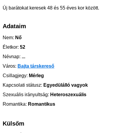
Új barátokat keresek 48 és 55 éves kor között.
Adataim
Nem:
Nő
Életkor:
52
Névnap:
...
Város:
Bajta társkereső
Csillagjegy:
Mérleg
Kapcsolati státusz:
Egyedülálló vagyok
Szexuális irányultság:
Heteroszexuális
Romantika:
Romantikus
Külsőm