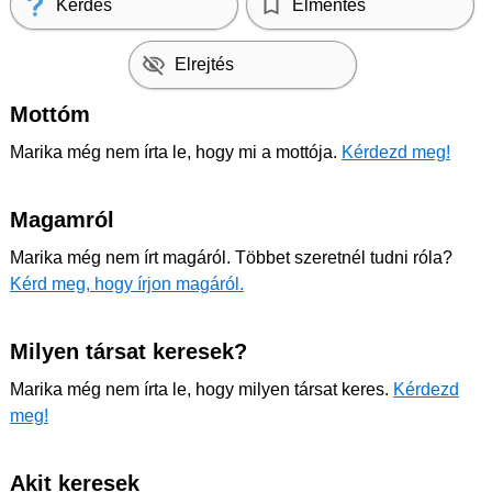
Kérdés
Elmentés
Elrejtés
Mottóm
Marika még nem írta le, hogy mi a mottója.
Kérdezd meg!
Magamról
Marika még nem írt magáról. Többet szeretnél tudni róla?
Kérd meg, hogy írjon magáról.
Milyen társat keresek?
Marika még nem írta le, hogy milyen társat keres.
Kérdezd
meg!
Akit keresek