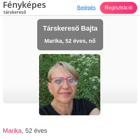
Fényképes
Belépés
Regisztráció
társkereső
Társkereső Bajta
Marika, 52 éves, nő
Marika
, 52 éves