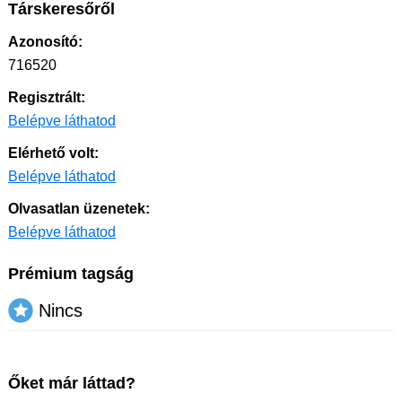
Társkeresőről
Azonosító:
716520
Regisztrált:
Belépve láthatod
Elérhető volt:
Belépve láthatod
Olvasatlan üzenetek:
Belépve láthatod
Prémium tagság
Nincs
Őket már láttad?