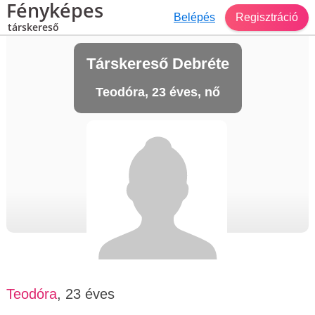
Fényképes
Belépés
Regisztráció
társkereső
Társkereső Debréte
Teodóra, 23 éves, nő
Teodóra
, 23 éves