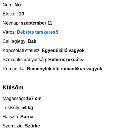
Nem:
Nő
Életkor:
23
Névnap:
szeptember 11.
Város:
Debréte társkereső
Csillagjegy:
Bak
Kapcsolati státusz:
Egyedülálló vagyok
Szexuális irányultság:
Heteroszexuális
Romantika:
Reménytelenül romantikus vagyok
Külsőm
Magasság:
167 cm
Testsúly:
54 kg
Hajszín:
Barna
Szemszín:
Szürke