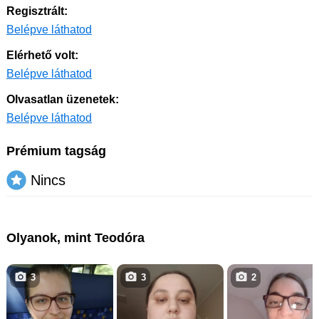
Regisztrált:
Belépve láthatod
Elérhető volt:
Belépve láthatod
Olvasatlan üzenetek:
Belépve láthatod
Prémium tagság
Nincs
Olyanok, mint Teodóra
3
3
2