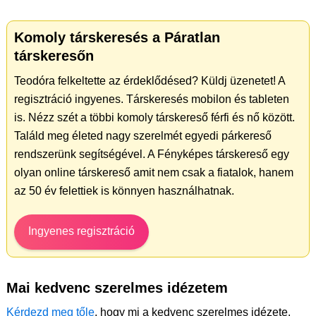
Komoly társkeresés a Páratlan
társkeresőn
Teodóra felkeltette az érdeklődésed? Küldj üzenetet! A
regisztráció ingyenes. Társkeresés mobilon és tableten
is. Nézz szét a többi komoly társkereső férfi és nő között.
Találd meg életed nagy szerelmét egyedi párkereső
rendszerünk segítségével. A Fényképes társkereső egy
olyan online társkereső amit nem csak a fiatalok, hanem
az 50 év felettiek is könnyen használhatnak.
Ingyenes regisztráció
Mai kedvenc szerelmes idézetem
Kérdezd meg tőle
, hogy mi a kedvenc szerelmes idézete.