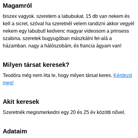
Magamról
biszex vagyok. szeretem a labubukat. 15 db van nekem és
kell a sicret, szóval ha szeretnél velem randizni akkor vegyél
nekem egy labubut! kedvenc magyar videosom a prinsess
szabina. szeretek bugyugóban mászkálni fel-alá a
házamban. nagy a hálószobám, és francia ágyam van!
Milyen társat keresek?
Teodóra még nem írta le, hogy milyen társat keres.
Kérdezd
meg!
Akit keresek
Szeretnék megismerkedni egy 20 és 25 év közötti nővel.
Adataim