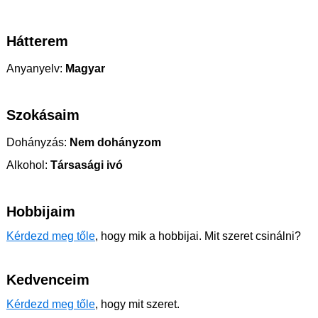
Hátterem
Anyanyelv:
Magyar
Szokásaim
Dohányzás:
Nem dohányzom
Alkohol:
Társasági ivó
Hobbijaim
Kérdezd meg tőle
, hogy mik a hobbijai. Mit szeret csinálni?
Kedvenceim
Kérdezd meg tőle
, hogy mit szeret.