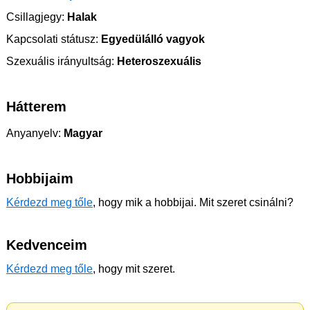
Csillagjegy:
Halak
Kapcsolati státusz:
Egyedülálló vagyok
Szexuális irányultság:
Heteroszexuális
Hátterem
Anyanyelv:
Magyar
Hobbijaim
Kérdezd meg tőle
, hogy mik a hobbijai. Mit szeret csinálni?
Kedvenceim
Kérdezd meg tőle
, hogy mit szeret.