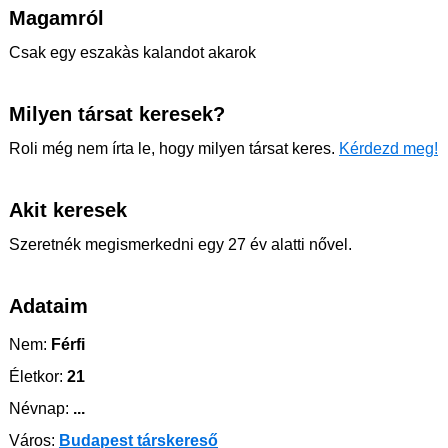
Magamról
Csak egy eszakàs kalandot akarok
Milyen társat keresek?
Roli még nem írta le, hogy milyen társat keres.
Kérdezd meg!
Akit keresek
Szeretnék megismerkedni egy 27 év alatti nővel.
Adataim
Nem:
Férfi
Életkor:
21
Névnap:
...
Város:
Budapest társkereső