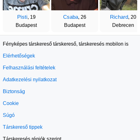
Pisti
Csaba
Richard
, 19
, 26
, 20
Budapest
Budapest
Debrecen
Fényképes társkereső társkereső, társkeresés mobilon is
Elérhetőségek
Felhasználási feltételek
Adatkezelési nyilatkozat
Biztonság
Cookie
Súgó
Társkereső tippek
Társkeresés régiók szerint