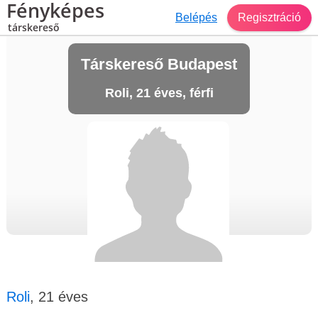
Fényképes
Belépés
Regisztráció
társkereső
Társkereső Budapest
Roli, 21 éves, férfi
Roli
, 21 éves