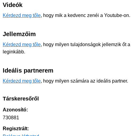
Videók
Kérdezd meg tőle
, hogy mik a kedvenc zenéi a Youtube-on.
Jellemzőim
Kérdezd meg tőle
, hogy milyen tulajdonságok jellemzik őt a
leginkább.
Ideális partnerem
Kérdezd meg tőle
, hogy milyen számára az ideális partner.
Társkeresőről
Azonosító:
730881
Regisztrált: