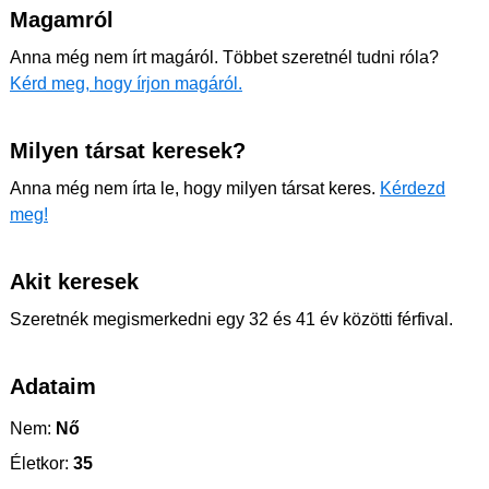
Magamról
Anna még nem írt magáról. Többet szeretnél tudni róla?
Kérd meg, hogy írjon magáról.
Milyen társat keresek?
Anna még nem írta le, hogy milyen társat keres.
Kérdezd
meg!
Akit keresek
Szeretnék megismerkedni egy 32 és 41 év közötti férfival.
Adataim
Nem:
Nő
Életkor:
35