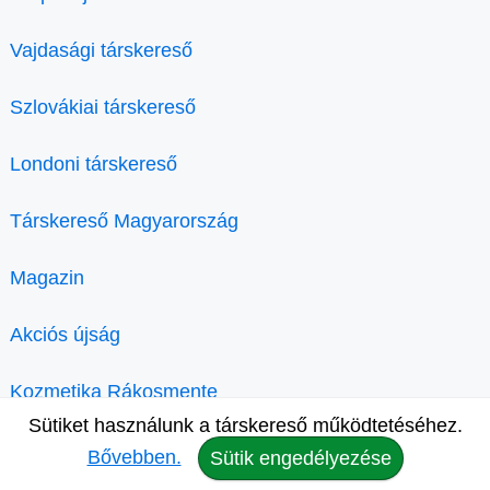
Vajdasági társkereső
Szlovákiai társkereső
Londoni társkereső
Társkereső Magyarország
Magazin
Akciós újság
Kozmetika Rákosmente
Sütiket használunk a társkereső működtetéséhez.
Bővebben.
Sütik engedélyezése