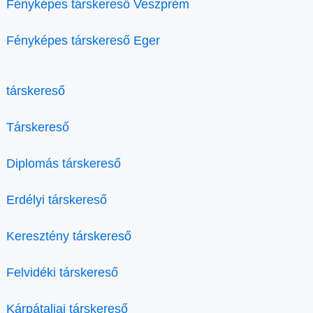
Fényképes társkereső Veszprém
Fényképes társkereső Eger
társkereső
Társkereső
Diplomás társkereső
Erdélyi társkereső
Keresztény társkereső
Felvidéki társkereső
Kárpátaljai társkereső