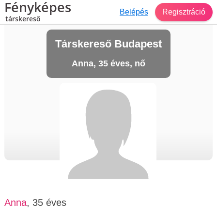
Fényképes
Belépés
Regisztráció
társkereső
Társkereső Budapest
Anna, 35 éves, nő
Anna
, 35 éves