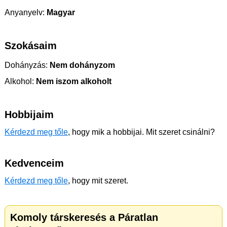
Anyanyelv:
Magyar
Szokásaim
Dohányzás:
Nem dohányzom
Alkohol:
Nem iszom alkoholt
Hobbijaim
Kérdezd meg tőle
, hogy mik a hobbijai. Mit szeret csinálni?
Kedvenceim
Kérdezd meg tőle
, hogy mit szeret.
Komoly társkeresés a Páratlan