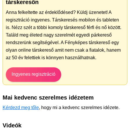
társkeresőn
Anna felkeltette az érdeklődésed? Küldj üzenetet! A
regisztráció ingyenes. Társkeresés mobilon és tableten
is. Nézz szét a többi komoly társkereső férfi és nő között.
Találd meg életed nagy szerelmét egyedi párkereső
rendszerünk segítségével. A Fényképes társkereső egy
olyan online társkereső amit nem csak a fiatalok, hanem
az 50 év felettiek is könnyen használhatnak.
Ingyenes regisztráció
Mai kedvenc szerelmes idézetem
Kérdezd meg tőle
, hogy mi a kedvenc szerelmes idézete.
Videók