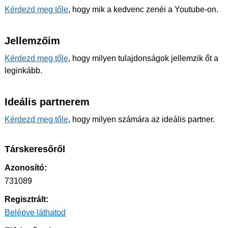
Kérdezd meg tőle
, hogy mik a kedvenc zenéi a Youtube-on.
Jellemzőim
Kérdezd meg tőle
, hogy milyen tulajdonságok jellemzik őt a
leginkább.
Ideális partnerem
Kérdezd meg tőle
, hogy milyen számára az ideális partner.
Társkeresőről
Azonosító:
731089
Regisztrált:
Belépve láthatod