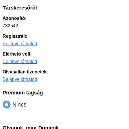
Társkeresőről
Azonosító:
732542
Regisztrált:
Belépve láthatod
Elérhető volt:
Belépve láthatod
Olvasatlan üzenetek:
Belépve láthatod
Prémium tagság
Nincs
Olyanok, mint Dominik