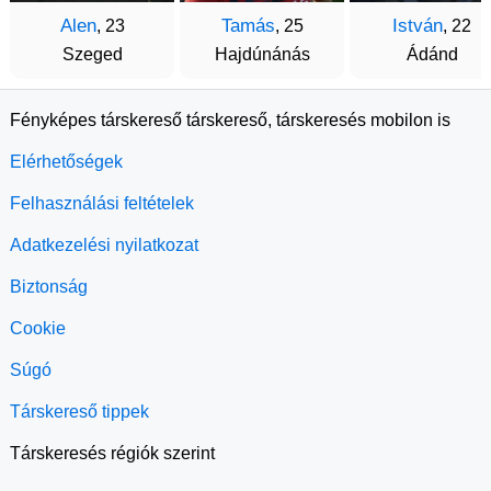
Alen
Tamás
István
, 23
, 25
, 22
Szeged
Hajdúnánás
Ádánd
Fényképes társkereső társkereső, társkeresés mobilon is
Elérhetőségek
Felhasználási feltételek
Adatkezelési nyilatkozat
Biztonság
Cookie
Súgó
Társkereső tippek
Társkeresés régiók szerint