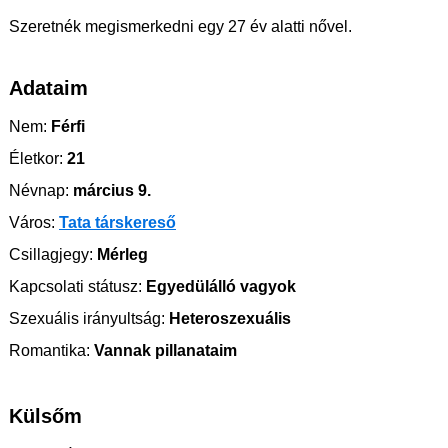
Szeretnék megismerkedni egy 27 év alatti nővel.
Adataim
Nem:
Férfi
Életkor:
21
Névnap:
március 9.
Város:
Tata társkereső
Csillagjegy:
Mérleg
Kapcsolati státusz:
Egyedülálló vagyok
Szexuális irányultság:
Heteroszexuális
Romantika:
Vannak pillanataim
Külsőm