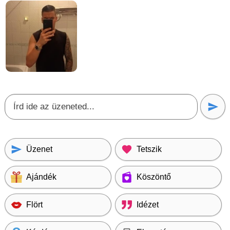
Üzenet
Tetszik
Ajándék
Köszöntő
Flört
Idézet