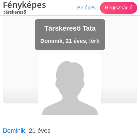
Fényképes
Belépés
Regisztráció
társkereső
Társkereső Tata
Dominik, 21 éves, férfi
Dominik
, 21 éves