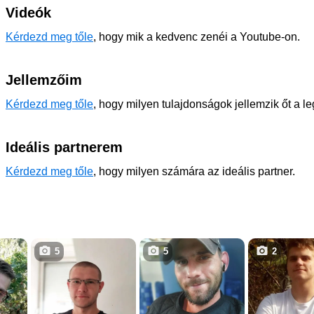
Videók
Kérdezd meg tőle
, hogy mik a kedvenc zenéi a Youtube-on.
Jellemzőim
Kérdezd meg tőle
, hogy milyen tulajdonságok jellemzik őt a l
Ideális partnerem
Kérdezd meg tőle
, hogy milyen számára az ideális partner.
5
5
2