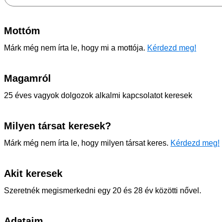
Mottóm
Márk még nem írta le, hogy mi a mottója.
Kérdezd meg!
Magamról
25 éves vagyok dolgozok alkalmi kapcsolatot keresek
Milyen társat keresek?
Márk még nem írta le, hogy milyen társat keres.
Kérdezd meg!
Akit keresek
Szeretnék megismerkedni egy 20 és 28 év közötti nővel.
Adataim