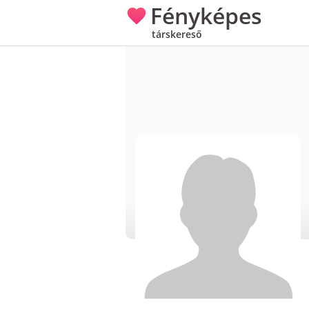
Fényképes
társkereső