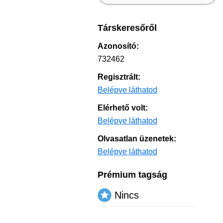
Társkeresőről
Azonosító:
732462
Regisztrált:
Belépve láthatod
Elérhető volt:
Belépve láthatod
Olvasatlan üzenetek:
Belépve láthatod
Prémium tagság
Nincs