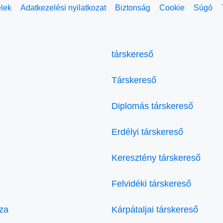
elek
Adatkezelési nyilatkozat
Biztonság
Cookie
Súgó
társkereső
Társkereső
Diplomás társkereső
Erdélyi társkereső
Keresztény társkereső
Felvidéki társkereső
za
Kárpátaljai társkereső