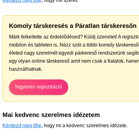
Kérdezd meg tőle
, hogy mit szeret.
Komoly társkeresés a Páratlan társkeresőn
Márk felkeltette az érdeklődésed? Küldj üzenetet! A regisz
mobilon és tableten is. Nézz szét a többi komoly társkereső 
életed nagy szerelmét egyedi párkereső rendszerünk segít
egy olyan online társkereső amit nem csak a fiatalok, hanem
használhatnak.
Ingyenes regisztráció
Mai kedvenc szerelmes idézetem
Kérdezd meg tőle
, hogy mi a kedvenc szerelmes idézete.