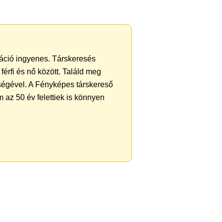
tráció ingyenes. Társkeresés
férfi és nő között. Találd meg
ségével. A Fényképes társkereső
 az 50 év felettiek is könnyen