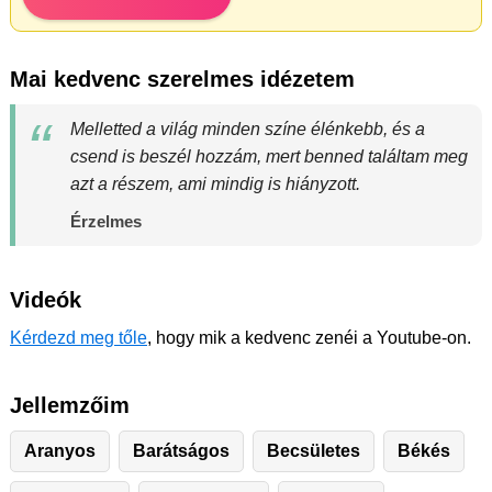
Mai kedvenc szerelmes idézetem
Melletted a világ minden színe élénkebb, és a
csend is beszél hozzám, mert benned találtam meg
azt a részem, ami mindig is hiányzott.
Érzelmes
Videók
Kérdezd meg tőle
, hogy mik a kedvenc zenéi a Youtube-on.
Jellemzőim
Aranyos
Barátságos
Becsületes
Békés