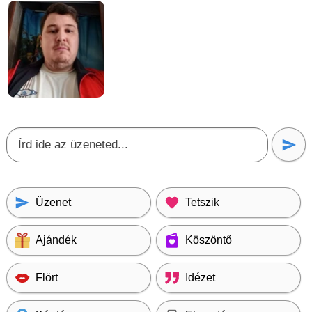
Üzenet
Tetszik
Ajándék
Köszöntő
Flört
Idézet