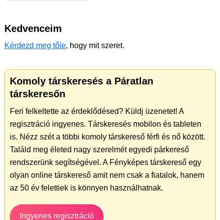
Kedvenceim
Kérdezd meg tőle
, hogy mit szeret.
Komoly társkeresés a Páratlan
társkeresőn
Feri felkeltette az érdeklődésed? Küldj üzenetet! A
regisztráció ingyenes. Társkeresés mobilon és tableten
is. Nézz szét a többi komoly társkereső férfi és nő között.
Találd meg életed nagy szerelmét egyedi párkereső
rendszerünk segítségével. A Fényképes társkereső egy
olyan online társkereső amit nem csak a fiatalok, hanem
az 50 év felettiek is könnyen használhatnak.
Ingyenes regisztráció