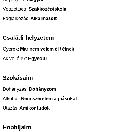
Végzettség:
Szakközépiskola
Foglalkozás:
Alkalmazott
Családi helyzetem
Gyerek:
Már nem velem él / élnek
Akivel élek:
Egyedül
Szokásaim
Dohányzás:
Dohányzom
Alkohol:
Nem szeretem a piásokat
Utazás:
Amikor tudok
Hobbijaim