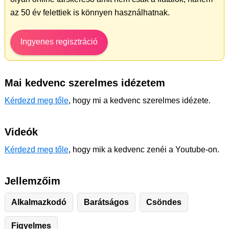
az 50 év felettiek is könnyen használhatnak.
Ingyenes regisztráció
Mai kedvenc szerelmes idézetem
Kérdezd meg tőle
, hogy mi a kedvenc szerelmes idézete.
Videók
Kérdezd meg tőle
, hogy mik a kedvenc zenéi a Youtube-on.
Jellemzőim
Alkalmazkodó
Barátságos
Csöndes
Figyelmes