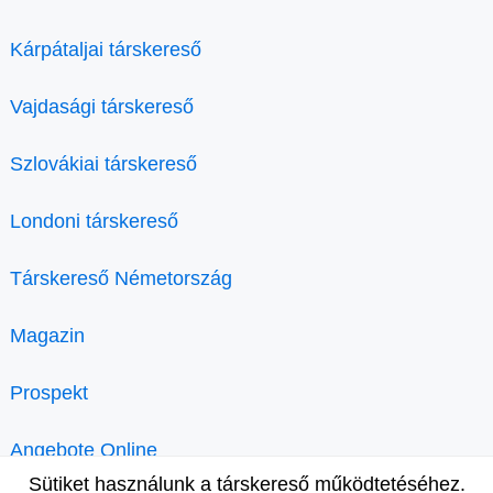
Kárpátaljai társkereső
Vajdasági társkereső
Szlovákiai társkereső
Londoni társkereső
Társkereső Németország
Magazin
Prospekt
Angebote Online
Sütiket használunk a társkereső működtetéséhez.