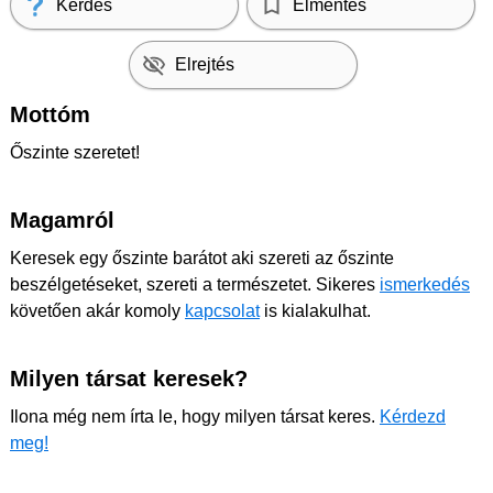
Kérdés
Elmentés
Elrejtés
Mottóm
Őszinte szeretet!
Magamról
Keresek egy őszinte barátot aki szereti az őszinte
beszélgetéseket, szereti a természetet. Sikeres
ismerkedés
követően akár komoly
kapcsolat
is kialakulhat.
Milyen társat keresek?
Ilona még nem írta le, hogy milyen társat keres.
Kérdezd
meg!