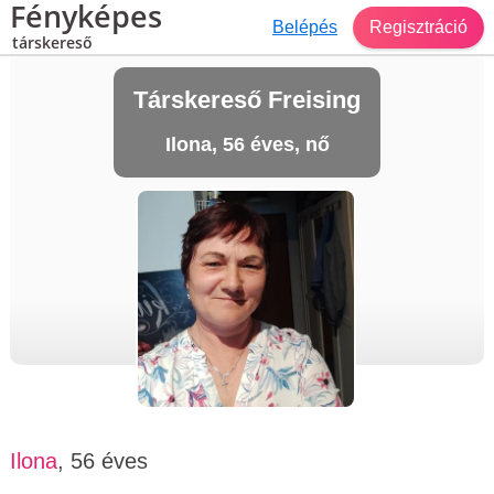
Fényképes
Belépés
Regisztráció
társkereső
Társkereső Freising
Ilona, 56 éves, nő
Ilona
, 56 éves