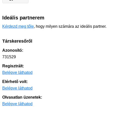
Ideális partnerem
Kérdezd meg tőle
, hogy milyen számára az ideális partner.
Társkeresőről
Azonosító:
731529
Regisztrált:
Belépve láthatod
Elérhető volt:
Belépve láthatod
Olvasatlan üzenetek:
Belépve láthatod