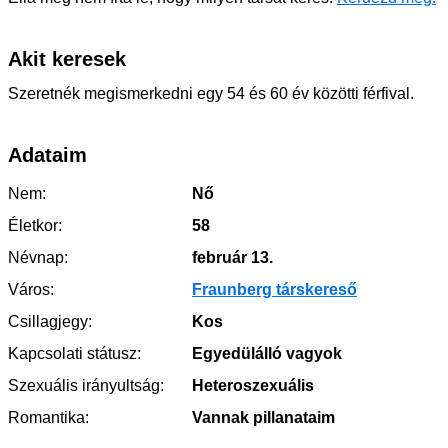
Akit keresek
Szeretnék megismerkedni egy 54 és 60 év közötti férfival.
Adataim
Nem:
Nő
Életkor:
58
Névnap:
február 13.
Város:
Fraunberg társkereső
Csillagjegy:
Kos
Kapcsolati státusz:
Egyedülálló vagyok
Szexuális irányultság:
Heteroszexuális
Romantika:
Vannak pillanataim