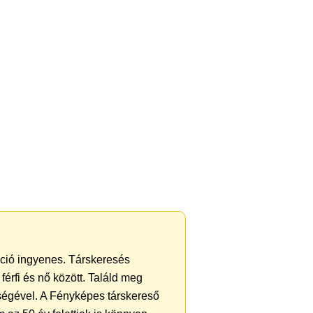
ráció ingyenes. Társkeresés
férfi és nő között. Találd meg
ségével. A Fényképes társkereső