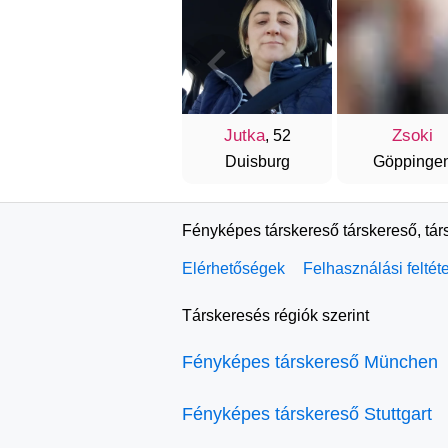
Jutka
Zsoki
, 52
Duisburg
Göppinge
Fényképes társkereső társkereső, tár
Elérhetőségek
Felhasználási feltét
Társkeresés régiók szerint
Fényképes társkereső München
Fényképes társkereső Stuttgart