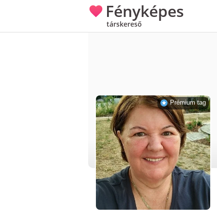
Fényképes
társkereső
Prémium tag