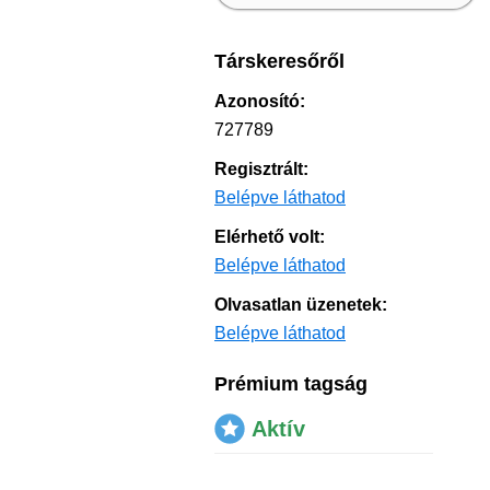
Társkeresőről
Azonosító:
727789
Regisztrált:
Belépve láthatod
Elérhető volt:
Belépve láthatod
Olvasatlan üzenetek:
Belépve láthatod
Prémium tagság
Aktív