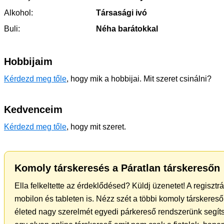
Alkohol:
Társasági ivó
Buli:
Néha barátokkal
Hobbijaim
Kérdezd meg tőle
, hogy mik a hobbijai. Mit szeret csinálni?
Kedvenceim
Kérdezd meg tőle
, hogy mit szeret.
Komoly társkeresés a Páratlan társkeresőn
Ella felkeltette az érdeklődésed? Küldj üzenetet! A regiszt
mobilon és tableten is. Nézz szét a többi komoly társkereső 
életed nagy szerelmét egyedi párkereső rendszerünk segít