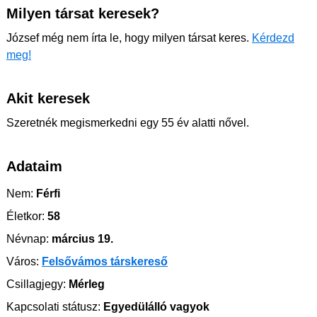
Milyen társat keresek?
József még nem írta le, hogy milyen társat keres.
Kérdezd
meg!
Akit keresek
Szeretnék megismerkedni egy 55 év alatti nővel.
Adataim
Nem:
Férfi
Életkor:
58
Névnap:
március 19.
Város:
Felsővámos társkereső
Csillagjegy:
Mérleg
Kapcsolati státusz:
Egyedülálló vagyok