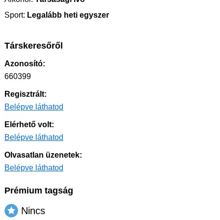
Sport:
Legalább heti egyszer
Társkeresőről
Azonosító:
660399
Regisztrált:
Belépve láthatod
Elérhető volt:
Belépve láthatod
Olvasatlan üzenetek:
Belépve láthatod
Prémium tagság
Nincs