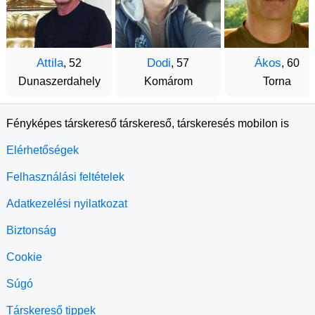
Attila
Dodi
Ákos
, 52
, 57
, 60
Dunaszerdahely
Komárom
Torna
Fényképes társkereső társkereső, társkeresés mobilon is
Elérhetőségek
Felhasználási feltételek
Adatkezelési nyilatkozat
Biztonság
Cookie
Súgó
Társkereső tippek