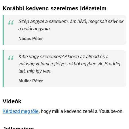
Korábbi kedvenc szerelmes idézeteim
Szép angyal a szerelem, ám hívő, megcsalt szívnek
a halál angyala.
Nádas Péter
Kibe vagy szerelmes? Akiben az álmod és a
valóság valami rejtélyes okból egybeesik. S addig
tart, míg így van.
Müller Péter
Videók
Kérdezd meg tőle
, hogy mik a kedvenc zenéi a Youtube-on.
Jellemzőim