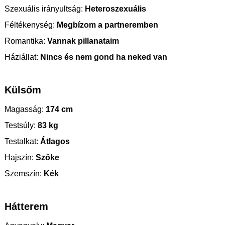
Szexuális irányultság:
Heteroszexuális
Féltékenység:
Megbízom a partneremben
Romantika:
Vannak pillanataim
Háziállat:
Nincs és nem gond ha neked van
Külsőm
Magasság:
174 cm
Testsúly:
83 kg
Testalkat:
Átlagos
Hajszín:
Szőke
Szemszín:
Kék
Hátterem