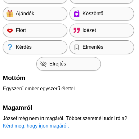
Ajándék
Köszöntő
Flört
Idézet
Kérdés
Elmentés
Elrejtés
Mottóm
Egyszerű ember egyszerű élettel.
Magamról
József még nem írt magáról. Többet szeretnél tudni róla?
Kérd meg, hogy írjon magáról.