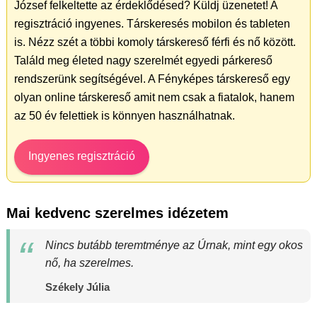
József felkeltette az érdeklődésed? Küldj üzenetet! A
regisztráció ingyenes. Társkeresés mobilon és tableten
is. Nézz szét a többi komoly társkereső férfi és nő között.
Találd meg életed nagy szerelmét egyedi párkereső
rendszerünk segítségével. A Fényképes társkereső egy
olyan online társkereső amit nem csak a fiatalok, hanem
az 50 év felettiek is könnyen használhatnak.
Ingyenes regisztráció
Mai kedvenc szerelmes idézetem
Nincs butább teremtménye az Úrnak, mint egy okos
nő, ha szerelmes.
Székely Júlia