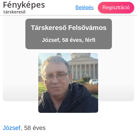
Fényképes
Belépés
Regisztráció
társkereső
Társkereső Felsővámos
József, 58 éves, férfi
József
, 58 éves