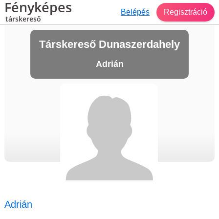
Fényképes
Belépés
Regisztráció
társkereső
Társkereső Dunaszerdahely
Adrián
Adrián