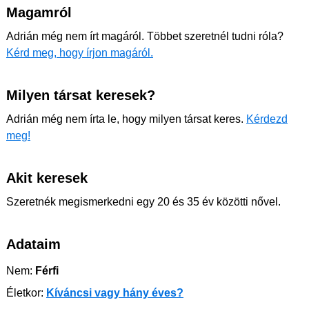
Magamról
Adrián még nem írt magáról. Többet szeretnél tudni róla?
Kérd meg, hogy írjon magáról.
Milyen társat keresek?
Adrián még nem írta le, hogy milyen társat keres.
Kérdezd
meg!
Akit keresek
Szeretnék megismerkedni egy 20 és 35 év közötti nővel.
Adataim
Nem:
Férfi
Életkor:
Kíváncsi vagy hány éves?