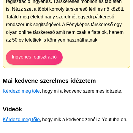
regisztráció ingyenes. Társkeresés mobilon és tableten
is. Nézz szét a többi komoly társkereső férfi és nő között.
Találd meg életed nagy szerelmét egyedi párkereső
rendszerünk segítségével. A Fényképes társkereső egy
olyan online társkereső amit nem csak a fiatalok, hanem
az 50 év felettiek is könnyen használhatnak.
Ingyenes regisztráció
Mai kedvenc szerelmes idézetem
Kérdezd meg tőle
, hogy mi a kedvenc szerelmes idézete.
Videók
Kérdezd meg tőle
, hogy mik a kedvenc zenéi a Youtube-on.