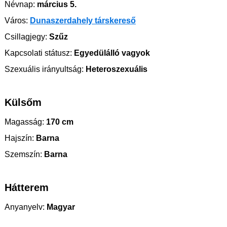
Névnap:
március 5.
Város:
Dunaszerdahely társkereső
Csillagjegy:
Szűz
Kapcsolati státusz:
Egyedülálló vagyok
Szexuális irányultság:
Heteroszexuális
Külsőm
Magasság:
170 cm
Hajszín:
Barna
Szemszín:
Barna
Hátterem
Anyanyelv:
Magyar