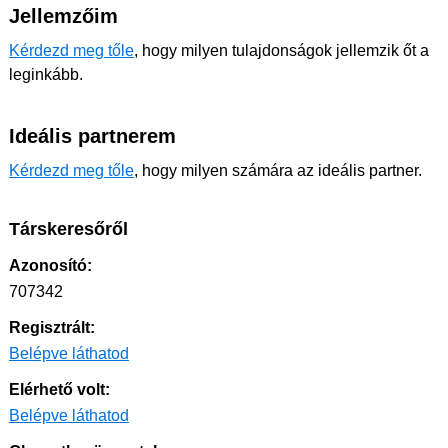
Jellemzőim
Kérdezd meg tőle
, hogy milyen tulajdonságok jellemzik őt a
leginkább.
Ideális partnerem
Kérdezd meg tőle
, hogy milyen számára az ideális partner.
Társkeresőről
Azonosító:
707342
Regisztrált:
Belépve láthatod
Elérhető volt:
Belépve láthatod