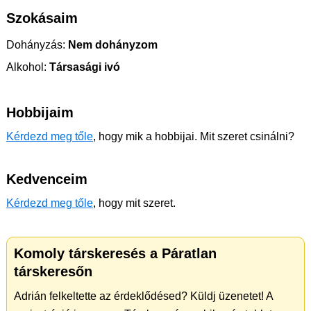
Szokásaim
Dohányzás:
Nem dohányzom
Alkohol:
Társasági ivó
Hobbijaim
Kérdezd meg tőle
, hogy mik a hobbijai. Mit szeret csinálni?
Kedvenceim
Kérdezd meg tőle
, hogy mit szeret.
Komoly társkeresés a Páratlan
társkeresőn
Adrián felkeltette az érdeklődésed? Küldj üzenetet! A