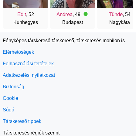
Edit
Andrea
Tünde
, 52
, 49
, 54
Kunhegyes
Budapest
Nagykáta
Fényképes társkereső társkereső, társkeresés mobilon is
Elérhetőségek
Felhasználási feltételek
Adatkezelési nyilatkozat
Biztonság
Cookie
Súgó
Társkereső tippek
Társkeresés régiók szerint