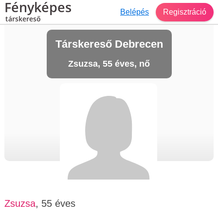
Fényképes
Belépés
Regisztráció
társkereső
Társkereső Debrecen
Zsuzsa, 55 éves, nő
Zsuzsa
, 55 éves