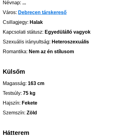
Névnap:
...
Város:
Debrecen társkereső
Csillagjegy:
Halak
Kapcsolati státusz:
Egyedülálló vagyok
Szexuális irányultság:
Heteroszexuális
Romantika:
Nem az én stílusom
Külsőm
Magasság:
163 cm
Testsúly:
75 kg
Hajszín:
Fekete
Szemszín:
Zöld
Hátterem