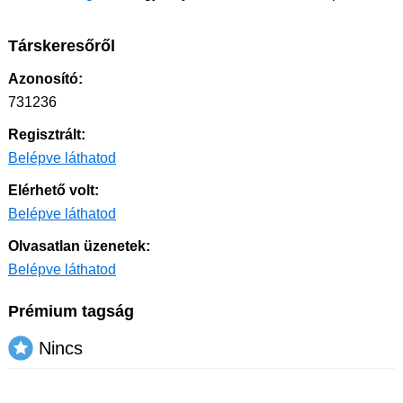
Társkeresőről
Azonosító:
731236
Regisztrált:
Belépve láthatod
Elérhető volt:
Belépve láthatod
Olvasatlan üzenetek:
Belépve láthatod
Prémium tagság
Nincs