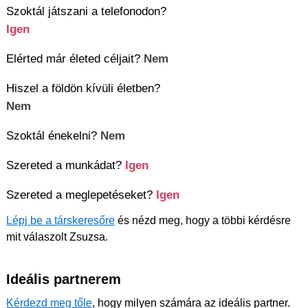
Szoktál játszani a telefonodon?
Igen
Elérted már életed céljait?
Nem
Hiszel a földön kívüli életben?
Nem
Szoktál énekelni?
Nem
Szereted a munkádat?
Igen
Szereted a meglepetéseket?
Igen
Lépj be a társkeresőre
és nézd meg, hogy a többi kérdésre
mit válaszolt Zsuzsa.
Ideális partnerem
Kérdezd meg tőle
, hogy milyen számára az ideális partner.