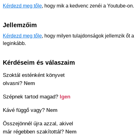
Kérdezd meg tőle
, hogy mik a kedvenc zenéi a Youtube-on.
Jellemzőim
Kérdezd meg tőle
, hogy milyen tulajdonságok jellemzik őt a
leginkább.
Kérdéseim és válaszaim
Szoktál esténként könyvet
olvasni?
Nem
Szépnek tartod magad?
Igen
Kávé függő vagy?
Nem
Összejönnél újra azzal, akivel
már régebben szakítottál?
Nem