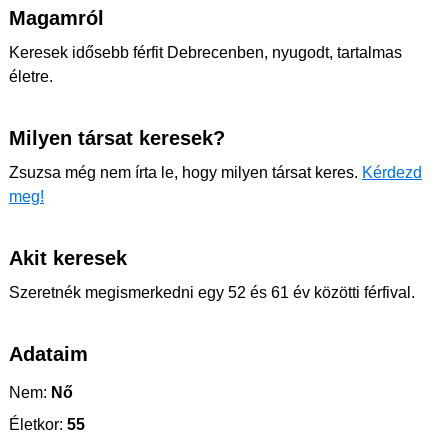
Magamról
Keresek idősebb férfit Debrecenben, nyugodt, tartalmas
életre.
Milyen társat keresek?
Zsuzsa még nem írta le, hogy milyen társat keres.
Kérdezd
meg!
Akit keresek
Szeretnék megismerkedni egy 52 és 61 év közötti férfival.
Adataim
Nem:
Nő
Életkor:
55