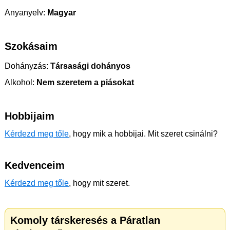
Anyanyelv:
Magyar
Szokásaim
Dohányzás:
Társasági dohányos
Alkohol:
Nem szeretem a piásokat
Hobbijaim
Kérdezd meg tőle
, hogy mik a hobbijai. Mit szeret csinálni?
Kedvenceim
Kérdezd meg tőle
, hogy mit szeret.
Komoly társkeresés a Páratlan