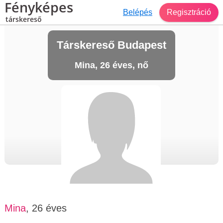
Fényképes
Belépés
Regisztráció
társkereső
Társkereső Budapest
Mina, 26 éves, nő
Mina
, 26 éves