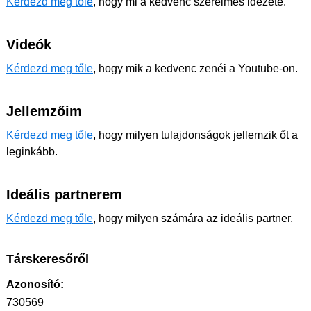
Kérdezd meg tőle
, hogy mi a kedvenc szerelmes idézete.
Videók
Kérdezd meg tőle
, hogy mik a kedvenc zenéi a Youtube-on.
Jellemzőim
Kérdezd meg tőle
, hogy milyen tulajdonságok jellemzik őt a
leginkább.
Ideális partnerem
Kérdezd meg tőle
, hogy milyen számára az ideális partner.
Társkeresőről
Azonosító:
730569