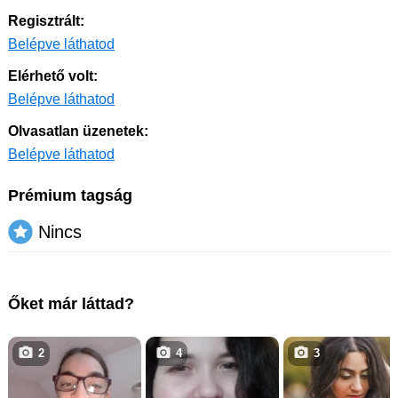
Regisztrált:
Belépve láthatod
Elérhető volt:
Belépve láthatod
Olvasatlan üzenetek:
Belépve láthatod
Prémium tagság
Nincs
Őket már láttad?
2
4
3