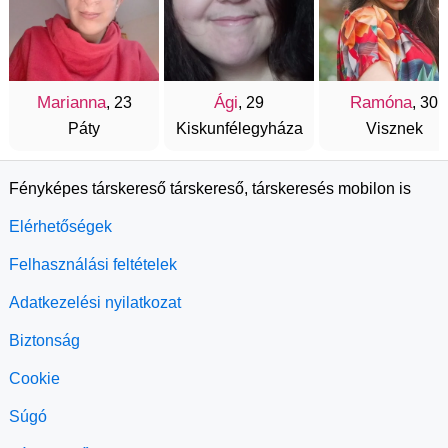
Marianna
Ági
Ramóna
, 23
, 29
, 30
Páty
Kiskunfélegyháza
Visznek
Fényképes társkereső társkereső, társkeresés mobilon is
Elérhetőségek
Felhasználási feltételek
Adatkezelési nyilatkozat
Biztonság
Cookie
Súgó