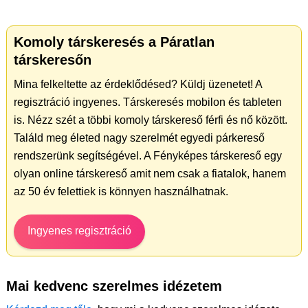
Komoly társkeresés a Páratlan
társkeresőn
Mina felkeltette az érdeklődésed? Küldj üzenetet! A
regisztráció ingyenes. Társkeresés mobilon és tableten
is. Nézz szét a többi komoly társkereső férfi és nő között.
Találd meg életed nagy szerelmét egyedi párkereső
rendszerünk segítségével. A Fényképes társkereső egy
olyan online társkereső amit nem csak a fiatalok, hanem
az 50 év felettiek is könnyen használhatnak.
Ingyenes regisztráció
Mai kedvenc szerelmes idézetem