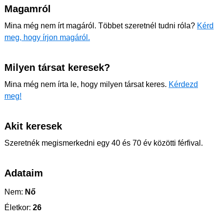
Magamról
Mina még nem írt magáról. Többet szeretnél tudni róla?
Kérd
meg, hogy írjon magáról.
Milyen társat keresek?
Mina még nem írta le, hogy milyen társat keres.
Kérdezd
meg!
Akit keresek
Szeretnék megismerkedni egy 40 és 70 év közötti férfival.
Adataim
Nem:
Nő
Életkor:
26