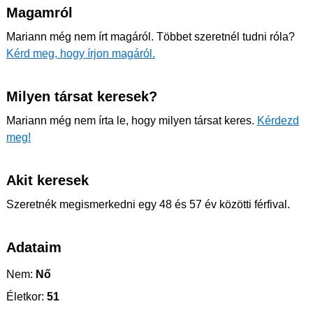
Magamról
Mariann még nem írt magáról. Többet szeretnél tudni róla?
Kérd meg, hogy írjon magáról.
Milyen társat keresek?
Mariann még nem írta le, hogy milyen társat keres.
Kérdezd
meg!
Akit keresek
Szeretnék megismerkedni egy 48 és 57 év közötti férfival.
Adataim
Nem:
Nő
Életkor:
51