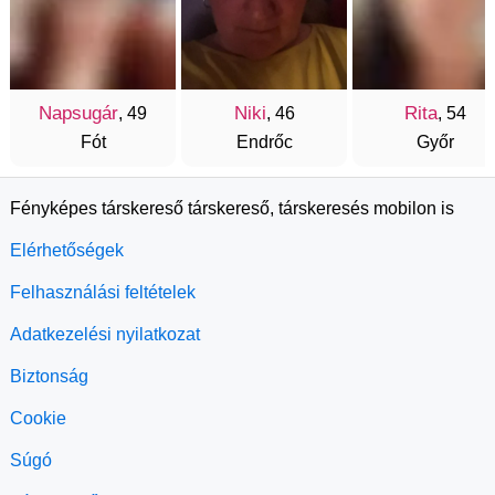
Napsugár
Niki
Rita
, 49
, 46
, 54
Fót
Endrőc
Győr
Fényképes társkereső társkereső, társkeresés mobilon is
Elérhetőségek
Felhasználási feltételek
Adatkezelési nyilatkozat
Biztonság
Cookie
Súgó