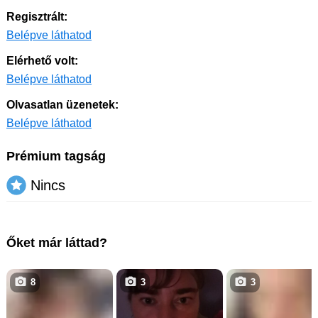
Regisztrált:
Belépve láthatod
Elérhető volt:
Belépve láthatod
Olvasatlan üzenetek:
Belépve láthatod
Prémium tagság
Nincs
Őket már láttad?
8
3
3