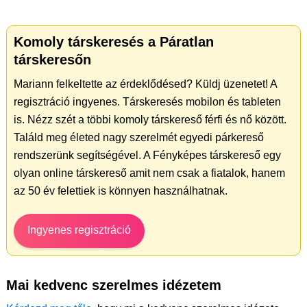
Komoly társkeresés a Páratlan
társkeresőn
Mariann felkeltette az érdeklődésed? Küldj üzenetet! A
regisztráció ingyenes. Társkeresés mobilon és tableten
is. Nézz szét a többi komoly társkereső férfi és nő között.
Találd meg életed nagy szerelmét egyedi párkereső
rendszerünk segítségével. A Fényképes társkereső egy
olyan online társkereső amit nem csak a fiatalok, hanem
az 50 év felettiek is könnyen használhatnak.
Ingyenes regisztráció
Mai kedvenc szerelmes idézetem