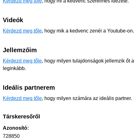
Kérdezd meg tőle
, hogy mi a kedvenc szerelmes idézete.
Videók
Kérdezd meg tőle
, hogy mik a kedvenc zenéi a Youtube-on.
Jellemzőim
Kérdezd meg tőle
, hogy milyen tulajdonságok jellemzik őt a
leginkább.
Ideális partnerem
Kérdezd meg tőle
, hogy milyen számára az ideális partner.
Társkeresőről
Azonosító:
728850