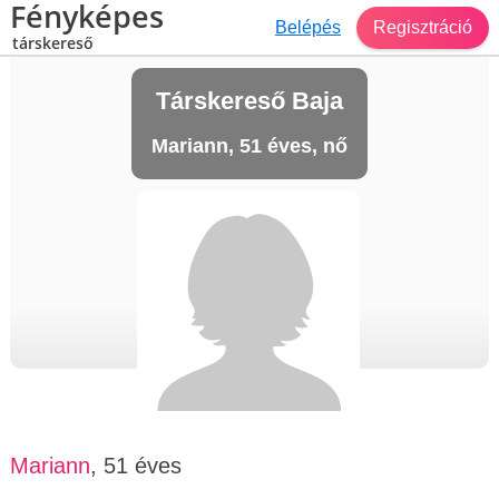
Fényképes
Belépés
Regisztráció
társkereső
Társkereső Baja
Mariann, 51 éves, nő
Mariann
, 51 éves